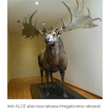
Irish ALCE atau rusa raksasa (megaloceros raksasa).