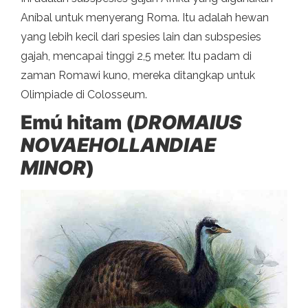
Aníbal untuk menyerang Roma. Itu adalah hewan
yang lebih kecil dari spesies lain dan subspesies
gajah, mencapai tinggi 2,5 meter. Itu padam di
zaman Romawi kuno, mereka ditangkap untuk
Olimpiade di Colosseum.
Emú hitam (
DROMAIUS
NOVAEHOLLANDIAE
MINOR
)