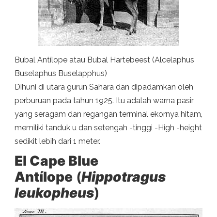
Bubal Antílope atau Bubal Hartebeest (Alcelaphus
Buselaphus Buselapphus)
Dihuni di utara gurun Sahara dan dipadamkan oleh
perburuan pada tahun 1925. Itu adalah warna pasir
yang seragam dan regangan terminal ekornya hitam,
memiliki tanduk u dan setengah -tinggi -High -height
sedikit lebih dari 1 meter.
El Cape Blue
Antílope
(
Hippotragus
leukopheus
)