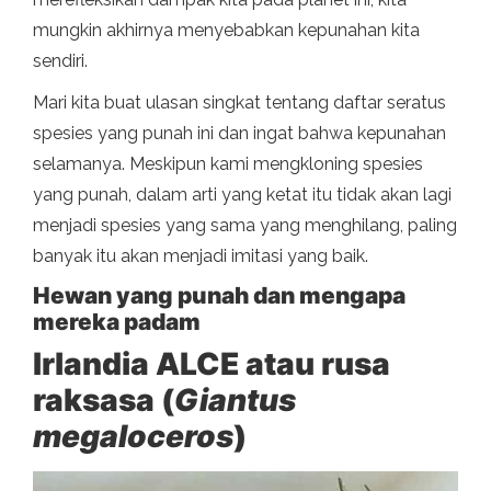
mungkin akhirnya menyebabkan kepunahan kita
sendiri.
Mari kita buat ulasan singkat tentang daftar seratus
spesies yang punah ini dan ingat bahwa kepunahan
selamanya. Meskipun kami mengkloning spesies
yang punah, dalam arti yang ketat itu tidak akan lagi
menjadi spesies yang sama yang menghilang, paling
banyak itu akan menjadi imitasi yang baik.
Hewan yang punah dan mengapa
mereka padam
Irlandia ALCE atau rusa
raksasa (
Giantus
megaloceros
)