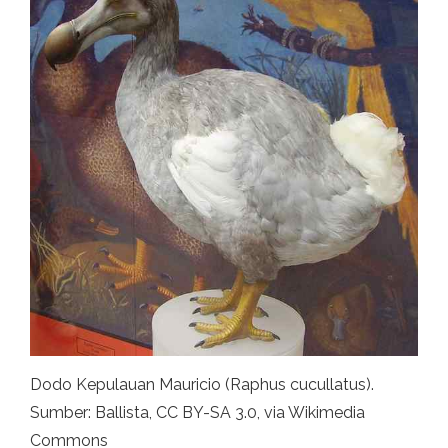
Dodo Kepulauan Mauricio (Raphus cucullatus).
Sumber: Ballista, CC BY-SA 3.0, via Wikimedia
Commons