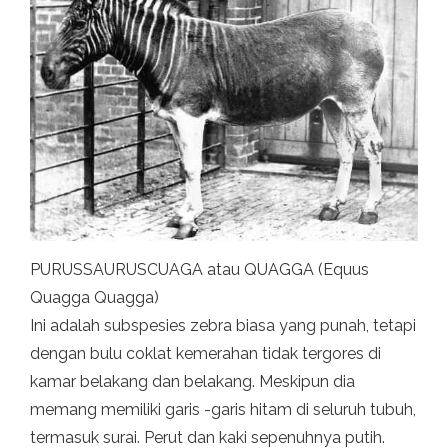
PURUSSAURUSCUAGA atau QUAGGA (Equus
Quagga Quagga)
Ini adalah subspesies zebra biasa yang punah, tetapi
dengan bulu coklat kemerahan tidak tergores di
kamar belakang dan belakang. Meskipun dia
memang memiliki garis -garis hitam di seluruh tubuh,
termasuk surai. Perut dan kaki sepenuhnya putih.