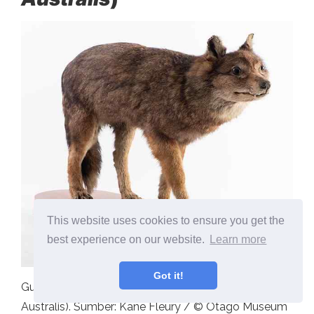
This website uses cookies to ensure you get the
best experience on our website.
Learn more
Got it!
Guará atau Fox-Lobo de Las Malvinas (Dusicyon
Australis). Sumber: Kane Fleury / © Otago Museum