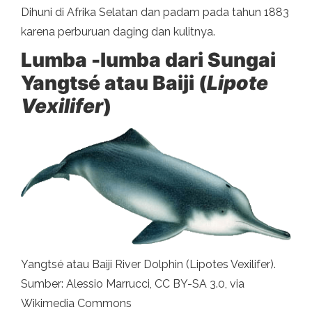
Dihuni di Afrika Selatan dan padam pada tahun 1883
karena perburuan daging dan kulitnya.
Lumba -lumba dari Sungai
Yangtsé atau Baiji (
Lipote
Vexilifer
)
Yangtsé atau Baiji River Dolphin (Lipotes Vexilifer).
Sumber: Alessio Marrucci, CC BY-SA 3.0, via
Wikimedia Commons