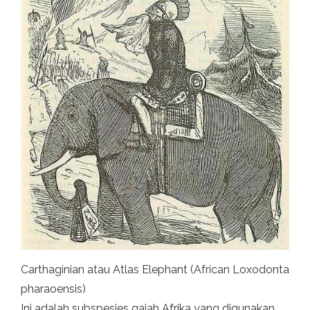
Carthaginian atau Atlas Elephant (African Loxodonta
pharaoensis)
Ini adalah subspesies gajah Afrika yang digunakan