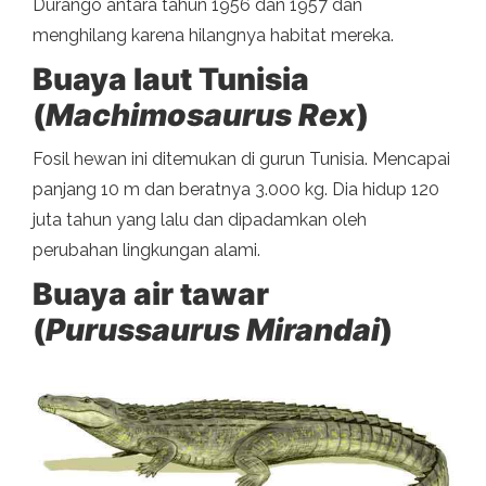
Durango antara tahun 1956 dan 1957 dan
menghilang karena hilangnya habitat mereka.
Buaya laut Tunisia
(
Machimosaurus Rex
)
Fosil hewan ini ditemukan di gurun Tunisia. Mencapai
panjang 10 m dan beratnya 3.000 kg. Dia hidup 120
juta tahun yang lalu dan dipadamkan oleh
perubahan lingkungan alami.
Buaya air tawar
(
Purussaurus Mirandai
)