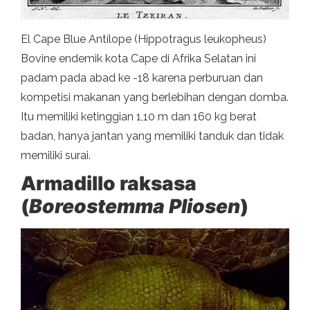
El Cape Blue Antílope (Hippotragus leukopheus)
Bovine endemik kota Cape di Afrika Selatan ini
padam pada abad ke -18 karena perburuan dan
kompetisi makanan yang berlebihan dengan domba.
Itu memiliki ketinggian 1,10 m dan 160 kg berat
badan, hanya jantan yang memiliki tanduk dan tidak
memiliki surai.
Armadillo raksasa
(
Boreostemma Pliosen
)