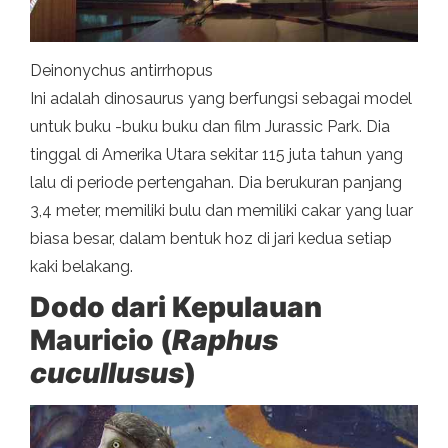
Deinonychus antirrhopus
Ini adalah dinosaurus yang berfungsi sebagai model
untuk buku -buku buku dan film Jurassic Park. Dia
tinggal di Amerika Utara sekitar 115 juta tahun yang
lalu di periode pertengahan. Dia berukuran panjang
3,4 meter, memiliki bulu dan memiliki cakar yang luar
biasa besar, dalam bentuk hoz di jari kedua setiap
kaki belakang.
Dodo dari Kepulauan
Mauricio (
Raphus
cucullusus
)