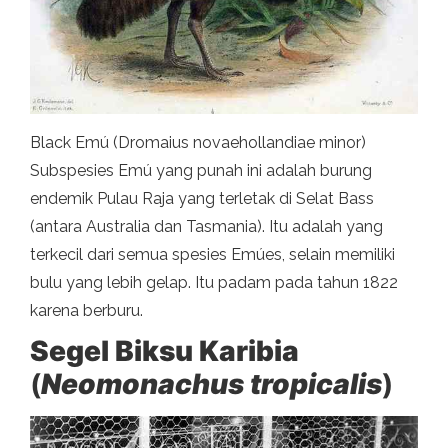
Black Emú (Dromaius novaehollandiae minor)
Subspesies Emú yang punah ini adalah burung
endemik Pulau Raja yang terletak di Selat Bass
(antara Australia dan Tasmania). Itu adalah yang
terkecil dari semua spesies Emúes, selain memiliki
bulu yang lebih gelap. Itu padam pada tahun 1822
karena berburu.
Segel Biksu Karibia
(
Neomonachus tropicalis
)