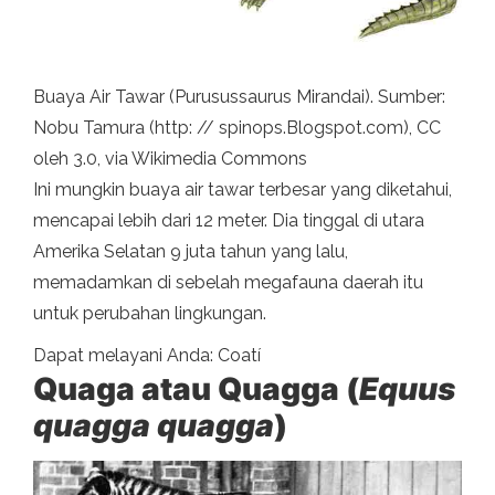
Buaya Air Tawar (Purusussaurus Mirandai). Sumber:
Nobu Tamura (http: // spinops.Blogspot.com), CC
oleh 3.0, via Wikimedia Commons
Ini mungkin buaya air tawar terbesar yang diketahui,
mencapai lebih dari 12 meter. Dia tinggal di utara
Amerika Selatan 9 juta tahun yang lalu,
memadamkan di sebelah megafauna daerah itu
untuk perubahan lingkungan.
Dapat melayani Anda: Coatí
Quaga atau Quagga (
Equus
quagga quagga
)