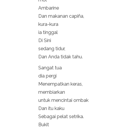
Ambarine
Dan makanan capiña,
kura-kura
ia tinggal
Di Sini
sedang tidur,
Dan Anda tidak tahu.
Sangat tua
dia pergi
Menempatkan keras,
membiarkan
untuk mencintai ombak
Dan itu kaku
Sebagai pelat setrika.
Bukit