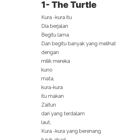
1- The Turtle
Kura -kura itu
Dia berjalan
Begitu lama
Dan begitu banyak yang melihat
dengan
milik mereka
kuno
mata,
kura-kura
itu makan
Zaitun
dari yang terdalam
laut,
Kura -kura yang berenang
tujuh abad