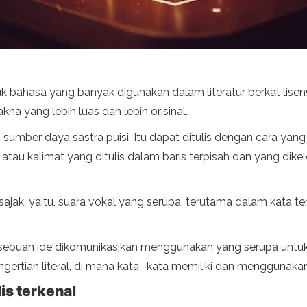
 bahasa yang banyak digunakan dalam literatur berkat lise
na yang lebih luas dan lebih orisinal.
umber daya sastra puisi. Itu dapat ditulis dengan cara yang
rasa atau kalimat yang ditulis dalam baris terpisah dan yang 
sajak, yaitu, suara vokal yang serupa, terutama dalam kata ter
tika sebuah ide dikomunikasikan menggunakan yang serupa un
engertian literal, di mana kata -kata memiliki dan mengguna
lis terkenal