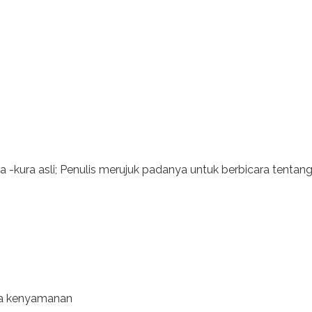
ra -kura asli; Penulis merujuk padanya untuk berbicara tentang u
ta kenyamanan