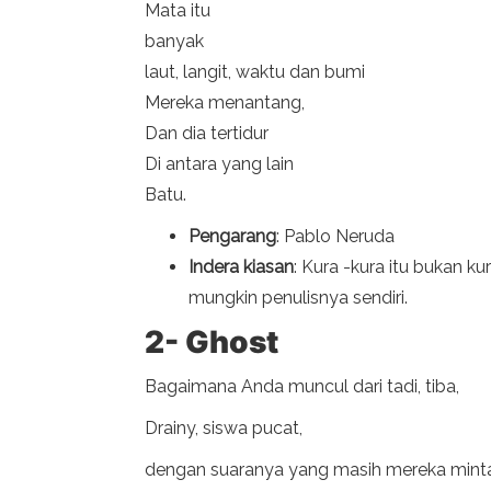
Mata itu
banyak
laut, langit, waktu dan bumi
Mereka menantang,
Dan dia tertidur
Di antara yang lain
Batu.
Pengarang
: Pablo Neruda
Indera kiasan
: Kura -kura itu bukan ku
mungkin penulisnya sendiri.
2- Ghost
Bagaimana Anda muncul dari tadi, tiba,
Drainy, siswa pucat,
dengan suaranya yang masih mereka min