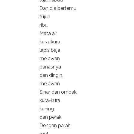
Dan dia bertemu
tujuh
ribu
Mata air,
kura-kura
lapis baja
melawan
panasnya
dan dingin,
melawan
Sinar dan ombak,
kura-kura
kuning
dan perak,
Dengan parah
mol