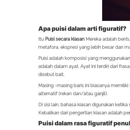
Apa puisi dalam arti figuratif?
Itu
Puisi secara kiasan
Mereka adalah bentuk
metafora, ekspresi yang lebih besar dan mak
Puisi adalah komposisi yang menggunakan s
adalah dalam ayat. Ayat ini terdiri dari f
disebut bait.
Masing -masing baris ini biasanya memiliki 
alternatif (rekan dan/atau ganjil).
Di sisi lain, bahasa kiasan digunakan ke
Kebalikan dari pengertian kiasan adalah p
Puisi dalam rasa figuratif penu