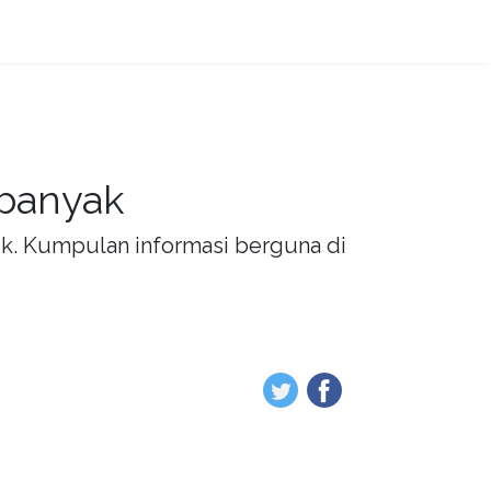
 banyak
rik. Kumpulan informasi berguna di