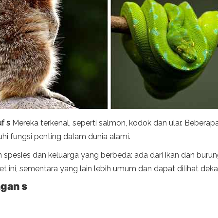
f s
Mereka terkenal, seperti salmon, kodok dan ular. Beberapa
i fungsi penting dalam dunia alami.
spesies dan keluarga yang berbeda: ada dari ikan dan burung
et ini, sementara yang lain lebih umum dan dapat dilihat dek
ngan s