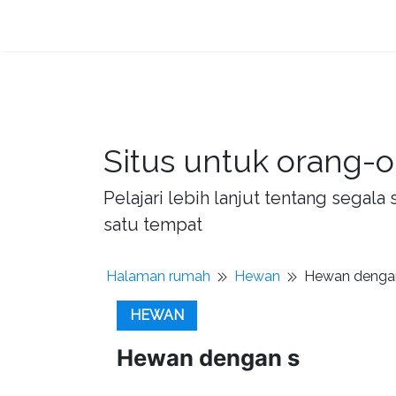
Situs untuk orang-o
Pelajari lebih lanjut tentang sega
satu tempat
Halaman rumah
Hewan
Hewan denga
HEWAN
Hewan dengan s