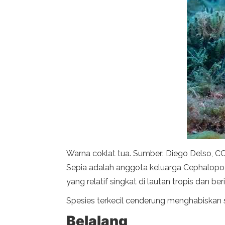
Warna coklat tua. Sumber: Diego Delso, 
Sepia adalah anggota keluarga Cephalopod
yang relatif singkat di lautan tropis dan 
Spesies terkecil cenderung menghabiskan s
Belalang