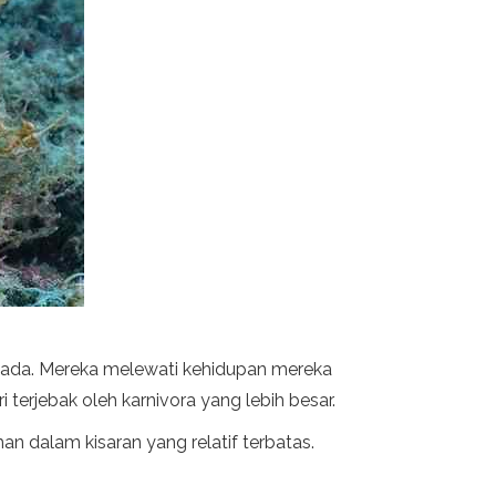
g ada. Mereka melewati kehidupan mereka
terjebak oleh karnivora yang lebih besar.
n dalam kisaran yang relatif terbatas.