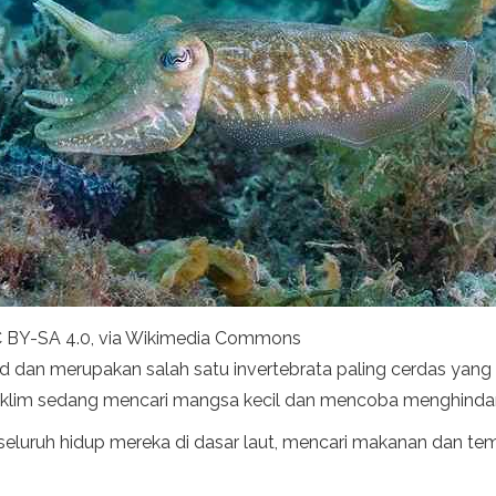
CC BY-SA 4.0, via Wikimedia Commons
 dan merupakan salah satu invertebrata paling cerdas yan
beriklim sedang mencari mangsa kecil dan mencoba menghindari 
eluruh hidup mereka di dasar laut, mencari makanan dan tema