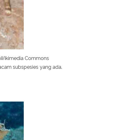
ia Wikimedia Commons
 macam subspesies yang ada.