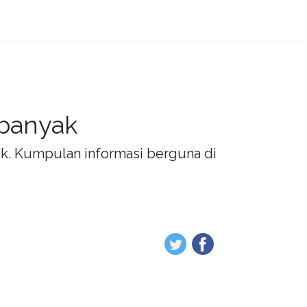
 banyak
rik. Kumpulan informasi berguna di