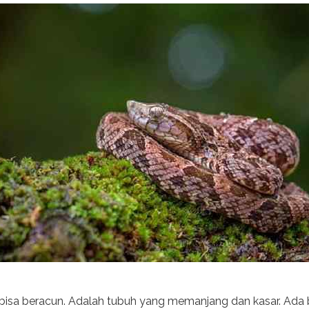
 bisa beracun. Adalah tubuh yang memanjang dan kasar. Ada b