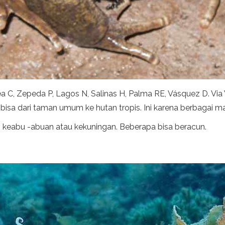
a C, Zepeda P, Lagos N, Salinas H, Palma RE, Vásquez D. V
 bisa dari taman umum ke hutan tropis. Ini karena berbagai
, keabu -abuan atau kekuningan. Beberapa bisa beracun.