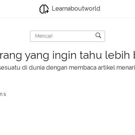
Learnaboutworld
rang yang ingin tahu lebih
la sesuatu di dunia dengan membaca artikel mena
n s