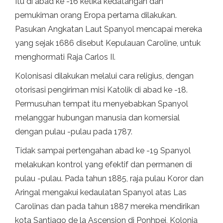
Itu di abad ke -16 ketika kedatangan dan
pemukiman orang Eropa pertama dilakukan.
Pasukan Angkatan Laut Spanyol mencapai mereka
yang sejak 1686 disebut Kepulauan Caroline, untuk
menghormati Raja Carlos II.
Kolonisasi dilakukan melalui cara religius, dengan
otorisasi pengiriman misi Katolik di abad ke -18.
Permusuhan tempat itu menyebabkan Spanyol
melanggar hubungan manusia dan komersial
dengan pulau -pulau pada 1787.
Tidak sampai pertengahan abad ke -19 Spanyol
melakukan kontrol yang efektif dan permanen di
pulau -pulau. Pada tahun 1885, raja pulau Koror dan
Aringal mengakui kedaulatan Spanyol atas Las
Carolinas dan pada tahun 1887 mereka mendirikan
kota Santiago de la Ascension di Ponhpei, Kolonia