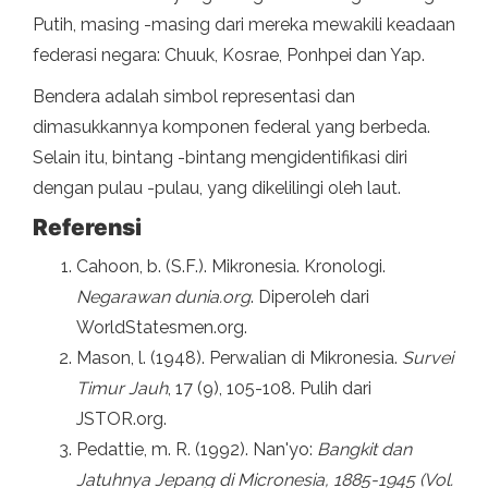
Putih, masing -masing dari mereka mewakili keadaan
federasi negara: Chuuk, Kosrae, Ponhpei dan Yap.
Bendera adalah simbol representasi dan
dimasukkannya komponen federal yang berbeda.
Selain itu, bintang -bintang mengidentifikasi diri
dengan pulau -pulau, yang dikelilingi oleh laut.
Referensi
Cahoon, b. (S.F.). Mikronesia. Kronologi.
Negarawan dunia.org
. Diperoleh dari
WorldStatesmen.org.
Mason, l. (1948). Perwalian di Mikronesia.
Survei
Timur Jauh
, 17 (9), 105-108. Pulih dari
JSTOR.org.
Pedattie, m. R. (1992). Nan'yo:
Bangkit dan
Jatuhnya Jepang di Micronesia, 1885-1945 (Vol.