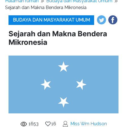
Halaman rumah
Budaya dan Masyarakat Umum
Sejarah dan Makna Bendera Mikronesia
BUDAYA DAN MASYARAKAT UMUM
Sejarah dan Makna Bendera
Mikronesia
1653
16
Miss Wm Hudson