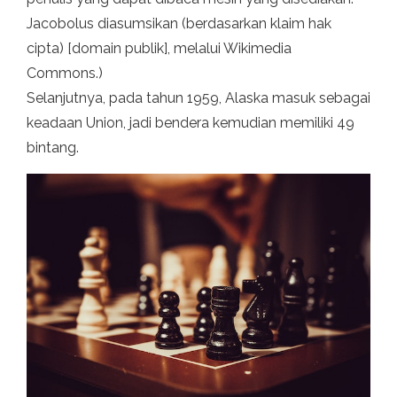
Jacobolus diasumsikan (berdasarkan klaim hak
cipta) [domain publik], melalui Wikimedia
Commons.)
Selanjutnya, pada tahun 1959, Alaska masuk sebagai
keadaan Union, jadi bendera kemudian memiliki 49
bintang.