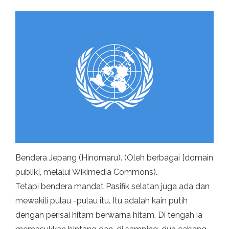
Bendera Jepang (Hinomaru). (Oleh berbagai [domain
publik], melalui Wikimedia Commons).
Tetapi bendera mandat Pasifik selatan juga ada dan
mewakili pulau -pulau itu. Itu adalah kain putih
dengan perisai hitam berwarna hitam. Di tengah ia