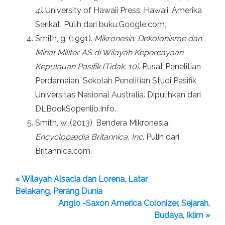
4)
. University of Hawaii Press: Hawaii, Amerika
Serikat. Pulih dari buku.Google.com,
Smith, g. (1991).
Mikronesia: Dekolonisme dan
Minat Militer AS di Wilayah Kepercayaan
Kepulauan Pasifik (Tidak. 10)
. Pusat Penelitian
Perdamaian, Sekolah Penelitian Studi Pasifik,
Universitas Nasional Australia. Dipulihkan dari
DLBookSopenlib.Info.
Smith, w. (2013). Bendera Mikronesia.
Encyclopædia Britannica, Inc
. Pulih dari
Britannica.com.
« Wilayah Alsacia dan Lorena, Latar
Belakang, Perang Dunia
Anglo -Saxon America Colonizer, Sejarah,
Budaya, Iklim »