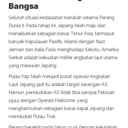
Bangsa
Seluruh situasi kedaulatan berubah selama Perang
Dunia II. Pada tahap ini, Jepang telah maju dan
menaklukkan sebagian besar Timur Asia, termasuk
banyak Kepulauan Pasifik. Aliansi dengan Nazi
Jerman dan Italia Fasis menghadapi Sekutu. Amerika
Serikat adalah kekuatan militer angkatan laut utama
yang melawan Jepang.
Pulau Yap telah menjadi pusat operasi Angkatan
Laut Jepang, jadi itu adalah target serangan AS.
Namun, pendudukan AS tidak tiba sampai Februari
1944 dengan Operasi Hailstone, yang
menghancurkan sebagian besar kapal Jepang dan
menduduki Pulau Truk.
Perang berakhir pada tahun 1945 dengan kekalahan