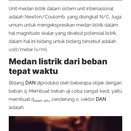
Unit medan listrik dalam sistem unit internasional
adalah Newton/Coulomb, yang disingkat N/C. Juga
umum untuk mengekspresikan medan listrik dalam
hal magnitudo skalar yang disebut potensial listrik,
dalam hal ini bidang untuk bidang tersebut adalah
volt/meter (v/m).
Medan listrik dari beban
tepat waktu
Bidang
DAN
diproduksi oleh beberapa objek dengan
beban q. Membuat beban uji coba sangat kecil, yaitu
membuat q
cenderung 0, vektor
DAN
salah satu
adalah: