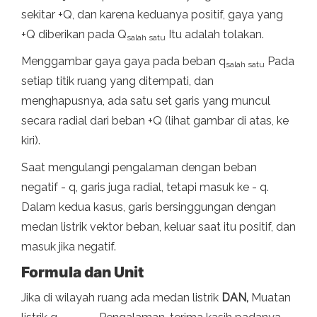
sekitar +Q, dan karena keduanya positif, gaya yang
+Q diberikan pada Q
Itu adalah tolakan.
salah satu
Menggambar gaya gaya pada beban q
Pada
salah satu
setiap titik ruang yang ditempati, dan
menghapusnya, ada satu set garis yang muncul
secara radial dari beban +Q (lihat gambar di atas, ke
kiri).
Saat mengulangi pengalaman dengan beban
negatif - q, garis juga radial, tetapi masuk ke - q.
Dalam kedua kasus, garis bersinggungan dengan
medan listrik vektor beban, keluar saat itu positif, dan
masuk jika negatif.
Formula dan Unit
Jika di wilayah ruang ada medan listrik
DAN,
Muatan