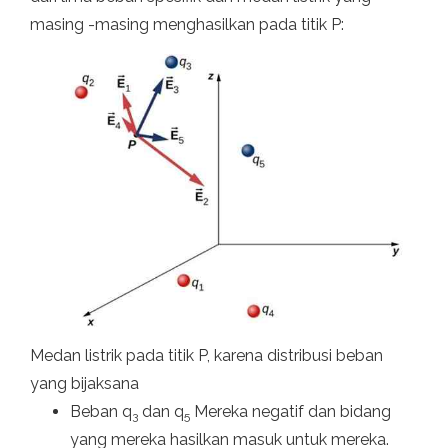
masing -masing menghasilkan pada titik P:
Medan listrik pada titik P, karena distribusi beban
yang bijaksana
Beban q
dan q
Mereka negatif dan bidang
3
5
yang mereka hasilkan masuk untuk mereka.