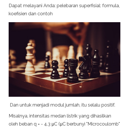
Dapat melayani Anda: pelebaran superfisial: formula,
koefisien dan contoh
Dan untuk menjadi modul jumlah, itu selalu positif.
Misalnya, intensitas medan listrik yang dihasilkan
oleh beban q = - 4.3 μC (μC berbunyi "Microcoulomb"