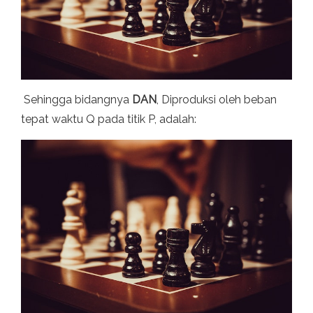
Sehingga bidangnya
DAN
, Diproduksi oleh beban
tepat waktu Q pada titik P, adalah: