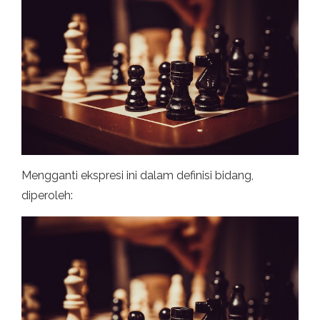
Mengganti ekspresi ini dalam definisi bidang,
diperoleh: