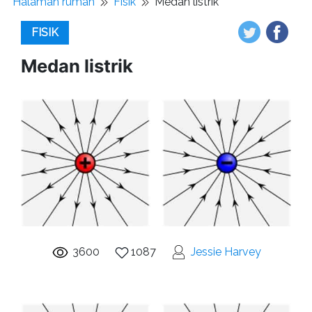
Halaman rumah
Fisik
Medan listrik
FISIK
Medan listrik
3600
1087
Jessie Harvey