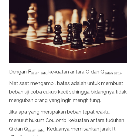
Dengan
F
kekuatan antara Q dan Q
.
salah satu
salah satu
Niat saat mengambil batas adalah untuk membuat
beban uji coba cukup kecil sehingga bidangnya tidak
mengubah orang yang ingin menghitung.
Jika apa yang merupakan beban tepat waktu,
menurut hukum Coulomb, kekuatan antara tuduhan
Q dan Q
, Keduanya memisahkan jarak R,
salah satu