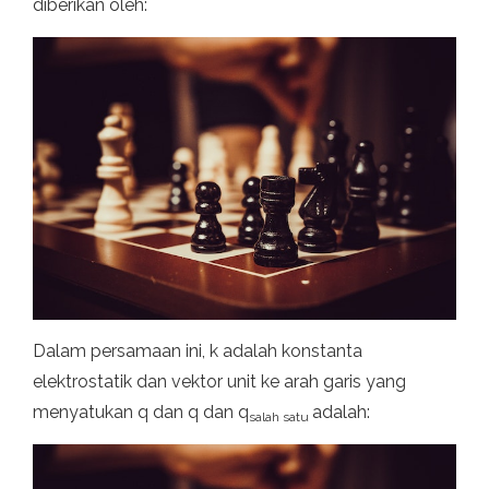
diberikan oleh:
Dalam persamaan ini, k adalah konstanta
elektrostatik dan vektor unit ke arah garis yang
menyatukan q dan q dan q
adalah:
salah satu