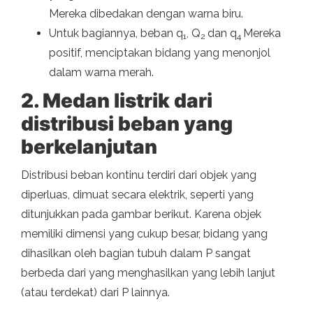
Mereka dibedakan dengan warna biru.
Untuk bagiannya, beban q
, Q
dan q
Mereka
1
2
4
positif, menciptakan bidang yang menonjol
dalam warna merah.
2. Medan listrik dari
distribusi beban yang
berkelanjutan
Distribusi beban kontinu terdiri dari objek yang
diperluas, dimuat secara elektrik, seperti yang
ditunjukkan pada gambar berikut. Karena objek
memiliki dimensi yang cukup besar, bidang yang
dihasilkan oleh bagian tubuh dalam P sangat
berbeda dari yang menghasilkan yang lebih lanjut
(atau terdekat) dari P lainnya.