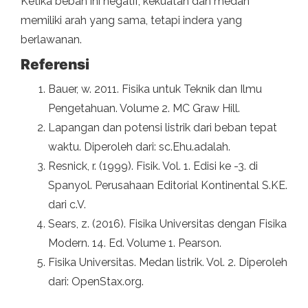
Ketika beban ini negatif, kekuatan dan medan
memiliki arah yang sama, tetapi indera yang
berlawanan.
Referensi
Bauer, w. 2011. Fisika untuk Teknik dan Ilmu
Pengetahuan. Volume 2. MC Graw Hill.
Lapangan dan potensi listrik dari beban tepat
waktu. Diperoleh dari: sc.Ehu.adalah.
Resnick, r. (1999). Fisik. Vol. 1. Edisi ke -3. di
Spanyol. Perusahaan Editorial Kontinental S.KE.
dari c.V.
Sears, z. (2016). Fisika Universitas dengan Fisika
Modern. 14. Ed. Volume 1. Pearson.
Fisika Universitas. Medan listrik. Vol. 2. Diperoleh
dari: OpenStax.org.