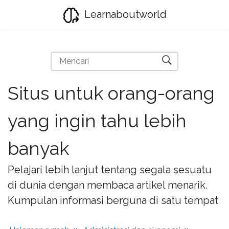
Learnaboutworld
Situs untuk orang-orang
yang ingin tahu lebih
banyak
Pelajari lebih lanjut tentang segala sesuatu
di dunia dengan membaca artikel menarik.
Kumpulan informasi berguna di satu tempat