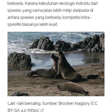
berbeda. Karena kebutuhan ekologis individu dari
spesies yang sama jelas lebih mirip daripada di
antara spesies yang berbeda, kompetisi intra -
spesifik biasanya lebih kuat.
Laki -laki bersaing. Sumber: Brocken Inaglory [CC
BY-SA 4.0 (https: //