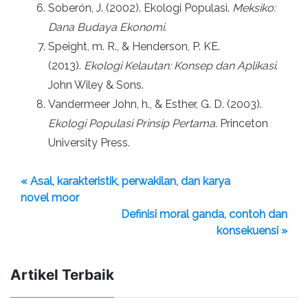
Soberón, J. (2002). Ekologi Populasi.
Meksiko:
Dana Budaya Ekonomi.
Speight, m. R., & Henderson, P. KE.
(2013).
Ekologi Kelautan: Konsep dan Aplikasi
.
John Wiley & Sons.
Vandermeer John, h., & Esther, G. D. (2003).
Ekologi Populasi Prinsip Pertama
. Princeton
University Press.
« Asal, karakteristik, perwakilan, dan karya
novel moor
Definisi moral ganda, contoh dan
konsekuensi »
Artikel Terbaik