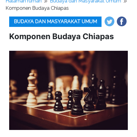
Halaman rumah
Budaya dan Masyarakat Umum
Komponen Budaya Chiapas
BUDAYA DAN MASYARAKAT UMUM
Komponen Budaya Chiapas