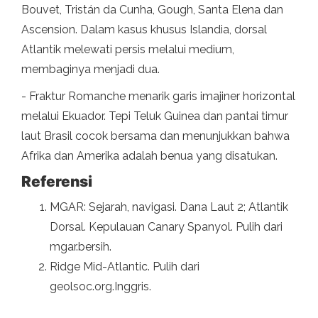
Bouvet, Tristán da Cunha, Gough, Santa Elena dan
Ascension. Dalam kasus khusus Islandia, dorsal
Atlantik melewati persis melalui medium,
membaginya menjadi dua.
- Fraktur Romanche menarik garis imajiner horizontal
melalui Ekuador. Tepi Teluk Guinea dan pantai timur
laut Brasil cocok bersama dan menunjukkan bahwa
Afrika dan Amerika adalah benua yang disatukan.
Referensi
MGAR: Sejarah, navigasi. Dana Laut 2; Atlantik
Dorsal. Kepulauan Canary Spanyol. Pulih dari
mgar.bersih.
Ridge Mid-Atlantic. Pulih dari
geolsoc.org.Inggris.