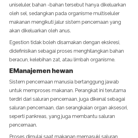
uniseluler, bahan -bahan tersebut hanya dikeluarkan
oleh sel, sedangkan pada organisme multiseluler
makanan mengikuti jalur sistem pencernaan yang
akan dikeluarkan oleh anus.
Egestion tidak boleh disamakan dengan ekskresi,
didefinisikan sebagai proses menghilangkan bahan
beracun, kelebihan zat, atau limbah organisme.
E
Manajemen hewan
Sistem pencernaan manusia bertanggung jawab
untuk memproses makanan. Perangkat ini terutama
terdiri dari saluran pencernaan, juga dikenal sebagai
saluran pencernaan, dan serangkaian organ aksesori,
seperti pankreas, yang juga membantu saluran
pencernaan.
Proses dimulai saat makanan memasuki saluran