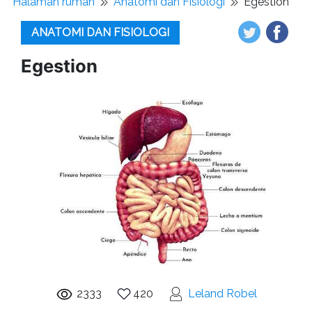
Halaman rumah
Anatomi dan Fisiologi
Egestion
ANATOMI DAN FISIOLOGI
Egestion
2333
420
Leland Robel