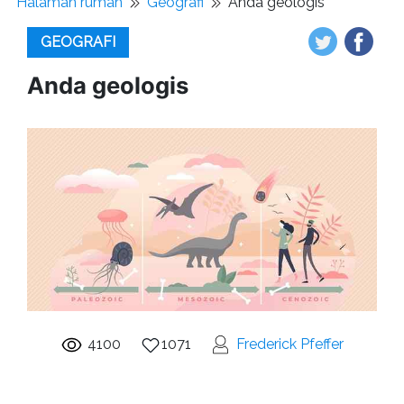
Halaman rumah
Geografi
Anda geologis
GEOGRAFI
Anda geologis
4100
1071
Frederick Pfeffer