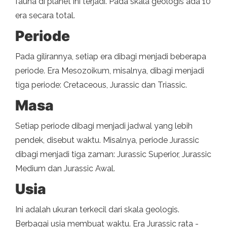
fauna di planet ini terjadi. Pada skala geologis ada 10
era secara total.
Periode
Pada gilirannya, setiap era dibagi menjadi beberapa
periode. Era Mesozoikum, misalnya, dibagi menjadi
tiga periode: Cretaceous, Jurassic dan Triassic.
Masa
Setiap periode dibagi menjadi jadwal yang lebih
pendek, disebut waktu. Misalnya, periode Jurassic
dibagi menjadi tiga zaman: Jurassic Superior, Jurassic
Medium dan Jurassic Awal.
Usia
Ini adalah ukuran terkecil dari skala geologis.
Berbagai usia membuat waktu. Era Jurassic rata -