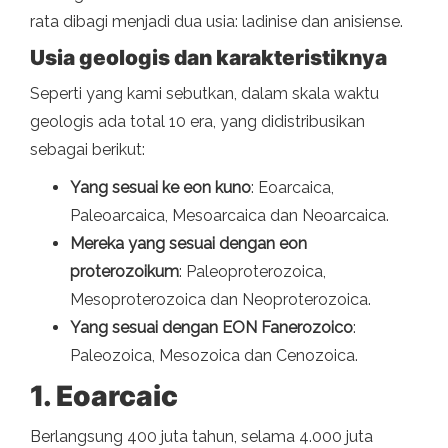
rata dibagi menjadi dua usia: ladinise dan anisiense.
Usia geologis dan karakteristiknya
Seperti yang kami sebutkan, dalam skala waktu
geologis ada total 10 era, yang didistribusikan
sebagai berikut:
Yang sesuai
ke eon kuno
: Eoarcaica,
Paleoarcaica, Mesoarcaica dan Neoarcaica.
Mereka yang sesuai dengan eon
proterozoikum
: Paleoproterozoica,
Mesoproterozoica dan Neoproterozoica.
Yang sesuai dengan EON Fanerozoico
:
Paleozoica, Mesozoica dan Cenozoica.
1. Eoarcaic
Berlangsung 400 juta tahun, selama 4.000 juta