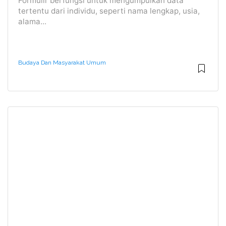
Formulir berfungsi untuk mengumpulkan data
tertentu dari individu, seperti nama lengkap, usia,
alama...
Budaya Dan Masyarakat Umum