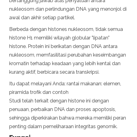
bertanggung jawab atas penyatuan antara
nukleosom dan perlindungan DNA yang menonjol di
awal dan akhir setiap partikel.
Berbeda dengan histones nukleosom, tidak semua
histone H1 memiliki wilayah globular "lipatan"
histone. Protein ini berikatan dengan DNA antara
nukleosom, memfasilitasi perubahan keseimbangan
kromatin terhadap keadaan yang lebih kental dan
kurang aktif, berbicara secara transkripsi.
Itu dapat melayani Anda: rantai makanan: elemen,
piramida trofik dan contoh
Studi telah terkait dengan histone ini dengan
penuaan, perbaikan DNA dan proses apoptosis,
sehingga diperkirakan bahwa mereka memiliki peran
penting dalam pemeliharaan integritas genomik.