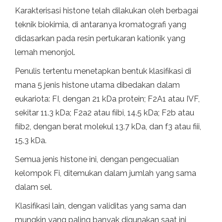
Karakterisasi histone telah dilakukan oleh berbagai
teknik biokimia, di antaranya kromatografi yang
didasarkan pada resin pertukaran kationik yang
lemah menonjol.
Penulis tertentu menetapkan bentuk klasifikasi di
mana 5 jenis histone utama dibedakan dalam
eukariota: FI, dengan 21 kDa protein; F2A1 atau IVF,
sekitar 11.3 kDa; F2a2 atau fiibi, 14.5 kDa; F2b atau
fiib2, dengan berat molekul 13.7 kDa, dan f3 atau fiii,
15.3 kDa.
Semua jenis histone ini, dengan pengecualian
kelompok Fi, ditemukan dalam jumlah yang sama
dalam sel.
Klasifikasi lain, dengan validitas yang sama dan
mungkin yang paling banyak digunakan saat ini,