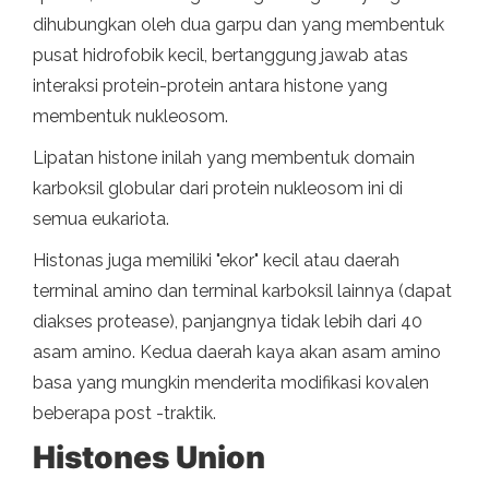
dihubungkan oleh dua garpu dan yang membentuk
pusat hidrofobik kecil, bertanggung jawab atas
interaksi protein-protein antara histone yang
membentuk nukleosom.
Lipatan histone inilah yang membentuk domain
karboksil globular dari protein nukleosom ini di
semua eukariota.
Histonas juga memiliki "ekor" kecil atau daerah
terminal amino dan terminal karboksil lainnya (dapat
diakses protease), panjangnya tidak lebih dari 40
asam amino. Kedua daerah kaya akan asam amino
basa yang mungkin menderita modifikasi kovalen
beberapa post -traktik.
Histones Union