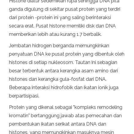
Histone diatur sedemikian rupa sehingga DNA pita
ganda digulung di sekitar pusat protein yang terdiri
dari protein -protein ini yang saling berinteraksi
secara erat. Pusat histone memiliki disk dan DNA
memberikan lebih atau kurang 1.7 berbalik.
Jembatan hidrogen berganda memungkinkan
penyatuan DNA ke pusat protein yang dibentuk oleh
histones di setiap nukleosom. Tautan ini sebagian
besar terbentuk antara kerangka asam amino dari
histones dan kerangka gula-fosfat dari DNA.
Beberapa interaksi hidrofobik dan ikatan ionik juga
berpartisipasi.
Protein yang dikenal sebagai "kompleks remodeling
kromatin" bertanggung jawab atas pemecahan dan
pembentukan ikatan serikat antara DNA dan
histones, yang memungkinkan masuknya mesin