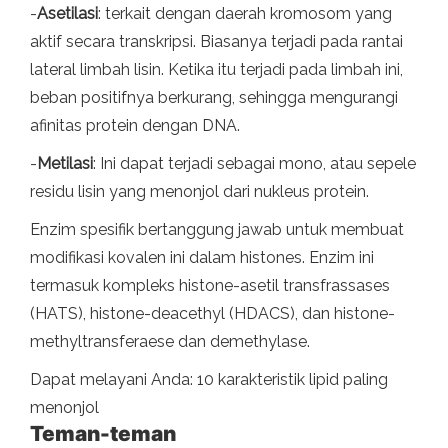
-
Asetilasi
: terkait dengan daerah kromosom yang
aktif secara transkripsi. Biasanya terjadi pada rantai
lateral limbah lisin. Ketika itu terjadi pada limbah ini,
beban positifnya berkurang, sehingga mengurangi
afinitas protein dengan DNA.
-
Metilasi
: Ini dapat terjadi sebagai mono, atau sepele
residu lisin yang menonjol dari nukleus protein.
Enzim spesifik bertanggung jawab untuk membuat
modifikasi kovalen ini dalam histones. Enzim ini
termasuk kompleks histone-asetil transfrassases
(HATS), histone-deacethyl (HDACS), dan histone-
methyltransferaese dan demethylase.
Dapat melayani Anda: 10 karakteristik lipid paling
menonjol
Teman-teman