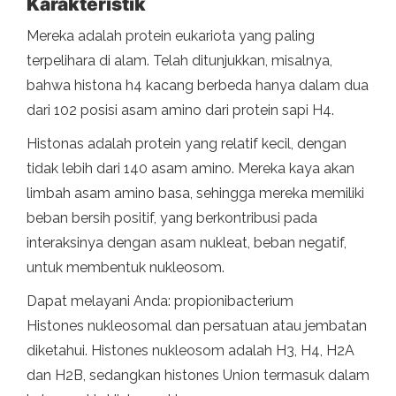
Karakteristik
Mereka adalah protein eukariota yang paling
terpelihara di alam. Telah ditunjukkan, misalnya,
bahwa histona h4 kacang berbeda hanya dalam dua
dari 102 posisi asam amino dari protein sapi H4.
Histonas adalah protein yang relatif kecil, dengan
tidak lebih dari 140 asam amino. Mereka kaya akan
limbah asam amino basa, sehingga mereka memiliki
beban bersih positif, yang berkontribusi pada
interaksinya dengan asam nukleat, beban negatif,
untuk membentuk nukleosom.
Dapat melayani Anda: propionibacterium
Histones nukleosomal dan persatuan atau jembatan
diketahui. Histones nukleosom adalah H3, H4, H2A
dan H2B, sedangkan histones Union termasuk dalam