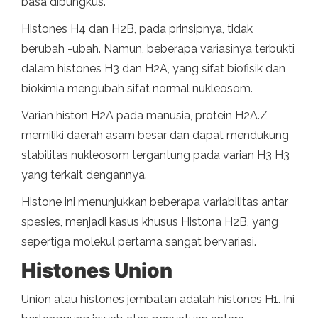
basa dibungkus.
Histones H4 dan H2B, pada prinsipnya, tidak
berubah -ubah. Namun, beberapa variasinya terbukti
dalam histones H3 dan H2A, yang sifat biofisik dan
biokimia mengubah sifat normal nukleosom.
Varian histon H2A pada manusia, protein H2A.Z
memiliki daerah asam besar dan dapat mendukung
stabilitas nukleosom tergantung pada varian H3 H3
yang terkait dengannya.
Histone ini menunjukkan beberapa variabilitas antar
spesies, menjadi kasus khusus Histona H2B, yang
sepertiga molekul pertama sangat bervariasi.
Histones Union
Union atau histones jembatan adalah histones H1. Ini