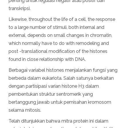
penting untuk regulasi negatif atau positif dari
transkripsi.
Likewise, throughout the life of a cell, the response
to a large number of stimuli, both internal and
external, depends on small changes in chromatin,
which normally have to do with remodeling and
post -translational modification of the histones
found in close relationship with DNA.
Berbagai variabel histones menjalankan fungsi yang
berbeda dalam eukariota. Salah satunya berkaitan
dengan partisipasi varian histone H3 dalam
pembentukan struktur sentromerik yang
bertanggung jawab untuk pemisahan kromosom
selama mitosis.
Telah ditunjukkan bahwa mitra protein ini dalam