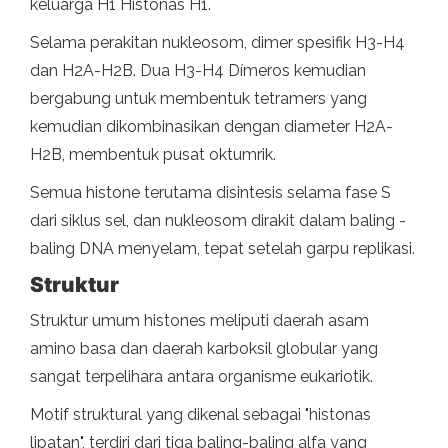
keluarga H1 Histonas H1.
Selama perakitan nukleosom, dimer spesifik H3-H4
dan H2A-H2B. Dua H3-H4 Dímeros kemudian
bergabung untuk membentuk tetramers yang
kemudian dikombinasikan dengan diameter H2A-
H2B, membentuk pusat oktumrik.
Semua histone terutama disintesis selama fase S
dari siklus sel, dan nukleosom dirakit dalam baling -
baling DNA menyelam, tepat setelah garpu replikasi.
Struktur
Struktur umum histones meliputi daerah asam
amino basa dan daerah karboksil globular yang
sangat terpelihara antara organisme eukariotik.
Motif struktural yang dikenal sebagai "histonas
lipatan", terdiri dari tiga baling-baling alfa yang