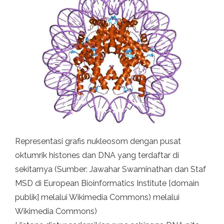
Representasi grafis nukleosom dengan pusat
oktumrik histones dan DNA yang terdaftar di
sekitarnya (Sumber: Jawahar Swaminathan dan Staf
MSD di European Bioinformatics Institute [domain
publik] melalui Wikimedia Commons) melalui
Wikimedia Commons)