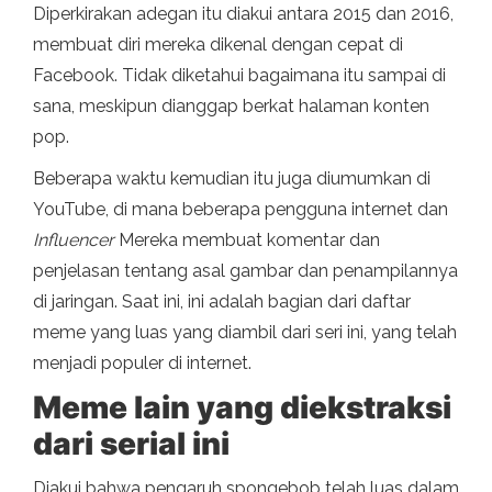
Diperkirakan adegan itu diakui antara 2015 dan 2016,
membuat diri mereka dikenal dengan cepat di
Facebook. Tidak diketahui bagaimana itu sampai di
sana, meskipun dianggap berkat halaman konten
pop.
Beberapa waktu kemudian itu juga diumumkan di
YouTube, di mana beberapa pengguna internet dan
Influencer
Mereka membuat komentar dan
penjelasan tentang asal gambar dan penampilannya
di jaringan. Saat ini, ini adalah bagian dari daftar
meme yang luas yang diambil dari seri ini, yang telah
menjadi populer di internet.
Meme lain yang diekstraksi
dari serial ini
Diakui bahwa pengaruh spongebob telah luas dalam