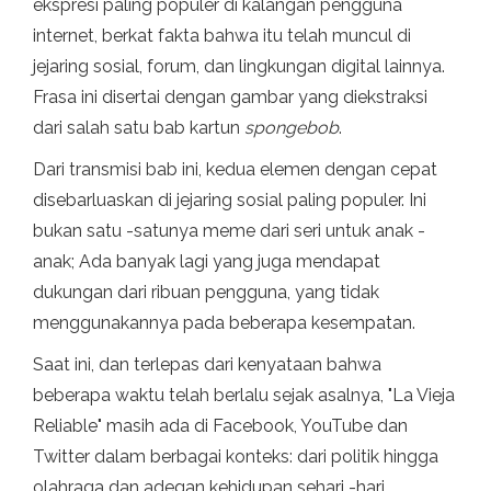
ekspresi paling populer di kalangan pengguna
internet, berkat fakta bahwa itu telah muncul di
jejaring sosial, forum, dan lingkungan digital lainnya.
Frasa ini disertai dengan gambar yang diekstraksi
dari salah satu bab kartun
spongebob
.
Dari transmisi bab ini, kedua elemen dengan cepat
disebarluaskan di jejaring sosial paling populer. Ini
bukan satu -satunya meme dari seri untuk anak -
anak; Ada banyak lagi yang juga mendapat
dukungan dari ribuan pengguna, yang tidak
menggunakannya pada beberapa kesempatan.
Saat ini, dan terlepas dari kenyataan bahwa
beberapa waktu telah berlalu sejak asalnya, "La Vieja
Reliable" masih ada di Facebook, YouTube dan
Twitter dalam berbagai konteks: dari politik hingga
olahraga dan adegan kehidupan sehari -hari.