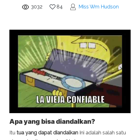
3032
84
Miss Wm Hudson
Apa yang bisa diandalkan?
Itu
tua yang dapat diandalkan
Ini adalah salah satu