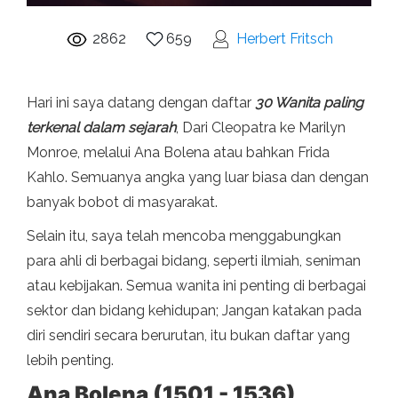
2862
659
Herbert Fritsch
Hari ini saya datang dengan daftar
3
0 Wanita paling
terkenal dalam sejarah
, Dari Cleopatra ke Marilyn
Monroe, melalui Ana Bolena atau bahkan Frida
Kahlo. Semuanya angka yang luar biasa dan dengan
banyak bobot di masyarakat.
Selain itu, saya telah mencoba menggabungkan
para ahli di berbagai bidang, seperti ilmiah, seniman
atau kebijakan. Semua wanita ini penting di berbagai
sektor dan bidang kehidupan; Jangan katakan pada
diri sendiri secara berurutan, itu bukan daftar yang
lebih penting.
Ana Bolena (1501 - 1536)