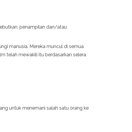
yebutkan, penampilan dan/atau
dungi manusia. Mereka muncul di semua
lm telah mewakili itu berdasarkan selera
tang untuk menemani salah satu orang ke