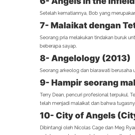
6- Angels in the Infiel
Setelah kematiannya, Bob yang merupakan
7- Malaikat dengan Te
Seorang pria melakukan tindakan buruk un
beberapa sayap.
8- Angelology (2013)
Seorang arkeolog dan biarawati berusaha
9- Hampir seorang mal
Terry Dean, pencuri profesional terpukul. 
telah menjadi malaikat dan bahwa tugasnya
10- City of Angels (Ci
Dibintangi oleh Nicolas Cage dan Meg Ryan