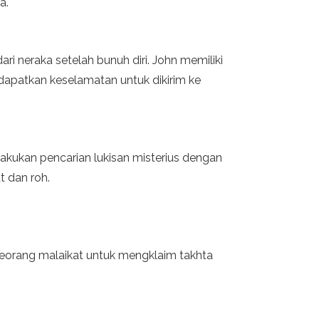
a.
i neraka setelah bunuh diri. John memiliki
apatkan keselamatan untuk dikirim ke
elakukan pencarian lukisan misterius dengan
t dan roh.
eorang malaikat untuk mengklaim takhta