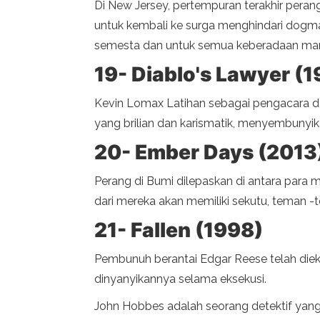
Di New Jersey, pertempuran terakhir perang
untuk kembali ke surga menghindari dogm
semesta dan untuk semua keberadaan manu
19- Diablo's Lawyer (1
Kevin Lomax Latihan sebagai pengacara dan
yang brilian dan karismatik, menyembunyikan
20- Ember Days (2013
Perang di Bumi dilepaskan di antara para 
dari mereka akan memiliki sekutu, teman 
21- Fallen (1998)
Pembunuh berantai Edgar Reese telah diek
dinyanyikannya selama eksekusi.
John Hobbes adalah seorang detektif yang