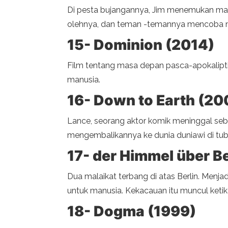
Di pesta bujangannya, Jim menemukan mala
olehnya, dan teman -temannya mencoba me
15- Dominion (2014)
Film tentang masa depan pasca-apokalipti
manusia.
16- Down to Earth (20
Lance, seorang aktor komik meninggal seb
mengembalikannya ke dunia duniawi di tubu
17- der Himmel über Be
Dua malaikat terbang di atas Berlin. Menj
untuk manusia. Kekacauan itu muncul ketik
18- Dogma (1999)