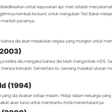
g didedikasikan untuk kepunahan api, mati setelah menyelamat
irimnya kembali ke bumi, untuk mengubah Ted Baker menjadi 
 mantan pacarnya.
nji bahwa dia akan melakukan segala yang mungkin untuk me
(2003)
a ketika dia mengakui bahwa dia telah mengontrak AIDS. S
merasa bersalah. Sementara itu, seorang malaikat utusan m
eld (1994)
pi yang dia doakan setiap malam. Hidup dalam keluarga yang
aikat akan turun untuk membantu Anda menentukannya.