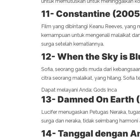
untuk memutuskan untuk meninggalkan kon
11- Constantine (2005
Film yang dibintangi Keanu Reeves, yang m
kemampuan untuk mengenali malaikat dan s
surga setelah kematiannya.
12- When the Sky is B
Sofia, seorang gadis muda dari kebangsaan 
citra seorang malaikat, yang hilang. Sofia
Dapat melayani Anda: Gods Inca
13- Damned On Earth 
Lucifer menugaskan Petugas Neraka, tuga
surga dan neraka, tidak seimbang harmoni 
14- Tanggal dengan A