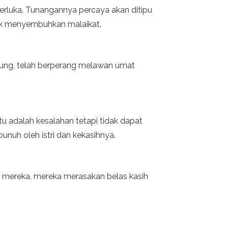
erluka. Tunangannya percaya akan ditipu
tuk menyembuhkan malaikat.
gung, telah berperang melawan umat
 adalah kesalahan tetapi tidak dapat
unuh oleh istri dan kekasihnya.
ah mereka, mereka merasakan belas kasih