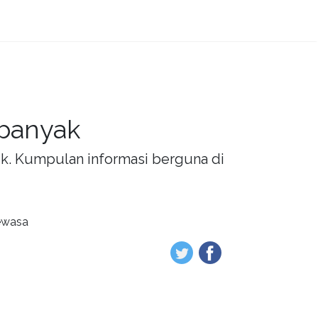
 banyak
rik. Kumpulan informasi berguna di
dewasa