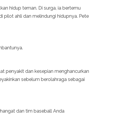
kan hidup teman. Di surga, ia bertemu
pilot ahli dan melindungi hidupnya. Pete
mbantunya.
aat penyakit dan kesepian menghancurkan
eyakinkan sebelum berolahraga sebagai
 hangat dan tim baseball Anda