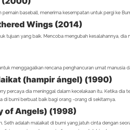
d (2000)
 pemain baseball, menerima kesempatan untuk pergi ke Bum
thered Wings (2014)
tuk tujuan yang baik. Mencoba mengubah kesalahannya, dia m
 untuk menggagalkan rencana penghancuran umat manusia d
aikat (hampir ángel) (1990)
Terry percaya dia meninggal dalam kecelakaan itu. Ketika dia 
 di bumi berbuat baik bagi orang -orang di sekitarnya.
ty of Angels) (1998)
. Seth adalah malaikat di bumi yang jatuh cinta dengan seo