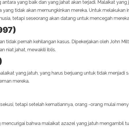
 antara yang baik dan yang jahat akan terjadi. Malaikat yan
a yang tidak akan memungkinkan mereka. Untuk melakukan 
sia, tetapi seseorang akan datang untuk mencegah mereka
997)
 tidak pernah kehilangan kasus. Dipekerjakan oleh John Milt
 niat jahat, mewakili iblis.
)
malaikat yang jatuh, yang harus berjuang untuk tidak menjad
-teman mereka.
sekusi, tetapi setelah kematiannya, orang -orang mulai men
 mencurigai bahwa malaikat azazel yang jatuh mengambil tu