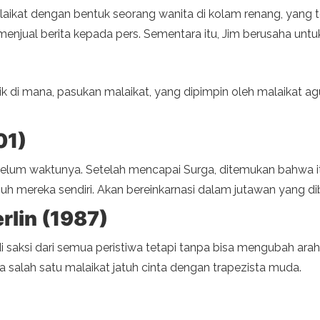
ikat dengan bentuk seorang wanita di kolam renang, yang t
njual berita kepada pers. Sementara itu, Jim berusaha un
k di mana, pasukan malaikat, yang dipimpin oleh malaikat a
01)
elum waktunya. Setelah mencapai Surga, ditemukan bahwa itu
h mereka sendiri. Akan bereinkarnasi dalam jutawan yang dib
rlin (1987)
adi saksi dari semua peristiwa tetapi tanpa bisa mengubah ar
a salah satu malaikat jatuh cinta dengan trapezista muda.