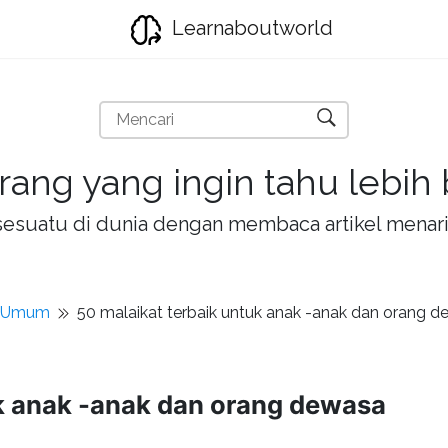
Learnaboutworld
rang yang ingin tahu lebih
la sesuatu di dunia dengan membaca artikel mena
t Umum
50 malaikat terbaik untuk anak -anak dan orang 
uk anak -anak dan orang dewasa