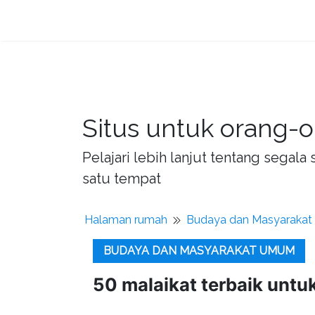
Situs untuk orang-o
Pelajari lebih lanjut tentang sega
satu tempat
Halaman rumah
Budaya dan Masyaraka
BUDAYA DAN MASYARAKAT UMUM
50 malaikat terbaik unt