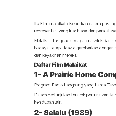
Itu
Film malaikat
disebutkan dalam posting
representasi yang luar biasa dari para utusa
Malaikat dianggap sebagai makhluk dari k
budaya, tetapi tidak digambarkan dengan su
dan keyakinan mereka.
Daftar Film Malaikat
1- A Prairie Home Co
Program Radio Langsung yang Lama Terken
Dalam pertunjukan terakhir pertunjukan, 
kehidupan lain.
2- Selalu (1989)