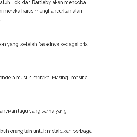
g jatuh Loki dan Bartleby akan mencoba
ini mereka harus menghancurkan alam
.
on yang, setelah fasadnya sebagai pria
i sandera musuh mereka. Masing -masing
yanyikan lagu yang sama yang
buh orang lain untuk melakukan berbagai