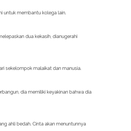
i untuk membantu kolega lain.
elepaskan dua kekasih, dianugerahi
ari sekelompok malaikat dan manusia.
terbangun, dia memiliki keyakinan bahwa dia
rang ahli bedah. Cinta akan menuntunnya