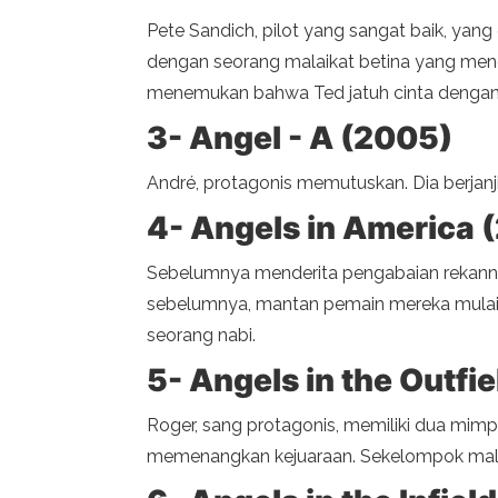
Pete Sandich, pilot yang sangat baik, yan
dengan seorang malaikat betina yang meng
menemukan bahwa Ted jatuh cinta dengan
3- Angel - A (2005)
André, protagonis memutuskan. Dia berja
4- Angels in America 
Sebelumnya menderita pengabaian rekanny
sebelumnya, mantan pemain mereka mulai 
seorang nabi.
5- Angels in the Outfi
Roger, sang protagonis, memiliki dua mim
memenangkan kejuaraan. Sekelompok mal