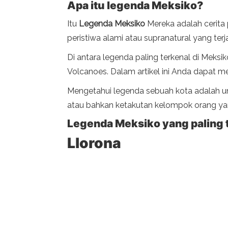
Apa itu legenda Meksiko?
Itu
Legenda Meksiko
Mereka adalah cerita 
peristiwa alami atau supranatural yang te
Di antara legenda paling terkenal di Meks
Volcanoes. Dalam artikel ini Anda dapat m
Mengetahui legenda sebuah kota adalah untu
atau bahkan ketakutan kelompok orang yang 
Legenda Meksiko yang paling 
Llorona