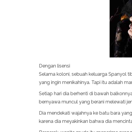
Dengan lisensi
Selama koloni, sebuah keluarga Spanyol tib
yang ingin menikahinya. Tapi itu adalah m
Setiap hari dia berhenti di bawah balkonn
bernyawa muncul yang berani melewati je
Dia mendekati wajahnya ke batu bara yang
karena dia meyakinkan bahwa dia mencinta