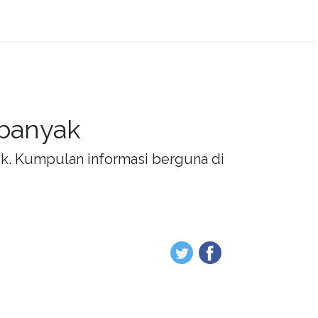
 banyak
rik. Kumpulan informasi berguna di