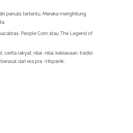
iki penulis tertentu. Mereka menghitung
ta.
hupacabras, People Corn atau The Legend of
ta rakyat, nilai -nilai, kebiasaan, tradisi
erasal dari era pra -Hispanik.