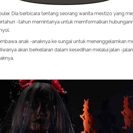
puler. Dia berbicara tentang seorang wanita mestizo yang me
bertahun -tahun memintanya untuk memformalkan hubungannya,
nyol.
membawa anak -anaknya ke sungai untuk menenggelamkan m
 Jiwanya akan berkeliaran dalam kesedihan melalui jalan -jala
aknya.