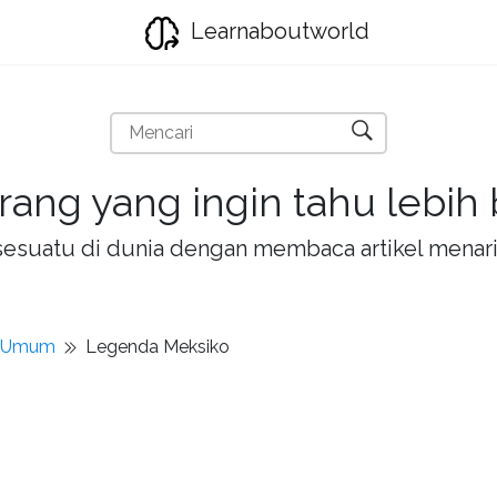
Learnaboutworld
rang yang ingin tahu lebih
la sesuatu di dunia dengan membaca artikel mena
t Umum
Legenda Meksiko