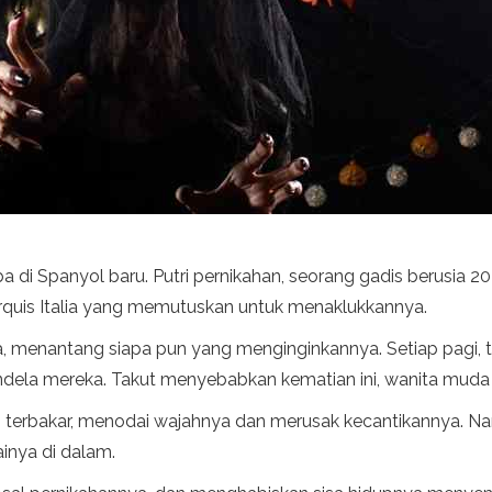
a di Spanyol baru. Putri pernikahan, seorang gadis berusia 2
arquis Italia yang memutuskan untuk menaklukkannya.
ya, menantang siapa pun yang menginginkannya. Setiap pagi,
ndela mereka. Takut menyebabkan kematian ini, wanita muda
 terbakar, menodai wajahnya dan merusak kecantikannya. Na
inya di dalam.