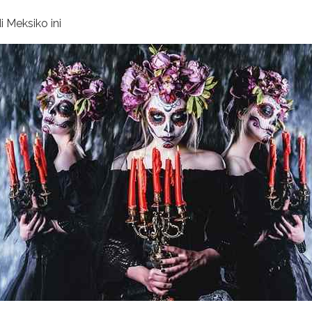
 Meksiko ini