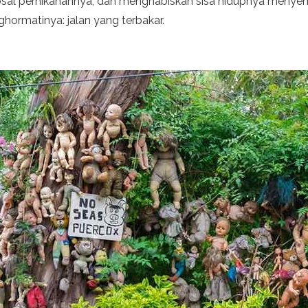
osal pernikahannya, dan menghabiskan sisa hidupnya meny
hormatinya: jalan yang terbakar.