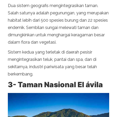
Dua sistem geografis mengintegrasikan taman.
Salah satunya adalah pegunungan, yang merupakan
habitat lebih dari 500 spesies burung dan 22 spesies
endemik. Sembilan sungai melewati taman dan
dimungkinkan untuk menghargai keragaman besar
dalam flora dan vegetasi.
Sistem kedua yang terletak di daerah pesisir
mengintegrasikan teluk, pantai dan spa, dan di
sekitarnya, industri pariwisata yang besar telah
berkembang.
3- Taman Nasional El ávila