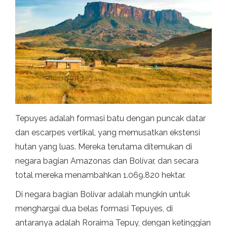
Tepuyes adalah formasi batu dengan puncak datar
dan escarpes vertikal, yang memusatkan ekstensi
hutan yang luas. Mereka terutama ditemukan di
negara bagian Amazonas dan Bolívar, dan secara
total mereka menambahkan 1.069.820 hektar.
Di negara bagian Bolívar adalah mungkin untuk
menghargai dua belas formasi Tepuyes, di
antaranya adalah Roraima Tepuy, dengan ketinggian