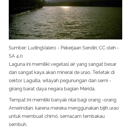
Sumber: LudingValero - Pekerjaan Sendiri, CC oleh -
SA 4.0
Laguna ini memiliki vegetasi air yang sangat besar
dan sangat kaya akan mineral de urao. Terletak di
sektor Laguilla, wilayah pegunungan dan semi -
girang barat daya negara bagian Mérida.
Tempat ini memiliki banyak nilai bagi orang -orang
Amerindian, karena mereka menggunakan bijih urao
untuk membuat chimó, semacam tembakau
sembuh.