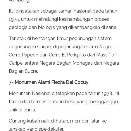
Itu dinyatakan sebagai taman nasional pada tahun
1975, untuk melindungi kesinambungan proses
geologis dan biologis yang dikembangkan di sana.
Terletak di bentangan timur pegunungan sistem
pegunungan Caripe, di pegunungan Cerro Negro,
Cerro Papeón dan Cerro El Periquito dari Massif of
Caripe, antara Negara Bagian Monagas dan Negara
Bagian Sucre.
7- Monumen Alami Piedra Del Cocuy
Monumen Nasional ditetapkan pada tahun 1978. Ini
terdiri dari formasi batuan beku yang mengganggu,
unik di dunia.
Gunung kubah naik di hutan, memberi jalan ke
lanskap yang spektakuler.