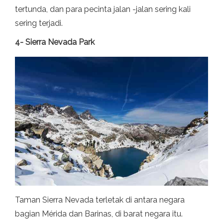
tertunda, dan para pecinta jalan -jalan sering kali
sering terjadi.
4- Sierra Nevada Park
Taman Sierra Nevada terletak di antara negara
bagian Mérida dan Barinas, di barat negara itu.