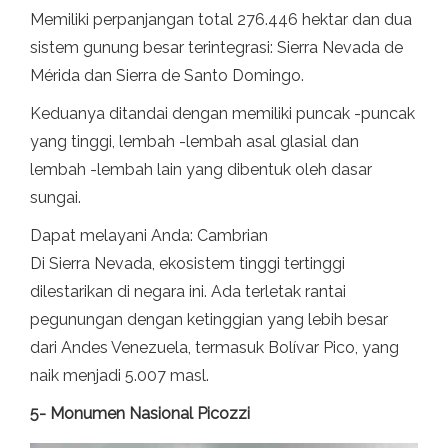
Memiliki perpanjangan total 276.446 hektar dan dua
sistem gunung besar terintegrasi: Sierra Nevada de
Mérida dan Sierra de Santo Domingo.
Keduanya ditandai dengan memiliki puncak -puncak
yang tinggi, lembah -lembah asal glasial dan
lembah -lembah lain yang dibentuk oleh dasar
sungai.
Dapat melayani Anda: Cambrian
Di Sierra Nevada, ekosistem tinggi tertinggi
dilestarikan di negara ini. Ada terletak rantai
pegunungan dengan ketinggian yang lebih besar
dari Andes Venezuela, termasuk Bolívar Pico, yang
naik menjadi 5.007 masl.
5- Monumen Nasional Picozzi