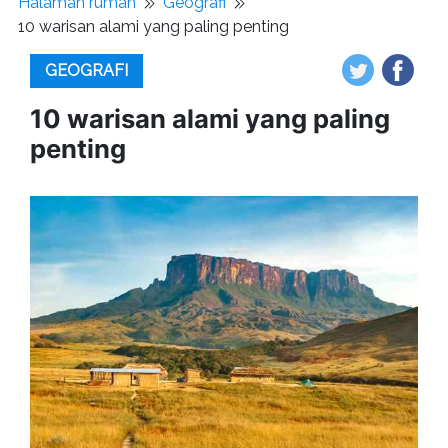
Halaman rumah
Geografi
10 warisan alami yang paling penting
GEOGRAFI
10 warisan alami yang paling
penting