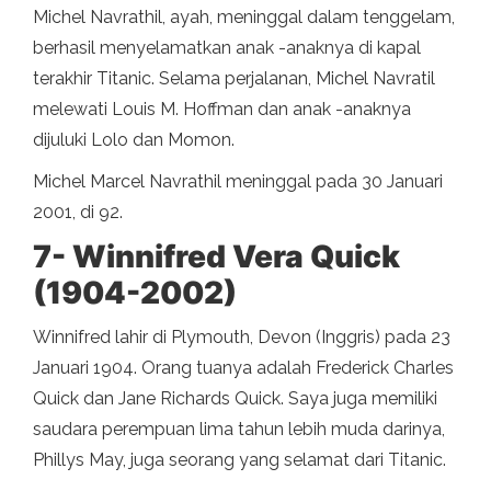
Michel Navrathil, ayah, meninggal dalam tenggelam,
berhasil menyelamatkan anak -anaknya di kapal
terakhir Titanic. Selama perjalanan, Michel Navratil
melewati Louis M. Hoffman dan anak -anaknya
dijuluki Lolo dan Momon.
Michel Marcel Navrathil meninggal pada 30 Januari
2001, di 92.
7- Winnifred Vera Quick
(1904-2002)
Winnifred lahir di Plymouth, Devon (Inggris) pada 23
Januari 1904. Orang tuanya adalah Frederick Charles
Quick dan Jane Richards Quick. Saya juga memiliki
saudara perempuan lima tahun lebih muda darinya,
Phillys May, juga seorang yang selamat dari Titanic.