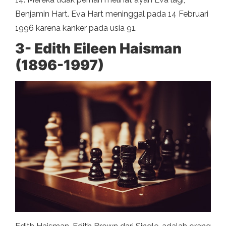
Benjamin Hart. Eva Hart meninggal pada 14 Februari
1996 karena kanker pada usia 91.
3- Edith Eileen Haisman
(1896-1997)