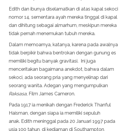
Edith dan ibunya diselamatkan di atas kapal sekoci
nomor 14, sementara ayah mereka tinggal di kapal
dan dihitung sebagai almarhum, meskipun mereka
tidak pernah menemukan tubuh mereka.
Dalam memoarnya, katanya, karena pada awalnya
tidak berpikir bahwa bentrokan dengan gunung es
memiliki begitu banyak gravitasi. Ini juga
menceritakan bagaimana anekdot, bahwa dalam
sekoci, ada seorang pria yang menyelinap dari
seorang wanita. Adegan yang mengumpulkan
Raksasa
, Film James Cameron.
Pada 1917 ia menikah dengan Frederick Thanful
Haisman, dengan siapa ia memiliki sepuluh
anak. Edith meninggal pada 20 Januari 1997 pada
usia 100 tahun, di kediaman di Southampton,