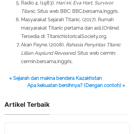
Radio 4. (1983).
Hari ini, Eva Hart, Survivor
Titanic
. Situs web BBC: BBC.bersama.Inggris.
Masyarakat Sejarah Titanic. (2017). Rumah
masyarakat Titanic pertama dan asli.[Online]
Tersedia di: TitanichistoricalSociety.org.
Akan Payne. (2008).
Rahasia Penyintas Titanic
Lillian Asplund Reveared
. Situs web cermin:
cermin.bersama.Inggris.
« Sejarah dan makna bendera Kazakhstan
Apa kekuatan bersihnya? (Dengan contoh) »
Artikel Terbaik