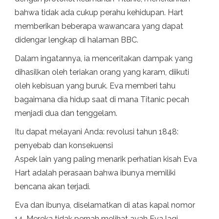
bahwa tidak ada cukup perahu kehidupan. Hart
memberikan beberapa wawancara yang dapat
didengar lengkap di halaman BBC.
Dalam ingatannya, ia menceritakan dampak yang
dihasilkan oleh teriakan orang yang karam, diikuti
oleh kebisuan yang buruk. Eva memberi tahu
bagaimana dia hidup saat di mana Titanic pecah
menjadi dua dan tenggelam.
Itu dapat melayani Anda: revolusi tahun 1848:
penyebab dan konsekuensi
Aspek lain yang paling menarik perhatian kisah Eva
Hart adalah perasaan bahwa ibunya memiliki
bencana akan terjadi.
Eva dan ibunya, diselamatkan di atas kapal nomor
14. Mereka tidak pernah melihat ayah Eva lagi,