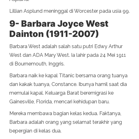
Lillian Asplund meninggal di Worcester pada usia 99.
9- Barbara Joyce West
Dainton (1911-2007)
Barbara West adalah salah satu putri Edwy Arthur
West dan ADA Mary West. Ia lahir pada 24 Mei 1911
di Bournemouth, Inggris.
Barbara naik ke kapal Titanic bersama orang tuanya
dan kakak tuanya, Constance. Ibunya hamil saat dia
memulai kapal. Keluarga Barat beremigrasi ke
Gainesville, Florida, mencari kehidupan baru.
Mereka membawa bagian kelas kedua. Faktanya,
Barbara adalah orang yang selamat terakhir yang
bepergian di kelas dua.