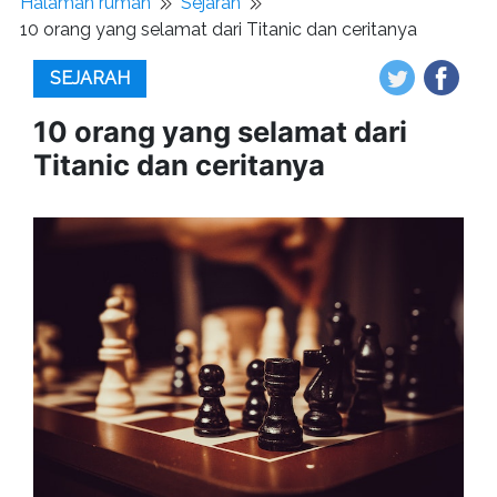
Halaman rumah
Sejarah
10 orang yang selamat dari Titanic dan ceritanya
SEJARAH
10 orang yang selamat dari
Titanic dan ceritanya