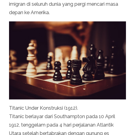
imigran di seluruh dunia yang pergi mencari masa
depan ke Amerika.
Titanic Under Konstruksi (1912).
Titanic berlayar dari Southampton pada 10 April
1912, tenggelam pada 4 hari perjalanan Atlantik
Utara setelah bertabrakan dengan gunung es