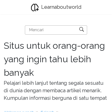
Learnaboutworld
Situs untuk orang-orang
yang ingin tahu lebih
banyak
Pelajari lebih lanjut tentang segala sesuatu
di dunia dengan membaca artikel menarik.
Kumpulan informasi berguna di satu tempat