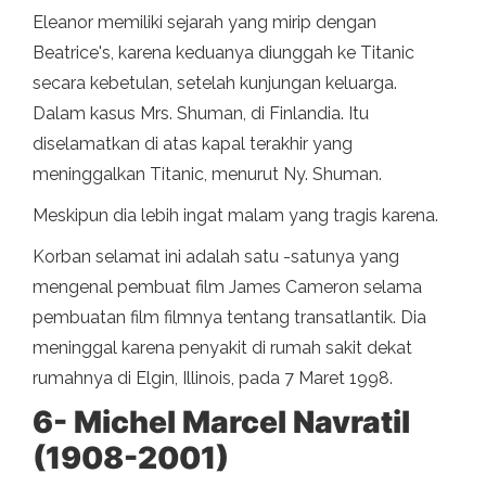
Eleanor memiliki sejarah yang mirip dengan
Beatrice's, karena keduanya diunggah ke Titanic
secara kebetulan, setelah kunjungan keluarga.
Dalam kasus Mrs. Shuman, di Finlandia. Itu
diselamatkan di atas kapal terakhir yang
meninggalkan Titanic, menurut Ny. Shuman.
Meskipun dia lebih ingat malam yang tragis karena.
Korban selamat ini adalah satu -satunya yang
mengenal pembuat film James Cameron selama
pembuatan film filmnya tentang transatlantik. Dia
meninggal karena penyakit di rumah sakit dekat
rumahnya di Elgin, Illinois, pada 7 Maret 1998.
6- Michel Marcel Navratil
(1908-2001)