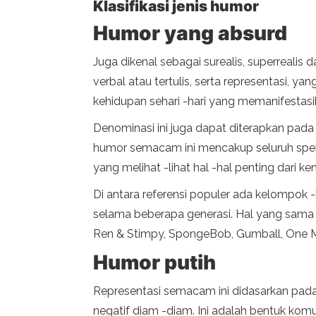
Klasifikasi jenis humor
Humor yang absurd
Juga dikenal sebagai surealis, superrealis 
verbal atau tertulis, serta representasi, 
kehidupan sehari -hari yang memanifestasika
Denominasi ini juga dapat diterapkan pada
humor semacam ini mencakup seluruh spektru
yang melihat -lihat hal -hal penting dari ke
Di antara referensi populer ada kelompok
selama beberapa generasi. Hal yang sama b
Ren & Stimpy, SpongeBob, Gumball, One Mor
Humor putih
Representasi semacam ini didasarkan pada 
negatif diam -diam. Ini adalah bentuk kom