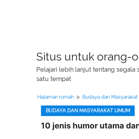
Situs untuk orang-o
Pelajari lebih lanjut tentang sega
satu tempat
Halaman rumah
Budaya dan Masyaraka
BUDAYA DAN MASYARAKAT UMUM
10 jenis humor utama dan