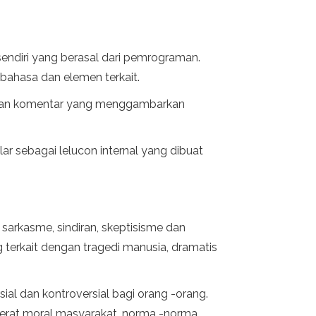
sendiri yang berasal dari pemrograman.
 bahasa dan elemen terkait.
taan komentar yang menggambarkan
ar sebagai lelucon internal yang dibuat
 sarkasme, sindiran, skeptisisme dan
 terkait dengan tragedi manusia, dramatis
ial dan kontroversial bagi orang -orang.
 serat moral masyarakat, norma -norma