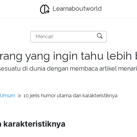
Learnaboutworld
rang yang ingin tahu lebih
la sesuatu di dunia dengan membaca artikel mena
t Umum
10 jenis humor utama dan karakteristiknya
 karakteristiknya