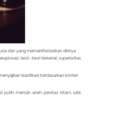
sia dan yang memanifestasikan dirinya
lorasi, teori -teori terkenal: superioritas,
menyajikan klasifikasi berdasarkan konten
putih, mentah, aneh, peretas, hitam, satir,