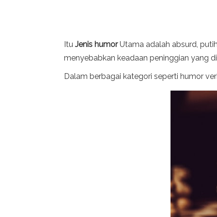
Itu
Jenis humor
Utama adalah absurd, putih,
menyebabkan keadaan peninggian yang dit
Dalam berbagai kategori seperti humor verba