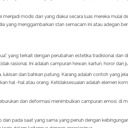
menjadi modis dan yang diakui secara luas mereka mulai denga
ia yang menggambarkan stan semacam ini atau adegan berb
 "gua", yang terkait dengan perubahan estetika tradisional dan
 tidak rasional. Ini adalah campuran hewan, kartun, horor dan
stra, lukisan dan bahkan patung. Karang adalah contoh yang 
kan hal -hal atau orang. Ketidaksesuaian adalah elemen ko
, keburukan dan deformasi menimbulkan campuran emosi, di m
ab dan pada saat yang sama yang penuh dengan kebingungan