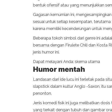
bentuk ofensif atau yang menunjukkan sem
Gagasan kemurnian ini, mengesampingkan eje
sesuai untuk setiap kesempatan, terutama k
karena memiliki kecenderungan untuk mengh
Beberapa tokoh simbol dari genre ini adalah
bersama dengan Firulete Chili dan Kosta Ri
jenis humor ini.
Dapat melayani Anda: skema utama
Humor mentah
Landasan dari ide lucu ini terletak pada s
slapstick dalam kultur Anglo -Saxon, itu 
penonton.
Jenis komedi fisik ini juga melibatkan dosis
yang terkait dengan tubuh dan gambar ora