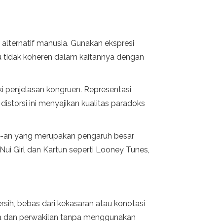
s alternatif manusia. Gunakan ekspresi
tau tidak koheren dalam kaitannya dengan
i penjelasan kongruen. Representasi
istorsi ini menyajikan kualitas paradoks
0 -an yang merupakan pengaruh besar
Nui Girl dan Kartun seperti Looney Tunes,
sih, bebas dari kekasaran atau konotasi
maja dan perwakilan tanpa menggunakan