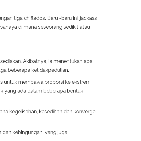
n tiga chiflados. Baru -baru ini, jackass
ahaya di mana seseorang sedikit atau
 disediakan. Akibatnya, ia menentukan apa
 juga beberapa ketidakpedulian.
jelas untuk membawa proporsi ke ekstrem
mik yang ada dalam beberapa bentuk
ana kegelisahan, kesedihan dan konverge
 dan kebingungan, yang juga