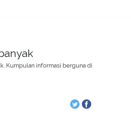
 banyak
rik. Kumpulan informasi berguna di