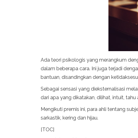
Ada teori psikologis yang merangkum deng
dalam beberapa cara. Ini juga terjadi dengan
bantuan, disandingkan dengan ketidaksesua
Sebagai sensasi yang dieksternalisasi mela
dari apa yang dikatakan, dilihat, intuit, tahu
Mengikuti premis ini, para ahli tentang sub
sarkastik, kering dan hijau.
[TOC]