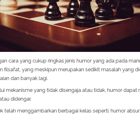
an cara yang cukup ringkas jenis humor yang ada pada manu
 filsafat, yang meskipun merupakan sedikit masalah yang dieksp
ian dan banyak lagi.
lui mekanisme yang tidak disengaja atau tidak, humor dapat 
 atau didengar.
jek telah menggambarkan berbagai kelas seperti: humor absurd, 