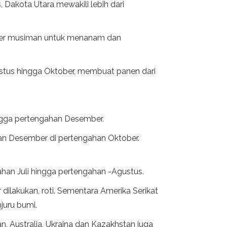
 Dakota Utara mewakili lebih dari
nder musiman untuk menanam dan
stus hingga Oktober, membuat panen dari
ingga pertengahan Desember.
an Desember di pertengahan Oktober.
gahan Juli hingga pertengahan -Agustus.
ilakukan, roti. Sementara Amerika Serikat
juru bumi.
an, Australia, Ukraina dan Kazakhstan juga