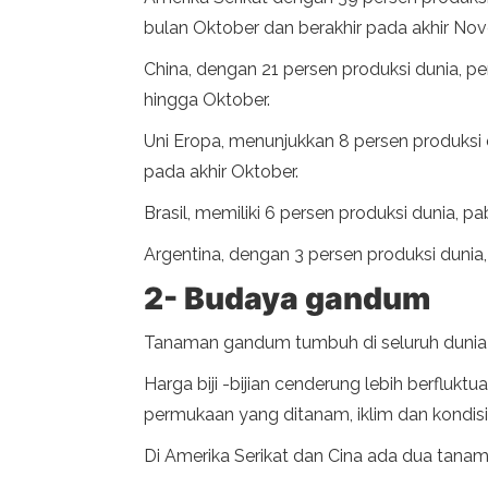
bulan Oktober dan berakhir pada akhir No
China, dengan 21 persen produksi dunia, 
hingga Oktober.
Uni Eropa, menunjukkan 8 persen produksi d
pada akhir Oktober.
Brasil, memiliki 6 persen produksi dunia,
Argentina, dengan 3 persen produksi duni
2- Budaya gandum
Tanaman gandum tumbuh di seluruh dunia d
Harga biji -bijian cenderung lebih berflu
permukaan yang ditanam, iklim dan kondis
Di Amerika Serikat dan Cina ada dua ta