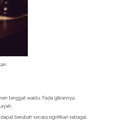
kan.
en tenggat waktu. Pada gilirannya,
layah.
dapat berubah secara signifikan sebagai