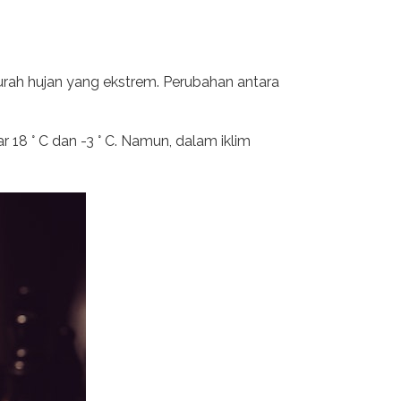
rah hujan yang ekstrem. Perubahan antara
ar 18 ° C dan -3 ° C. Namun, dalam iklim