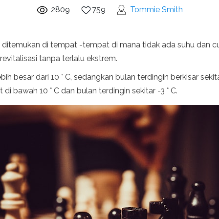
2809
759
Tommie Smith
ditemukan di tempat -tempat di mana tidak ada suhu dan cu
italisasi tanpa terlalu ekstrem.
ih besar dari 10 ° C, sedangkan bulan terdingin berkisar sekit
di bawah 10 ° C dan bulan terdingin sekitar -3 ° C.