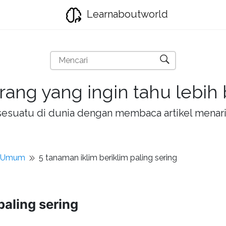
Learnaboutworld
rang yang ingin tahu lebih
la sesuatu di dunia dengan membaca artikel mena
t Umum
5 tanaman iklim beriklim paling sering
paling sering