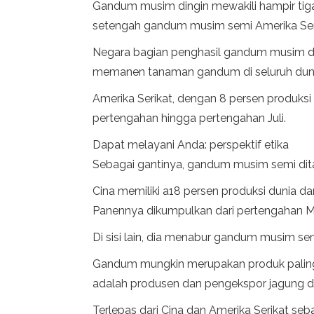
Gandum musim dingin mewakili hampir tiga 
setengah gandum musim semi Amerika Ser
Negara bagian penghasil gandum musim di
memanen tanaman gandum di seluruh dunia
Amerika Serikat, dengan 8 persen produk
pertengahan hingga pertengahan Juli.
Dapat melayani Anda: perspektif etika
Sebagai gantinya, gandum musim semi dit
Cina memiliki a18 persen produksi dunia
Panennya dikumpulkan dari pertengahan Me
Di sisi lain, dia menabur gandum musim se
Gandum mungkin merupakan produk paling po
adalah produsen dan pengekspor jagung dan
Terlepas dari Cina dan Amerika Serikat seba