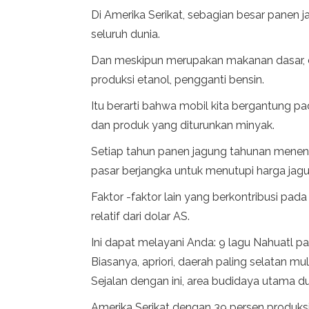
Di Amerika Serikat, sebagian besar panen
seluruh dunia.
Dan meskipun merupakan makanan dasar, di
produksi etanol, pengganti bensin.
Itu berarti bahwa mobil kita bergantung pa
dan produk yang diturunkan minyak.
Setiap tahun panen jagung tahunan menentu
pasar berjangka untuk menutupi harga ja
Faktor -faktor lain yang berkontribusi pada
relatif dari dolar AS.
Ini dapat melayani Anda: 9 lagu Nahuatl p
Biasanya, apriori, daerah paling selatan 
Sejalan dengan ini, area budidaya utama du
Amerika Serikat dengan 39 persen produksi