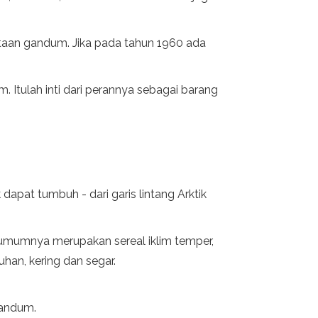
taan gandum. Jika pada tahun 1960 ada
 Itulah inti dari perannya sebagai barang
dapat tumbuh - dari garis lintang Arktik
 umumnya merupakan sereal iklim temper,
uhan, kering dan segar.
gandum.