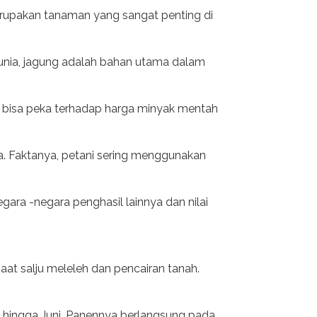
merupakan tanaman yang sangat penting di
dunia, jagung adalah bahan utama dalam
ung bisa peka terhadap harga minyak mentah
ca. Faktanya, petani sering menggunakan
egara -negara penghasil lainnya dan nilai
aat salju meleleh dan pencairan tanah.
t hingga Juni. Panennya berlangsung pada