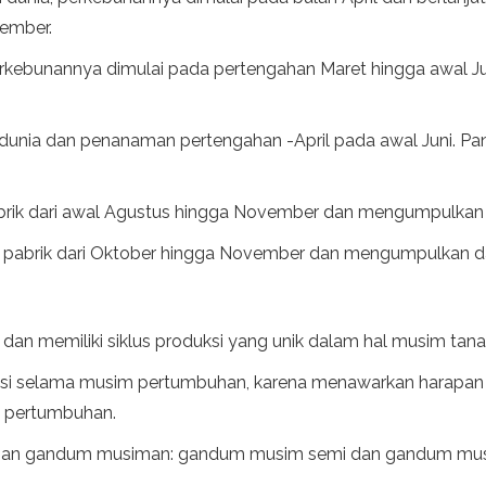
vember.
perkebunannya dimulai pada pertengahan Maret hingga awal 
unia dan penanaman pertengahan -April pada awal Juni. Panen
 pabrik dari awal Agustus hingga November dan mengumpulkan 
a, pabrik dari Oktober hingga November dan mengumpulkan da
an memiliki siklus produksi yang unik dalam hal musim tan
ktuasi selama musim pertumbuhan, karena menawarkan harapan 
i pertumbuhan.
naman gandum musiman: gandum musim semi dan gandum mus