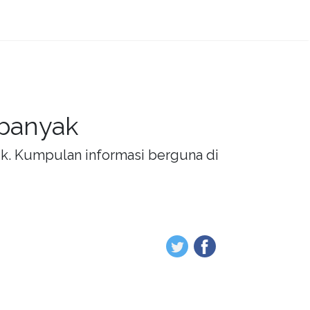
 banyak
rik. Kumpulan informasi berguna di