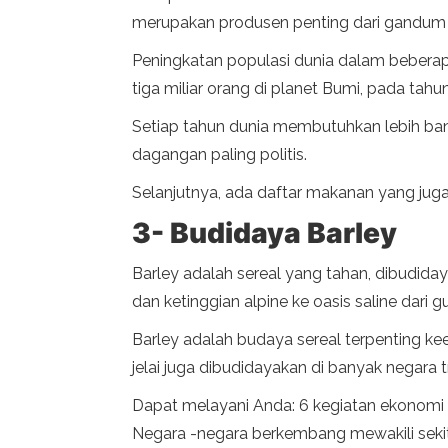
merupakan produsen penting dari gandum y
Peningkatan populasi dunia dalam bebera
tiga miliar orang di planet Bumi, pada tahun
Setiap tahun dunia membutuhkan lebih bany
dagangan paling politis.
Selanjutnya, ada daftar makanan yang juga
3- Budidaya Barley
Barley adalah sereal yang tahan, dibudiday
dan ketinggian alpine ke oasis saline dari g
Barley adalah budaya sereal terpenting k
jelai juga dibudidayakan di banyak negara 
Dapat melayani Anda: 6 kegiatan ekonomi pr
Negara -negara berkembang mewakili sekit