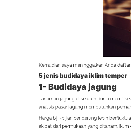
Kemudian saya meninggalkan Anda daftar l
5 jenis budidaya iklim temper
1- Budidaya jagung
Tanaman jagung di seluruh dunia memiliki
analisis pasar jagung membutuhkan pemah
Harga biji -bijian cenderung lebih berflu
akibat dari permukaan yang ditanam, iklim