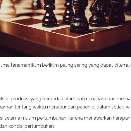
ima tanaman iklim beriklim paling sering yang dapat ditemu
 siklus produksi yang berbeda dalam hal menanam dan meman
aman tentang waktu menabur dan panen di dalam setiap wi
ktuasi selama musim pertumbuhan, karena menawarkan harapan 
 dan kondisi pertumbuhan.