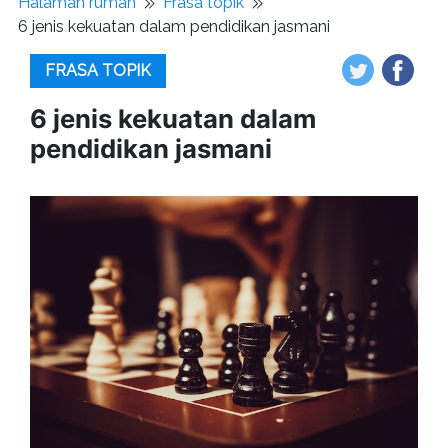
Halaman rumah
Frasa topik
6 jenis kekuatan dalam pendidikan jasmani
FRASA TOPIK
6 jenis kekuatan dalam
pendidikan jasmani