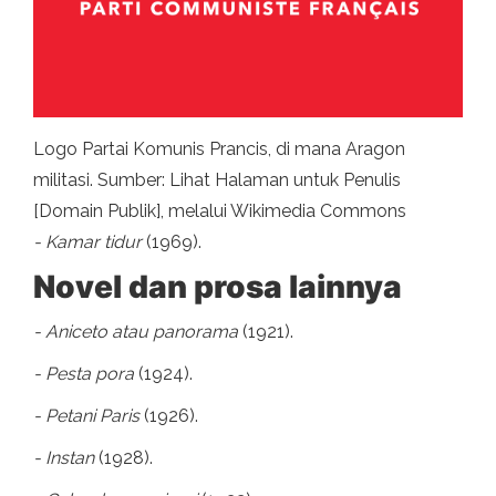
Logo Partai Komunis Prancis, di mana Aragon
militasi. Sumber: Lihat Halaman untuk Penulis
[Domain Publik], melalui Wikimedia Commons
- Kamar tidur
(1969).
Novel dan prosa lainnya
- Aniceto atau panorama
(1921).
- Pesta pora
(1924).
- Petani Paris
(1926).
- Instan
(1928).