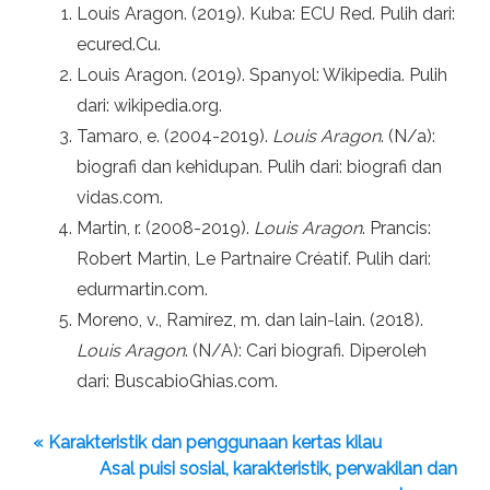
Louis Aragon. (2019). Kuba: ECU Red. Pulih dari:
ecured.Cu.
Louis Aragon. (2019). Spanyol: Wikipedia. Pulih
dari: wikipedia.org.
Tamaro, e. (2004-2019).
Louis Aragon
. (N/a):
biografi dan kehidupan. Pulih dari: biografi dan
vidas.com.
Martin, r. (2008-2019).
Louis Aragon
. Prancis:
Robert Martin, Le Partnaire Créatif. Pulih dari:
edurmartin.com.
Moreno, v., Ramírez, m. dan lain-lain. (2018).
Louis Aragon
. (N/A): Cari biografi. Diperoleh
dari: BuscabioGhias.com.
« Karakteristik dan penggunaan kertas kilau
Asal puisi sosial, karakteristik, perwakilan dan