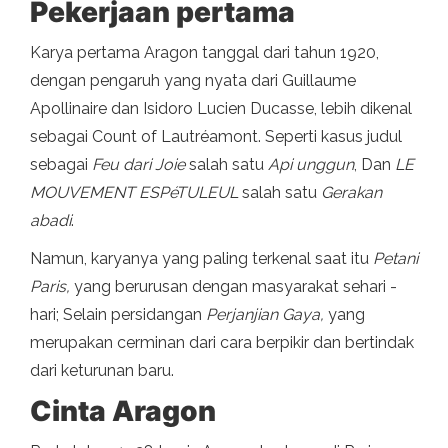
Pekerjaan pertama
Karya pertama Aragon tanggal dari tahun 1920,
dengan pengaruh yang nyata dari Guillaume
Apollinaire dan Isidoro Lucien Ducasse, lebih dikenal
sebagai Count of Lautréamont. Seperti kasus judul
sebagai
Feu dari Joie
salah satu
Api unggun
, Dan
LE
MOUVEMENT ESPéTULEUL
salah satu
Gerakan
abadi
.
Namun, karyanya yang paling terkenal saat itu
Petani
Paris,
yang berurusan dengan masyarakat sehari -
hari; Selain persidangan
Perjanjian Gaya,
yang
merupakan cerminan dari cara berpikir dan bertindak
dari keturunan baru.
Cinta Aragon