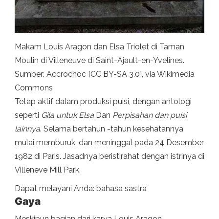
Makam Louis Aragon dan Elsa Triolet di Taman
Moulin di Villeneuve di Saint-Ajault-en-Yvelines.
Sumber: Accrochoc [CC BY-SA 3.0], via Wikimedia
Commons
Tetap aktif dalam produksi puisi, dengan antologi
seperti
Gila untuk Elsa
Dan
Perpisahan dan puisi
lainnya
. Selama bertahun -tahun kesehatannya
mulai memburuk, dan meninggal pada 24 Desember
1982 di Paris. Jasadnya beristirahat dengan istrinya di
Villeneve Mill Park.
Dapat melayani Anda: bahasa sastra
Gaya
Meskipun bagian dari karya Louis Aragon