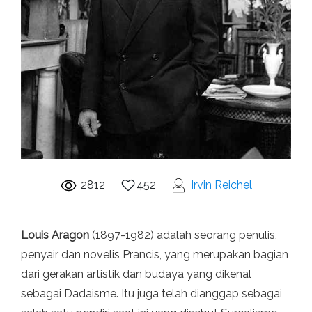
2812
452
Irvin Reichel
Louis Aragon
(1897-1982) adalah seorang penulis,
penyair dan novelis Prancis, yang merupakan bagian
dari gerakan artistik dan budaya yang dikenal
sebagai Dadaisme. Itu juga telah dianggap sebagai