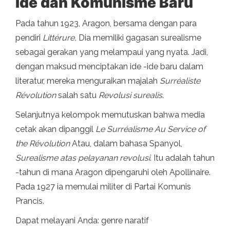
Ide dan Komunisme Baru
Pada tahun 1923, Aragon, bersama dengan para
pendiri
Littérure,
Dia memiliki gagasan surealisme
sebagai gerakan yang melampaui yang nyata. Jadi,
dengan maksud menciptakan ide -ide baru dalam
literatur, mereka menguraikan majalah
Surréaliste
Révolution
salah satu
Revolusi surealis
.
Selanjutnya kelompok memutuskan bahwa media
cetak akan dipanggil
Le Surréalisme Au Service of
the Révolution
Atau, dalam bahasa Spanyol,
Surealisme atas pelayanan revolusi
. Itu adalah tahun
-tahun di mana Aragon dipengaruhi oleh Apollinaire.
Pada 1927 ia memulai militer di Partai Komunis
Prancis.
Dapat melayani Anda: genre naratif