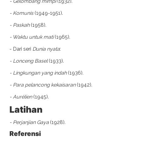
- Gelombang mimpi
(1932).
- Komunis
(1949-1951).
- Paskah
(1958).
- Waktu untuk mati
(1965).
- Dari seri
Dunia nyata
:
- Lonceng Basel
(1933).
- Lingkungan yang indah
(1936).
- Para pelancong kekaisaran
(1942).
- Aurélien
(1945).
Latihan
- Perjanjian Gaya
(1928).
Referensi