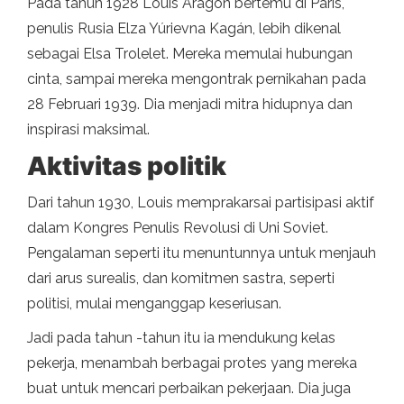
Pada tahun 1928 Louis Aragon bertemu di Paris,
penulis Rusia Elza Yúrievna Kagán, lebih dikenal
sebagai Elsa Trolelet. Mereka memulai hubungan
cinta, sampai mereka mengontrak pernikahan pada
28 Februari 1939. Dia menjadi mitra hidupnya dan
inspirasi maksimal.
Aktivitas politik
Dari tahun 1930, Louis memprakarsai partisipasi aktif
dalam Kongres Penulis Revolusi di Uni Soviet.
Pengalaman seperti itu menuntunnya untuk menjauh
dari arus surealis, dan komitmen sastra, seperti
politisi, mulai menganggap keseriusan.
Jadi pada tahun -tahun itu ia mendukung kelas
pekerja, menambah berbagai protes yang mereka
buat untuk mencari perbaikan pekerjaan. Dia juga