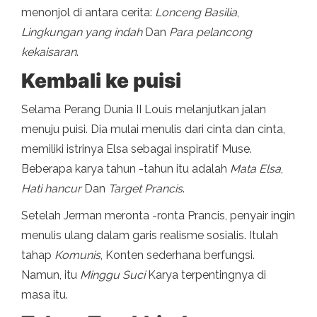
menonjol di antara cerita:
Lonceng Basilia
,
Lingkungan yang indah
Dan
Para pelancong
kekaisaran
.
Kembali ke puisi
Selama Perang Dunia II Louis melanjutkan jalan
menuju puisi. Dia mulai menulis dari cinta dan cinta,
memiliki istrinya Elsa sebagai inspiratif Muse.
Beberapa karya tahun -tahun itu adalah
Mata Elsa
,
Hati hancur
Dan
Target Prancis
.
Setelah Jerman meronta -ronta Prancis, penyair ingin
menulis ulang dalam garis realisme sosialis. Itulah
tahap
Komunis
, Konten sederhana berfungsi.
Namun, itu
Minggu Suci
Karya terpentingnya di
masa itu.