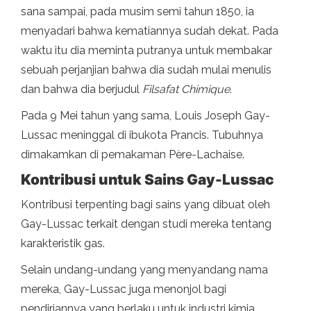
sana sampai, pada musim semi tahun 1850, ia
menyadari bahwa kematiannya sudah dekat. Pada
waktu itu dia meminta putranya untuk membakar
sebuah perjanjian bahwa dia sudah mulai menulis
dan bahwa dia berjudul
Filsafat
Chimique
.
Pada 9 Mei tahun yang sama, Louis Joseph Gay-
Lussac meninggal di ibukota Prancis. Tubuhnya
dimakamkan di pemakaman Père-Lachaise.
Kontribusi untuk Sains
Gay-Lussac
Kontribusi terpenting bagi sains yang dibuat oleh
Gay-Lussac terkait dengan studi mereka tentang
karakteristik gas.
Selain undang-undang yang menyandang nama
mereka, Gay-Lussac juga menonjol bagi
pendiriannya yang berlaku untuk industri kimia.