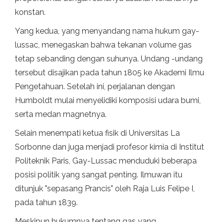
konstan.
Yang kedua, yang menyandang nama hukum gay-
lussac, menegaskan bahwa tekanan volume gas
tetap sebanding dengan suhunya. Undang -undang
tersebut disajikan pada tahun 1805 ke Akademi Ilmu
Pengetahuan. Setelah ini, perjalanan dengan
Humboldt mulai menyelidiki komposisi udara bumi,
serta medan magnetnya.
Selain menempati ketua fisik di Universitas La
Sorbonne dan juga menjadi profesor kimia di Institut
Politeknik Paris, Gay-Lussac menduduki beberapa
posisi politik yang sangat penting. Ilmuwan itu
ditunjuk "sepasang Prancis" oleh Raja Luis Felipe I,
pada tahun 1839.
Meskipun hukumnya tentang gas yang