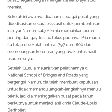
pusat, negara bagian mengambil alih biaya studi
mereka.
Sekolah ini awalnya dipahami sebagai pusat yang
didedikasikan secara eksklusif untuk pembentukan
insinyur. Namun, subjek kimia memainkan peran
penting dan gay-lussac fokus padanya. Pria muda
itu tetap di sekolah antara 1797 dan 1800 dan
memenangkan ketenaran yang layak untuk hasil
akademisnya.
Setelah lulus, ia melanjutkan pelatihannya di
National School of Bridges and Roads yang
bergengsi. Namun, dia telah membuat keputusan
untuk tidak memandu langkah-langkahnya menuju
teknik, jadi dia meninggalkan pusat pada tahun
berikutnya untuk menjadi ahli kimia Claude-Louis
Berthollet.