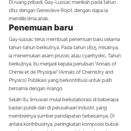
Di ruang pribadi, Gay-Lussac menikah pada tahun
1811 dengan Geneviève Rojot, dengan siapa ia
memiliki lima anak.
Penemuan baru
Gay-lussac terus membuat penemuan baru selama
tahun-tahun berikutnya. Pada tahun 1815, misalnya,
ia menemukan asam prussic atau cyanhydric. Tahun
berikutnya, itu menjadi kepala penulisan "Annals of
Chimie et de Physique" (Annals of Chemistry and
Physics) Publikasi yang berkontribusi untuk pulih
bersama dengan Arango.
Selain itu, ilmuwan mulai berkolaborasi di beberapa
badan publik dan di perusahaan industri, yang
memberinya sumber pendapatan terbesarnya. Di
antara kontribusinya, peningkatan komposisi bubuk