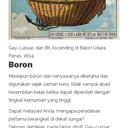
Gay-Lussac dan Bit Ascending di Balon Udara
Panas, 1804
Boron
Meskipun boron dan senyawanya diketahui dan
digunakan sejak zaman kuno, tidak sampai abad
kesembilan belas ketika dapat diperoleh dengan
tingkat kemurnian yang tinggi.
Dapat melayani Anda: mengapa peradaban
pertama berangkat di dekat sungai?
Dengan demikian, pada tahun 1808, Gay-Lussac