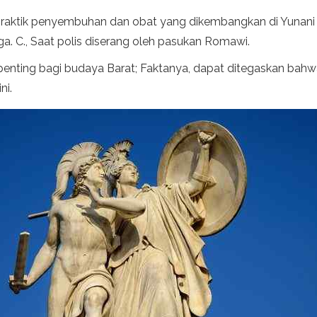
aktik penyembuhan dan obat yang dikembangkan di Yunani 
gga. C., Saat polis diserang oleh pasukan Romawi.
penting bagi budaya Barat; Faktanya, dapat ditegaskan ba
ni.