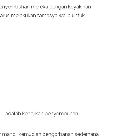
 penyembuhan mereka dengan keyakinan
 harus melakukan tamasya wajib untuk
rmal -adalah kebajikan penyembuhan
r mandi, kemudian pengorbanan sederhana