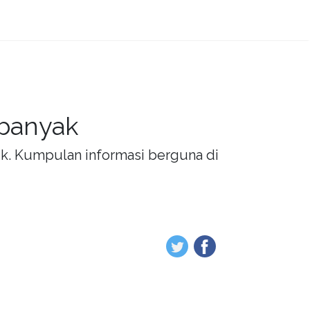
 banyak
rik. Kumpulan informasi berguna di