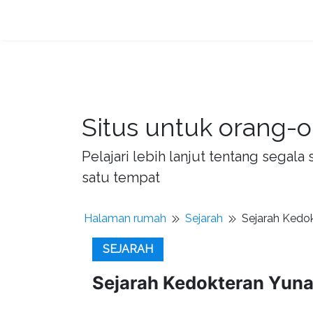
Situs untuk orang-o
Pelajari lebih lanjut tentang sega
satu tempat
Halaman rumah
Sejarah
Sejarah Kedok
SEJARAH
Sejarah Kedokteran Yunan