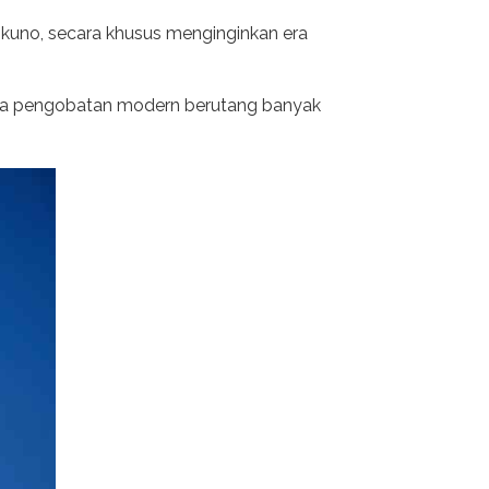
kuno, secara khusus menginginkan era
hwa pengobatan modern berutang banyak