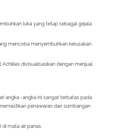
mbuhkan luka yang tetap sebagai gejala
ni yang mencoba menyembuhkan kerusakan
 Achilles divisualisasikan dengan menjual
i angka -angka ini sangat terbatas pada
an memastikan penawaran dan sumbangan
di mata air panas.