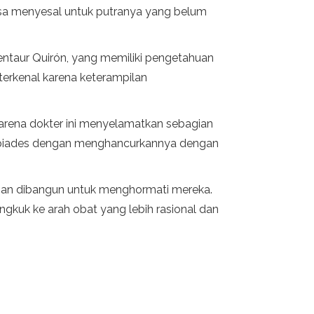
asa menyesal untuk putranya yang belum
Centaur Quirón, yang memiliki pengetahuan
terkenal karena keterampilan
arena dokter ini menyelamatkan sebagian
lepiades dengan menghancurkannya dengan
ngan dibangun untuk menghormati mereka.
kuk ke arah obat yang lebih rasional dan