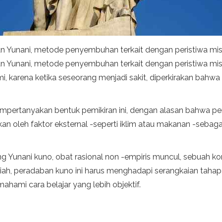
tan Yunani, metode penyembuhan terkait dengan peristiwa m
an Yunani, metode penyembuhan terkait dengan peristiwa mis
, karena ketika seseorang menjadi sakit, diperkirakan bahwa
mpertanyakan bentuk pemikiran ini, dengan alasan bahwa pen
oleh faktor eksternal -seperti iklim atau makanan -sebagai fakt
g Yunani kuno, obat rasional non -empiris muncul, sebuah kon
iah, peradaban kuno ini harus menghadapi serangkaian taha
ahami cara belajar yang lebih objektif.