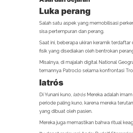
Luka perang
Salah satu aspek yang memobilisasi perk
sisa pertempuran dan perang.
Saat ini, beberapa ukiran keramik terdaf
fisik yang disediakan oleh bentrokan peran
Misalnya, di majalah digital National Geog
temannya Patroclo selama konfrontasi Troy. 
Iatrós
Di Yunani kuno,
Iatrós
Mereka adalah imam y
periode paling kuno, karena mereka teru
yang dibuat oleh pasien.
Mereka juga memastikan bahwa ritual keag