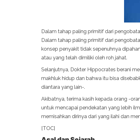
Dalam tahap paling primitif dari pengoba
Dalam tahap paling primitif dari pengobat
konsep penyakit tidak sepenuhnya dipahami
atau yang telah dimiliki oleh roh jahat.
Selanjutnya, Dokter Hippocrates berani me
makhluk hidup dan bahwa itu bisa disebabkan 
diantara yang lain-.
Akibatnya, terima kasih kepada orang -oran
untuk mencapai pendekatan yang lebih ilm
memisahkan dirinya dari yang ilahi dan mem
[TOC]
Asal dan Sejarah