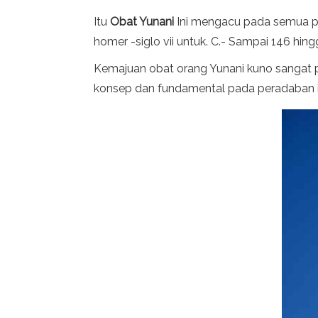
Itu
Obat Yunani
Ini mengacu pada semua pr
homer -siglo vii untuk. C.- Sampai 146 hin
Kemajuan obat orang Yunani kuno sangat 
konsep dan fundamental pada peradaban i