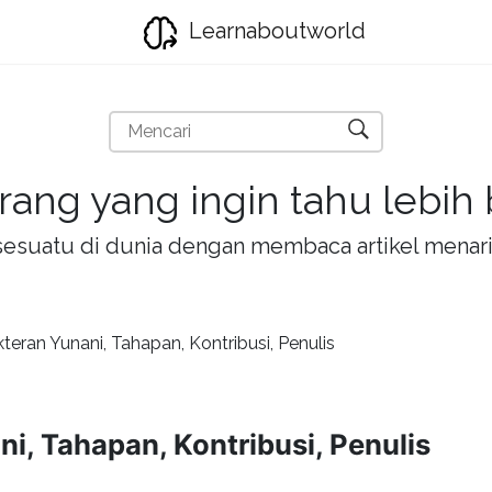
Learnaboutworld
rang yang ingin tahu lebih
la sesuatu di dunia dengan membaca artikel mena
teran Yunani, Tahapan, Kontribusi, Penulis
i, Tahapan, Kontribusi, Penulis