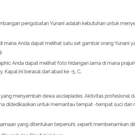
embangan pengobatan Yunani adalah kebutuhan untuk menye
tar di mana Anda dapat melihat satu set gambar orang Yuna
g.
raphic Anda dapat melihat foto hidangan lama di mana prajurit
Kapal ini berasal dari abad ke -5. C.
ang menyembah dewa asclepiades. Aktivitas profesional dar
tama didedikasikan untuk memantau tempat -tempat suci d
amaan yang ditentukan terpenuhi, seperti membenamkan diri 