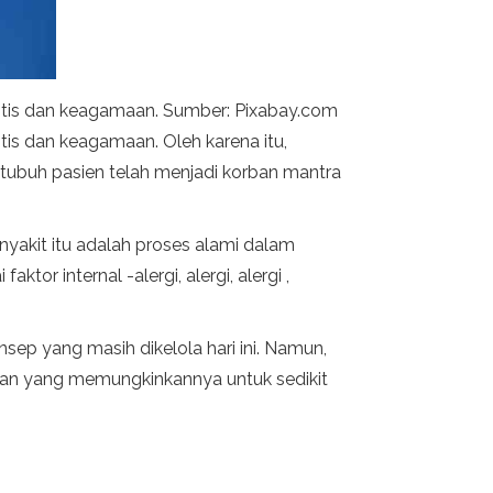
istis dan keagamaan. Sumber: Pixabay.com
tis dan keagamaan. Oleh karena itu,
 tubuh pasien telah menjadi korban mantra
yakit itu adalah proses alami dalam
or internal -alergi, alergi, alergi ,
sep yang masih dikelola hari ini. Namun,
pan yang memungkinkannya untuk sedikit