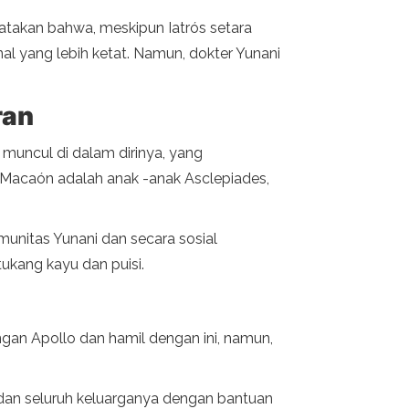
atakan bahwa, meskipun Iatrós setara
onal yang lebih ketat. Namun, dokter Yunani
ran
 muncul di dalam dirinya, yang
n Macaón adalah anak -anak Asclepiades,
munitas Yunani dan secara sosial
tukang kayu dan puisi.
ngan Apollo dan hamil dengan ini, namun,
 dan seluruh keluarganya dengan bantuan