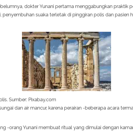
 sebelumnya, dokter Yunani pertama menggabungkan praktik
, penyembuhan suaka terletak di pinggiran polis dan pasien
polis. Sumber: Pixabay.com
ar sungai dan air mancur, karena perairan -beberapa acara te
ng -orang Yunani membuat ritual yang dimulai dengan kama