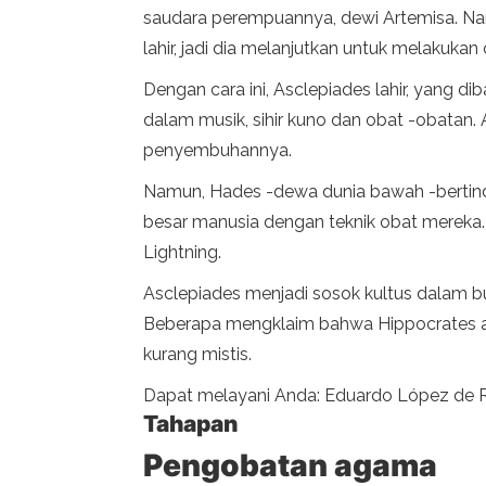
saudara perempuannya, dewi Artemisa. Na
lahir, jadi dia melanjutkan untuk melakukan
Dengan cara ini, Asclepiades lahir, yang 
dalam musik, sihir kuno dan obat -obatan.
penyembuhannya.
Namun, Hades -dewa dunia bawah -bertind
besar manusia dengan teknik obat merek
Lightning.
Asclepiades menjadi sosok kultus dalam b
Beberapa mengklaim bahwa Hippocrates ad
kurang mistis.
Dapat melayani Anda: Eduardo López de
Tahapan
Pengobatan agama