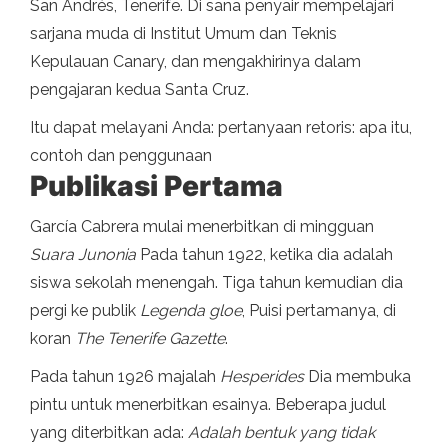
San Andrés, Tenerife. Di sana penyair mempelajari
sarjana muda di Institut Umum dan Teknis
Kepulauan Canary, dan mengakhirinya dalam
pengajaran kedua Santa Cruz.
Itu dapat melayani Anda: pertanyaan retoris: apa itu,
contoh dan penggunaan
Publikasi Pertama
García Cabrera mulai menerbitkan di mingguan
Suara Junonia
Pada tahun 1922, ketika dia adalah
siswa sekolah menengah. Tiga tahun kemudian dia
pergi ke publik
Legenda gloe
, Puisi pertamanya, di
koran
The Tenerife Gazette
.
Pada tahun 1926 majalah
Hesperides
Dia membuka
pintu untuk menerbitkan esainya. Beberapa judul
yang diterbitkan ada:
Adalah bentuk yang tidak