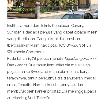
Institut Umum dan Teknis Kepulauan Canary.
Sumber: Tidak ada penulis yang dapat dibaca mesin
yang disediakan. Cangkir kopi diasumsikan
(berdasarkan klaim hak cipta). [CC BY-SA 3.0], via
Wikimedia Commons
Pada tahun 1978 penulis menulis
Kejadian garam ini
Dan
Garam
. Dua tahun kemudian dia melakukan
perjalanan ke Swedia, di mana dia menulis karya
terakhirnya, tahun berikutnya dia dianugerahi medali
emas Tenerife. Namun, kesehatannya sudah
memburuk oleh kanker prostat; Dia meninggal pada
20 Maret 1981 di Tenerife.