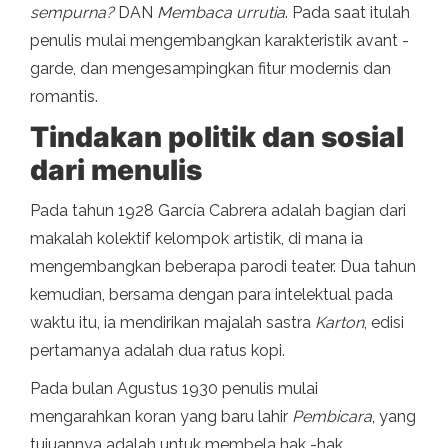
sempurna?
DAN
Membaca urrutia
. Pada saat itulah
penulis mulai mengembangkan karakteristik avant -
garde, dan mengesampingkan fitur modernis dan
romantis.
Tindakan politik dan sosial
dari menulis
Pada tahun 1928 García Cabrera adalah bagian dari
makalah kolektif kelompok artistik, di mana ia
mengembangkan beberapa parodi teater. Dua tahun
kemudian, bersama dengan para intelektual pada
waktu itu, ia mendirikan majalah sastra
Karton
, edisi
pertamanya adalah dua ratus kopi.
Pada bulan Agustus 1930 penulis mulai
mengarahkan koran yang baru lahir
Pembicara
, yang
tujuannya adalah untuk membela hak -hak