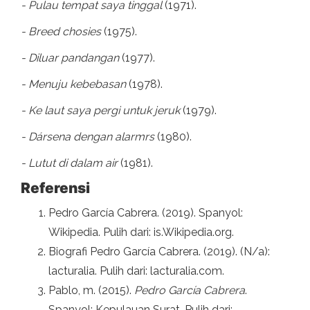
- Pulau tempat saya tinggal
(1971).
- Breed chosies
(1975).
- Diluar pandangan
(1977).
- Menuju kebebasan
(1978).
- Ke laut saya pergi untuk jeruk
(1979).
- Dársena dengan alarmrs
(1980).
- Lutut di dalam air
(1981).
Referensi
Pedro García Cabrera. (2019). Spanyol:
Wikipedia. Pulih dari: is.Wikipedia.org.
Biografi Pedro García Cabrera. (2019). (N/a):
lacturalia. Pulih dari: lacturalia.com.
Pablo, m. (2015).
Pedro García Cabrera
.
Spanyol: Kepulauan Surat. Pulih dari: