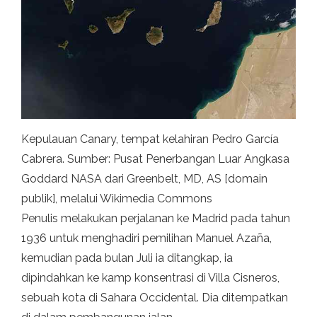
Kepulauan Canary, tempat kelahiran Pedro García
Cabrera. Sumber: Pusat Penerbangan Luar Angkasa
Goddard NASA dari Greenbelt, MD, AS [domain
publik], melalui Wikimedia Commons
Penulis melakukan perjalanan ke Madrid pada tahun
1936 untuk menghadiri pemilihan Manuel Azaña,
kemudian pada bulan Juli ia ditangkap, ia
dipindahkan ke kamp konsentrasi di Villa Cisneros,
sebuah kota di Sahara Occidental. Dia ditempatkan