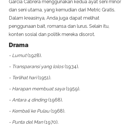
García Cabrera menggunakan kedua ayat seni minor
dan seni utama, yang kemudian dari Metric Gratis.
Dalam kreasinya, Anda juga dapat melihat
penggunaan bait, romansa dan lurus. Selain itu,
konten sosial dan politik mereka disorot.
Drama
- Lumut
(1928).
- Transparansi yang lolos
(1934).
- Terlihat hari
(1951).
- Harapan membuat saya
(1959).
- Antara 4 dinding
(1968).
- Kembali ke Pulau
(1968).
- Punta del Man
(1970).