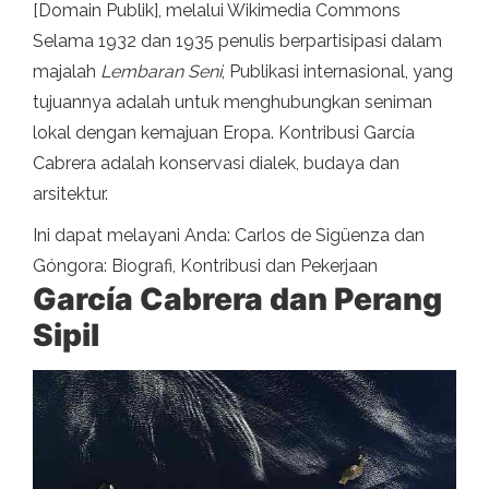
[Domain Publik], melalui Wikimedia Commons
Selama 1932 dan 1935 penulis berpartisipasi dalam
majalah
Lembaran Seni
, Publikasi internasional, yang
tujuannya adalah untuk menghubungkan seniman
lokal dengan kemajuan Eropa. Kontribusi García
Cabrera adalah konservasi dialek, budaya dan
arsitektur.
Ini dapat melayani Anda: Carlos de Sigüenza dan
Góngora: Biografi, Kontribusi dan Pekerjaan
García Cabrera dan Perang
Sipil