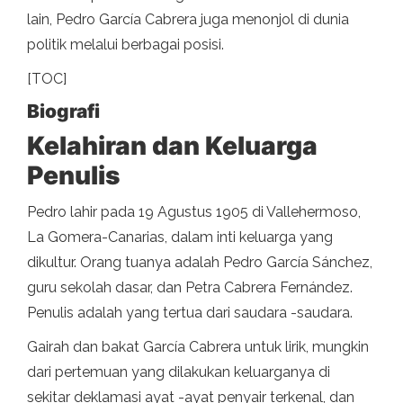
lain, Pedro García Cabrera juga menonjol di dunia
politik melalui berbagai posisi.
[TOC]
Biografi
Kelahiran dan Keluarga
Penulis
Pedro lahir pada 19 Agustus 1905 di Vallehermoso,
La Gomera-Canarias, dalam inti keluarga yang
dikultur. Orang tuanya adalah Pedro García Sánchez,
guru sekolah dasar, dan Petra Cabrera Fernández.
Penulis adalah yang tertua dari saudara -saudara.
Gairah dan bakat García Cabrera untuk lirik, mungkin
dari pertemuan yang dilakukan keluarganya di
sekitar deklamasi ayat -ayat penyair terkenal, dan