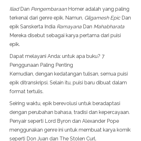
Iliad
Dan
Pengembaraan
Homer adalah yang paling
terkenal dari genre epik. Namun,
Gilgamesh Epic
Dan
epik Sanskerta India
Ramayana
Dan
Mahabharata
Mereka disebut sebagai karya pertama dari puisi
epik.
Dapat melayani Anda: untuk apa buku? 7
Penggunaan Paling Penting
Kemudian, dengan kedatangan tulisan, semua puisi
epik ditranskripsi. Selain itu, puisi baru dibuat dalam
format tertulis.
Seiring waktu, epik berevolusi untuk beradaptasi
dengan perubahan bahasa, tradisi dan kepercayaan.
Penyair seperti Lord Byron dan Alexander Pope
menggunakan genre ini untuk membuat karya komik
seperti Don Juan dan The Stolen Curl.