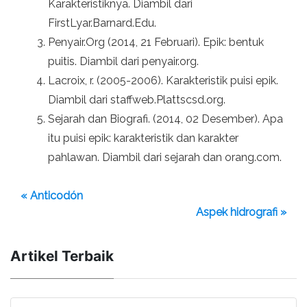
Karakteristiknya. Diambil dari
FirstLyar.Barnard.Edu.
Penyair.Org (2014, 21 Februari). Epik: bentuk
puitis. Diambil dari penyair.org.
Lacroix, r. (2005-2006). Karakteristik puisi epik.
Diambil dari staffweb.Plattscsd.org.
Sejarah dan Biografi. (2014, 02 Desember). Apa
itu puisi epik: karakteristik dan karakter
pahlawan. Diambil dari sejarah dan orang.com.
« Anticodón
Aspek hidrografi »
Artikel Terbaik