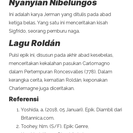
Nyanyian Nibelungos
Ini adalah karya Jerman yang ditulis pada abad
ketiga belas. Yang satu ini menceritakan kisah
Sigfrido, seorang pemburu naga.
Lagu Roldán
Puisi epik ini, disusun pada akhir abad kesebelas,
menceritakan kekalahan pasukan Carlomagno
dalam Pertempuran Roncesvalles (778). Dalam
kerangka cerita, kematian Roldán, keponakan
Charlemagne juga diceritakan.
Referensi
Yoshida, a. (2018, 05 Januari). Epik. Diambil dari
Britannica.com.
Toohey, hlm. (S/F). Epik: Genre,