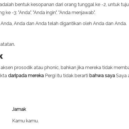
i adalah bentuk kesopanan dari orang tunggal ke -2, untuk tuj
 ke -3: "Anda", "Anda ingin", "Anda menjawab".
 Anda, Anda dan Anda telah digantikan oleh Anda dan Anda.
catatan.
k
 aksen prosodik atau phonic, bahkan jika mereka tidak memb
Fakta
daripada mereka
Pergi itu tidak berarti
bahwa saya
Saya a
Jamak
Kamu kamu.