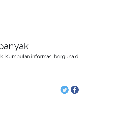
 banyak
rik. Kumpulan informasi berguna di