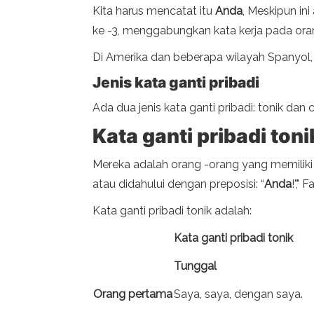
Kita harus mencatat itu
Anda
, Meskipun in
ke -3, menggabungkan kata kerja pada orang
Di Amerika dan beberapa wilayah Spanyol,
Jenis kata ganti pribadi
Ada dua jenis kata ganti pribadi: tonik dan 
Kata ganti pribadi toni
Mereka adalah orang -orang yang memiliki
atau didahului dengan preposisi: “
Anda
!"," 
Kata ganti pribadi tonik adalah:
Kata ganti pribadi tonik
Tunggal
Orang pertama
Saya, saya, dengan saya.