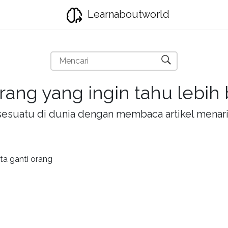
Learnaboutworld
rang yang ingin tahu lebih
la sesuatu di dunia dengan membaca artikel mena
ta ganti orang