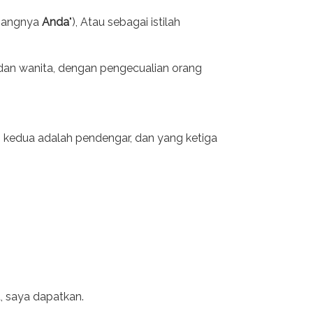
enangnya
Anda
"), Atau sebagai istilah
a dan wanita, dengan pengecualian orang
g kedua adalah pendengar, dan yang ketiga
 saya dapatkan.