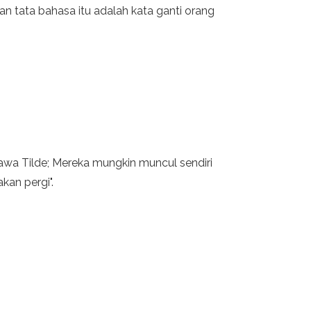
uan tata bahasa itu adalah kata ganti orang
awa Tilde; Mereka mungkin muncul sendiri
kan pergi".