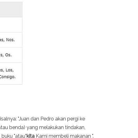
salnya: "Juan dan Pedro akan pergi ke
atau benda) yang melakukan tindakan,
buku "atau"
kita
Kami membeli makanan ".