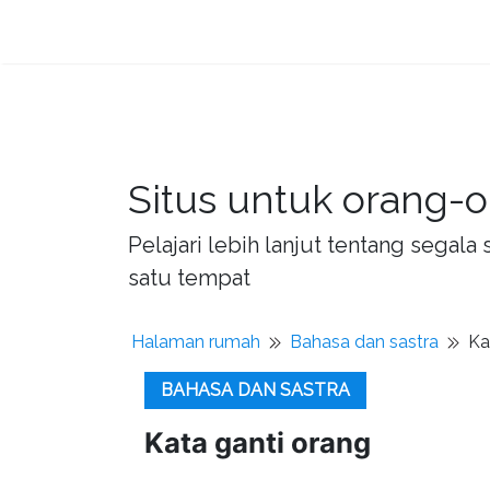
Situs untuk orang-o
Pelajari lebih lanjut tentang sega
satu tempat
Halaman rumah
Bahasa dan sastra
Ka
BAHASA DAN SASTRA
Kata ganti orang