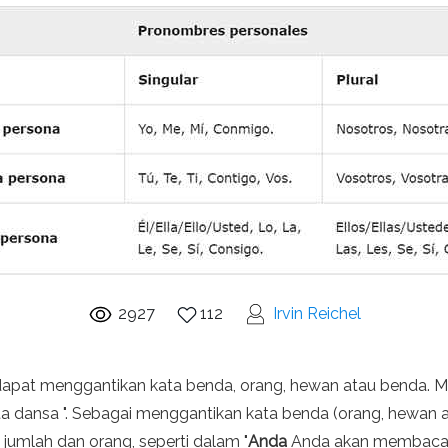
2927
112
Irvin Reichel
 dapat menggantikan kata benda, orang, hewan atau benda. Mi
ta dansa ". Sebagai menggantikan kata benda (orang, hewan 
jumlah dan orang, seperti dalam "
Anda
Anda akan membaca 