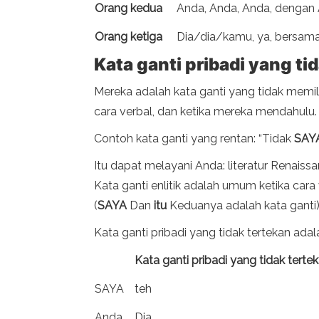
Orang kedua
Anda, Anda, Anda, dengan 
Orang ketiga
Dia/dia/kamu, ya, bersam
Kata ganti pribadi yang ti
Mereka adalah kata ganti yang tidak memil
cara verbal, dan ketika mereka mendahulu.
Contoh kata ganti yang rentan: “Tidak
SAY
Itu dapat melayani Anda: literatur Renaiss
Kata ganti enlitik adalah umum ketika cara
(
SAYA
Dan
itu
Keduanya adalah kata ganti)
Kata ganti pribadi yang tidak tertekan adal
Kata ganti pribadi yang tidak terte
SAYA
teh
Anda
Dia