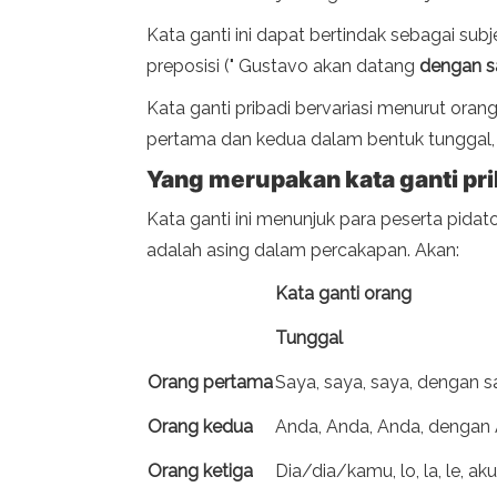
Kata ganti ini dapat bertindak sebagai subje
preposisi (" Gustavo akan datang
dengan s
Kata ganti pribadi bervariasi menurut oran
pertama dan kedua dalam bentuk tunggal, "
Yang merupakan kata ganti pri
Kata ganti ini menunjuk para peserta pida
adalah asing dalam percakapan. Akan:
Kata ganti orang
Tunggal
Orang pertama
Saya, saya, saya, dengan s
Orang kedua
Anda, Anda, Anda, dengan 
Orang ketiga
Dia/dia/kamu, lo, la, le, a