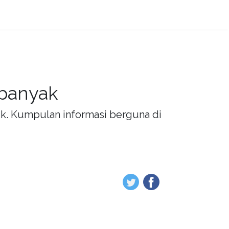
 banyak
rik. Kumpulan informasi berguna di