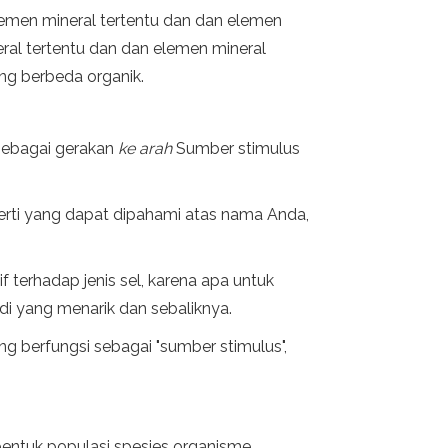
lemen mineral tertentu dan dan elemen
ral tertentu dan dan elemen mineral
ang berbeda organik.
 sebagai gerakan
ke arah
Sumber stimulus
perti yang dapat dipahami atas nama Anda,
f terhadap jenis sel, karena apa untuk
di yang menarik dan sebaliknya.
g berfungsi sebagai "sumber stimulus",
entuk populasi spesies organisme