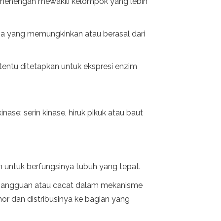
en menengah mewakili kelompok yang lebih
pa yang memungkinkan atau berasal dari
ertentu ditetapkan untuk ekspresi enzim
ase: serin kinase, hiruk pikuk atau baut
 untuk berfungsinya tubuh yang tepat.
h gangguan atau cacat dalam mekanisme
r dan distribusinya ke bagian yang