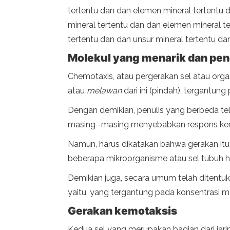
tertentu dan dan elemen mineral tertentu
mineral tertentu dan dan elemen mineral t
tertentu dan dan unsur mineral tertentu da
Molekul yang menarik dan pen
Chemotaxis, atau pergerakan sel atau orga
atau
melawan
dari ini (pindah), tergantung 
Dengan demikian, penulis yang berbeda tel
masing -masing menyebabkan respons kemot
Namun, harus dikatakan bahwa gerakan it
beberapa mikroorganisme atau sel tubuh he
Demikian juga, secara umum telah ditentuk
yaitu, yang tergantung pada konsentrasi m
Gerakan kemotaksis
Kedua sel yang merupakan bagian dari ja