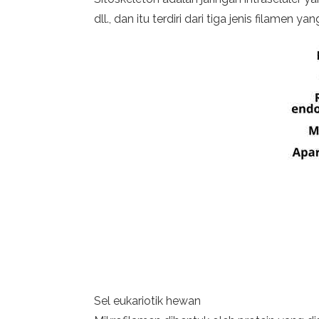
dll., dan itu terdiri dari tiga jenis filamen y
Sel eukariotik hewan