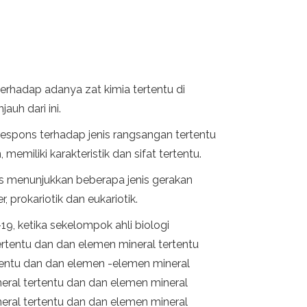
terhadap adanya zat kimia tertentu di
uh dari ini.
respons terhadap jenis rangsangan tertentu
miliki karakteristik dan sifat tertentu.
as menunjukkan beberapa jenis gerakan
 prokariotik dan eukariotik.
9, ketika sekelompok ahli biologi
rtentu dan dan elemen mineral tertentu
tentu dan dan elemen -elemen mineral
eral tertentu dan dan elemen mineral
eral tertentu dan dan elemen mineral