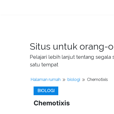
Situs untuk orang-o
Pelajari lebih lanjut tentang sega
satu tempat
Halaman rumah
biologi
Chemotixis
BIOLOGI
Chemotixis