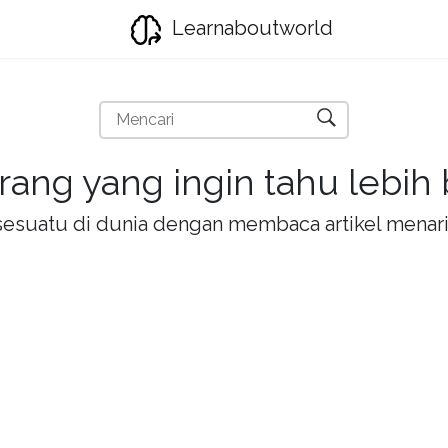
Learnaboutworld
rang yang ingin tahu lebih
la sesuatu di dunia dengan membaca artikel mena