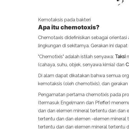
Kemotaksis pada bakteri
Apa itu chemotoxis?
Chemotaxis didefinisikan sebagai orientasi
lingkungan di sekitarnya. Gerakan ini dapa
"Chemotixis" adalah istilah senyawa:
Taksi
m
(cahaya, suhu, objek, senyawa kimia) dan
C
Di alam dapat dikatakan bahwa semua orga
kemotaksis (oleh chemotixis), dan gerakan i
Pengamatan pertama chemotixis pada prokar
(termasuk Engelmann dan Pfeffer) menemuka
dan dan elemen mineral tertentu dan dan 
tertentu dan dan elemen -elemen mineral t
tertentu dan dan elemen mineral tertentu 