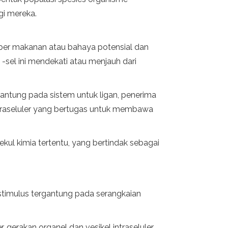
gi mereka.
mber makanan atau bahaya potensial dan
-sel ini mendekati atau menjauh dari
gantung pada sistem untuk ligan, penerima
traseluler yang bertugas untuk membawa
lekul kimia tertentu, yang bertindak sebagai
 stimulus tergantung pada serangkaian
, gerakan organel dan vesikel intraseluler,