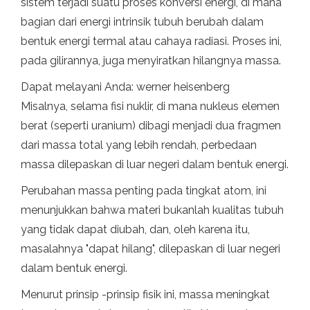
sistem terjadi suatu proses konversi energi, di mana
bagian dari energi intrinsik tubuh berubah dalam
bentuk energi termal atau cahaya radiasi. Proses ini,
pada gilirannya, juga menyiratkan hilangnya massa.
Dapat melayani Anda: werner heisenberg
Misalnya, selama fisi nuklir, di mana nukleus elemen
berat (seperti uranium) dibagi menjadi dua fragmen
dari massa total yang lebih rendah, perbedaan
massa dilepaskan di luar negeri dalam bentuk energi.
Perubahan massa penting pada tingkat atom, ini
menunjukkan bahwa materi bukanlah kualitas tubuh
yang tidak dapat diubah, dan, oleh karena itu,
masalahnya "dapat hilang", dilepaskan di luar negeri
dalam bentuk energi.
Menurut prinsip -prinsip fisik ini, massa meningkat