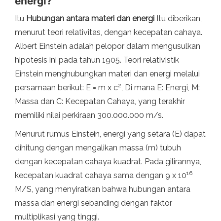
energi?
Itu
Hubungan antara materi dan energi
Itu diberikan,
menurut teori relativitas, dengan kecepatan cahaya.
Albert Einstein adalah pelopor dalam mengusulkan
hipotesis ini pada tahun 1905. Teori relativistik
Einstein menghubungkan materi dan energi melalui
2
persamaan berikut: E = m x c
, Di mana E: Energi, M:
Massa dan C: Kecepatan Cahaya, yang terakhir
memiliki nilai perkiraan 300.000.000 m/s.
Menurut rumus Einstein, energi yang setara (E) dapat
dihitung dengan mengalikan massa (m) tubuh
dengan kecepatan cahaya kuadrat. Pada gilirannya,
16
kecepatan kuadrat cahaya sama dengan 9 x 10
M/S, yang menyiratkan bahwa hubungan antara
massa dan energi sebanding dengan faktor
multiplikasi yang tinggi.