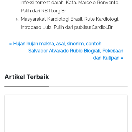
infeksi torrent darah. Kata. Marcelo Bonvento.
Pulih dari RBTI.org.Br
Masyarakat Kardiologi Brasil. Rute Kardiologi.
Introcaso Luiz. Pulih dari publisur.Cardiol.Br
« Hujan hujan makna, asal, sinonim, contoh
Salvador Alvarado Rubio Biografi, Pekerjaan
dan Kutipan »
Artikel Terbaik