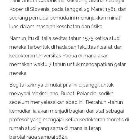
Lahir di kota Capodistria, sekarang dikenal sebagai
Koper, di Slovenia, pada tanggal 29 Maret 1561, dari
seorang pemuda pemuda ini menunjukkan minat
luas dalam masalah kesehatan dan fisika.
Namun, itu di Italia sekitar tahun 1575 ketika studi
mereka terbentuk di hadapan fakultas filsafat dan
kedokteran Universitas Padua di mana akan
memakan waktu 7 tahun untuk mendapatkan gelar
mereka.
Begitu karirnya dimulai, pria ini dipanggil untuk
melayani Maximiliano, Bupati Polandia, sedikit
sebelum menyelesaikan abad ini. Bertahun -tahun
kemudian ia akan menjadi bagian dari staf sebagai
profesor yang mengajar ketua kedokteran teoretis di
rumah studi yang sama di mana ia tetap
berolahraga sampai 1624.