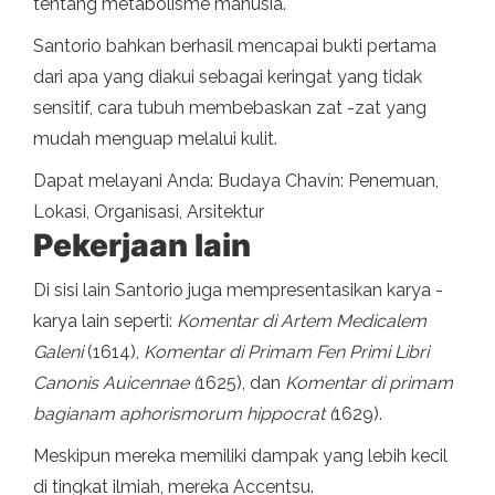
tentang metabolisme manusia.
Santorio bahkan berhasil mencapai bukti pertama
dari apa yang diakui sebagai keringat yang tidak
sensitif, cara tubuh membebaskan zat -zat yang
mudah menguap melalui kulit.
Dapat melayani Anda: Budaya Chavín: Penemuan,
Lokasi, Organisasi, Arsitektur
Pekerjaan lain
Di sisi lain Santorio juga mempresentasikan karya -
karya lain seperti:
Komentar di Artem Medicalem
Galeni
(1614),
Komentar di Primam Fen Primi Libri
Canonis Auicennae (
1625), dan
Komentar di primam
bagianam aphorismorum hippocrat (
1629).
Meskipun mereka memiliki dampak yang lebih kecil
di tingkat ilmiah, mereka Accentsu.