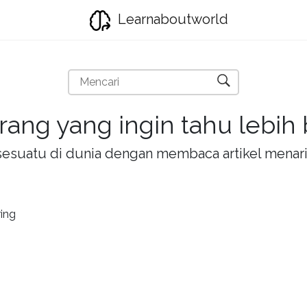
Learnaboutworld
rang yang ingin tahu lebih
la sesuatu di dunia dengan membaca artikel mena
ing