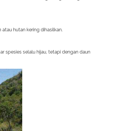
 atau hutan kering dihasilkan.
r spesies selalu hijau, tetapi dengan daun