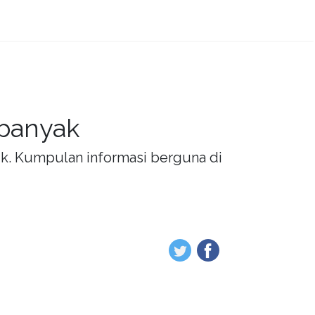
 banyak
rik. Kumpulan informasi berguna di