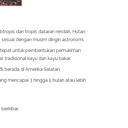
tropis dan tropis dataran rendah. Hutan
 sesuai dengan musim dingin astronomi.
ng tepat untuk pembentukan pemukiman
r tradisional kayu dan kayu bakar.
 54% berada di Amerika Selatan.
ng mencapai 3 hingga 5 bulan atau lebih
berkibar.