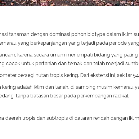
masi tanaman dengan dominasi pohon biotype dalam iklim sub
emarau yang berkepanjangan yang terjadi pada periode yang
 terancam, karena secara umum menempati bidang yang pali
yang cocok untuk pertanian dan ternak dan telah menjadi sumbe
ilometer persegi hutan tropis kering. Dari ekstensi ini, sekitar
ering adalah iklim dan tanah, di samping musim kemarau ya
sedang, tanpa batasan besar pada perkembangan radikal.
a daerah tropis dan subtropis di dataran rendah dengan iklim 