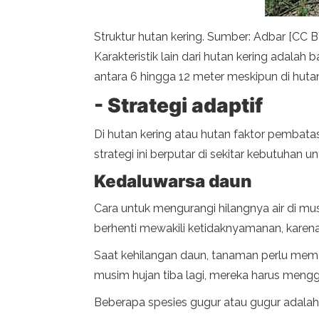
Struktur hutan kering. Sumber: Adbar [CC 
Karakteristik lain dari hutan kering adala
antara 6 hingga 12 meter meskipun di hut
- Strategi adaptif
Di hutan kering atau hutan faktor pembata
strategi ini berputar di sekitar kebutuhan
Kedaluwarsa daun
Cara untuk mengurangi hilangnya air di m
berhenti mewakili ketidaknyamanan, karena 
Saat kehilangan daun, tanaman perlu memas
musim hujan tiba lagi, mereka harus meng
Beberapa spesies gugur atau gugur adalah