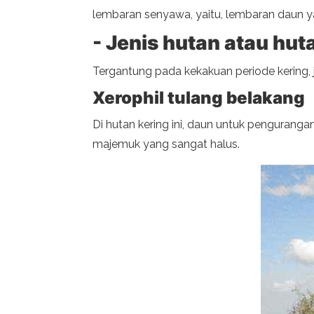
lembaran senyawa, yaitu, lembaran daun ya
- Jenis hutan atau hut
Tergantung pada kekakuan periode kering, je
Xerophil tulang belakang
Di hutan kering ini, daun untuk penguranga
majemuk yang sangat halus.