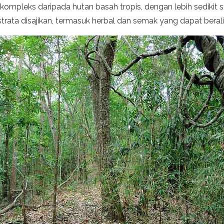
kompleks daripada hutan basah tropis, dengan lebih sedikit st
rata disajikan, termasuk herbal dan semak yang dapat berali