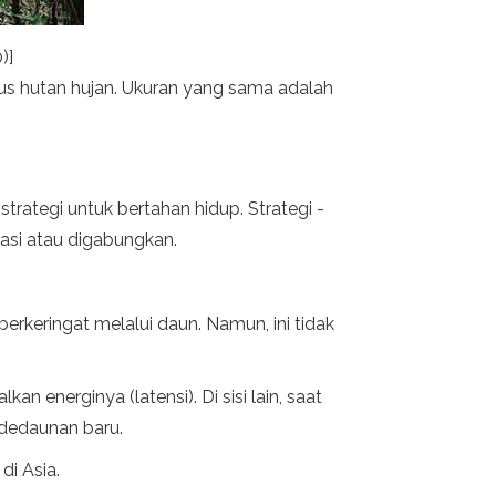
)]
asus hutan hujan. Ukuran yang sama adalah
rategi untuk bertahan hidup. Strategi -
lasi atau digabungkan.
rkeringat melalui daun. Namun, ini tidak
nerginya (latensi). Di sisi lain, saat
 dedaunan baru.
 di Asia.