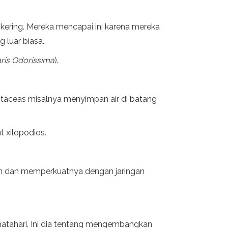
kering. Mereka mencapai ini karena mereka
 luar biasa.
ris Odorissima
).
Cactáceas misalnya menyimpan air di batang
 xilopodios.
aun dan memperkuatnya dengan jaringan
 matahari. Ini dia tentang mengembangkan