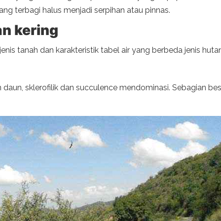
ng terbagi halus menjadi serpihan atau pinnas.
an kering
nis tanah dan karakteristik tabel air yang berbeda jenis hutan
n daun, sklerofilik dan succulence mendominasi. Sebagian besa