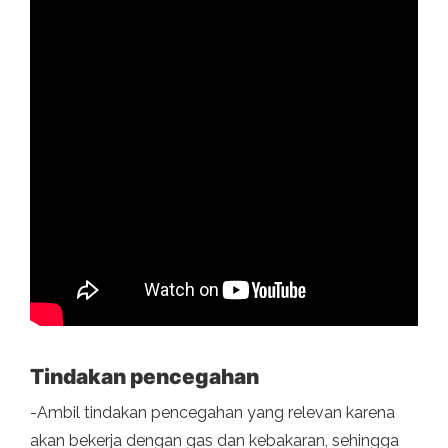
Tindakan pencegahan
-Ambil tindakan pencegahan yang relevan karena
akan bekerja dengan gas dan kebakaran, sehingga