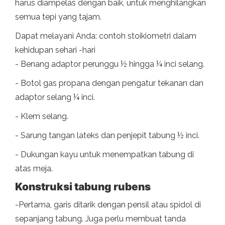
harus diampelas dengan baik, untuk menghilangkan
semua tepi yang tajam.
Dapat melayani Anda: contoh stoikiometri dalam
kehidupan sehari -hari
- Benang adaptor perunggu ½ hingga ¼ inci selang.
- Botol gas propana dengan pengatur tekanan dan
adaptor selang ¼ inci.
- Klem selang.
- Sarung tangan lateks dan penjepit tabung ½ inci.
- Dukungan kayu untuk menempatkan tabung di
atas meja.
Konstruksi tabung rubens
-Pertama, garis ditarik dengan pensil atau spidol di
sepanjang tabung. Juga perlu membuat tanda