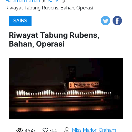
Halaman rumah
Sains
Riwayat Tabung Rubens, Bahan, Operasi
SAINS
Riwayat Tabung Rubens,
Bahan, Operasi
4527
744
Miss Marion Graham