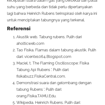
kecepatan suara dalam gas yang berbeda dan pada
suhu yang berbeda dan tidak perlu dipertanyakan
lagi bahwa Heinrich Rubens terinspirasi oleh karya ini
untuk menciptakan tabungnya yang terkenal.
Referensi
Akustik web. Tabung rubens. Pulih dari
aholticweb.com
Tao Fisika. Flamas dalam tabung akustik. Pulih
dari: vicente1064.Blogspot.com
Maciel, t. The Flaming Oscilloscope: Fisika
Tabung Api Rubens '. Pulih dari:
fisikabuzz.FisikaCentral.com.
Demonstrasi suara dan gelombang dengan
tabung Rubens '. Pulih dari:
orang.Fisika.TAMU.Edu.
Wikipedia. Heinrich Rubens. Pulih dari: