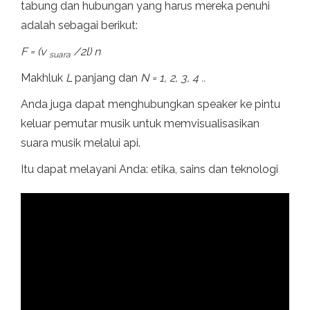
tabung dan hubungan yang harus mereka penuhi
adalah sebagai berikut:
F = (v
/2l) n
suara
Makhluk
L
panjang dan
N = 1, 2, 3, 4 ..
Anda juga dapat menghubungkan speaker ke pintu
keluar pemutar musik untuk memvisualisasikan
suara musik melalui api.
Itu dapat melayani Anda: etika, sains dan teknologi