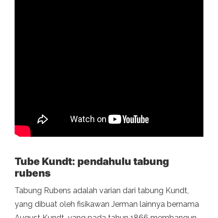
Tube Kundt: pendahulu tabung
rubens
Tabung Rubens adalah varian dari tabung Kundt,
yang dibuat oleh fisikawan Jerman lainnya bernama
August Kundt, yang pada tahun 1866 membangun