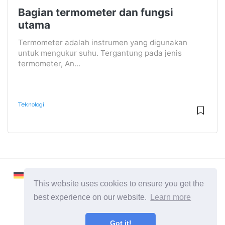
Bagian termometer dan fungsi
utama
Termometer adalah instrumen yang digunakan
untuk mengukur suhu. Tergantung pada jenis
termometer, An...
Teknologi
This website uses cookies to ensure you get the
best experience on our website.
Learn more
2026 ©
Learnaboutworld
Got it!