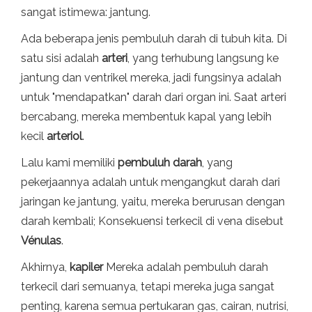
sangat istimewa: jantung.
Ada beberapa jenis pembuluh darah di tubuh kita. Di
satu sisi adalah
arteri
, yang terhubung langsung ke
jantung dan ventrikel mereka, jadi fungsinya adalah
untuk "mendapatkan" darah dari organ ini. Saat arteri
bercabang, mereka membentuk kapal yang lebih
kecil
arteriol
.
Lalu kami memiliki
pembuluh darah
, yang
pekerjaannya adalah untuk mengangkut darah dari
jaringan ke jantung, yaitu, mereka berurusan dengan
darah kembali; Konsekuensi terkecil di vena disebut
Vénulas
.
Akhirnya,
kapiler
Mereka adalah pembuluh darah
terkecil dari semuanya, tetapi mereka juga sangat
penting, karena semua pertukaran gas, cairan, nutrisi,