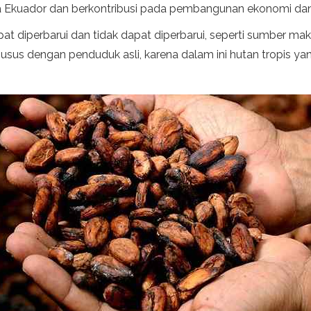
aya Ekuador dan berkontribusi pada pembangunan ekonomi dan
 diperbarui dan tidak dapat diperbarui, seperti sumber maka
s dengan penduduk asli, karena dalam ini hutan tropis yang 