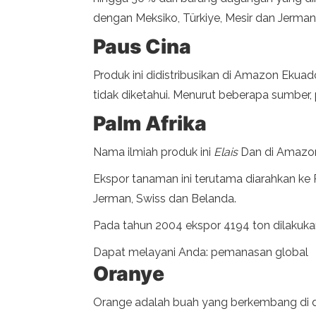
dengan Meksiko, Türkiye, Mesir dan Jerman
Paus Cina
Produk ini didistribusikan di Amazon Ekuad
tidak diketahui. Menurut beberapa sumber,
Palm Afrika
Nama ilmiah produk ini
Elais
Dan di Amazon 
Ekspor tanaman ini terutama diarahkan ke P
Jerman, Swiss dan Belanda.
Pada tahun 2004 ekspor 4194 ton dilakukan
Dapat melayani Anda: pemanasan global
Oranye
Orange adalah buah yang berkembang di daer