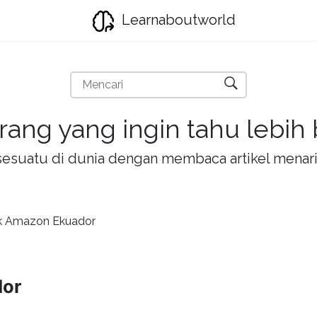
Learnaboutworld
rang yang ingin tahu lebih
la sesuatu di dunia dengan membaca artikel mena
k Amazon Ekuador
dor