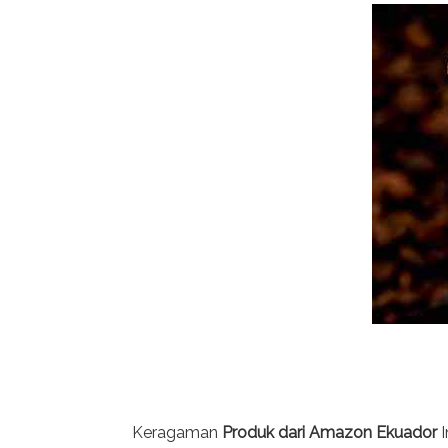
Keragaman
Produk dari
Amazon Ekuador
I