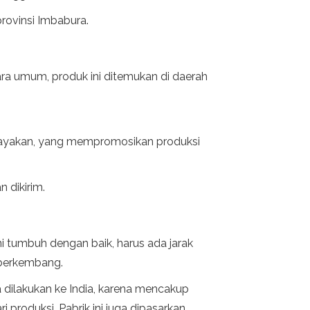
provinsi Imbabura.
ara umum, produk ini ditemukan di daerah
idayakan, yang mempromosikan produksi
 dikirim.
 tumbuh dengan baik, harus ada jarak
 berkembang.
a dilakukan ke India, karena mencakup
 produksi. Pabrik ini juga dipasarkan