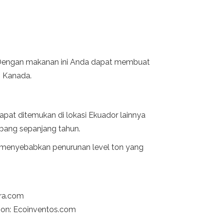
a. Dengan makanan ini Anda dapat membuat
n Kanada.
dapat ditemukan di lokasi Ekuador lainnya
bang sepanjang tahun.
ah menyebabkan penurunan level ton yang
dra.com
tion: Ecoinventos.com