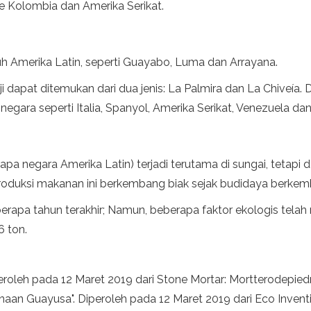
ke Kolombia dan Amerika Serikat.
h Amerika Latin, seperti Guayabo, Luma dan Arrayana.
i dapat ditemukan dari dua jenis: La Palmira dan La Chiveí
negara seperti Italia, Spanyol, Amerika Serikat, Venezuela da
apa negara Amerika Latin) terjadi terutama di sungai, tetapi 
roduksi makanan ini berkembang biak sejak budidaya berkem
berapa tahun terakhir; Namun, beberapa faktor ekologis tel
6 ton.
eroleh pada 12 Maret 2019 dari Stone Mortar: Mortterodepie
naan Guayusa". Diperoleh pada 12 Maret 2019 dari Eco Inven