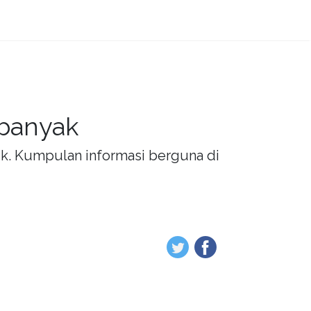
 banyak
rik. Kumpulan informasi berguna di