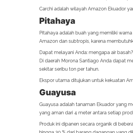
Carchi adalah wilayah Amazon Ekuador yang 
Pitahaya
Pitahaya adalah buah yang memiliki warna 
Amazon dan subtropis, karena membutuhk
Dapat melayani Anda: mengapa air basah?
Di daerah Morona Santiago Anda dapat me
sekitar seribu ton per tahun.
Ekspor utama ditujukan untuk kekuatan Ame
Guayusa
Guayusa adalah tanaman Ekuador yang men
yang aman dari 4 meter antara setiap pr
Produk ini dipanen secara organik di bebe
hingga 30 % dari barang dagangan yang dikir