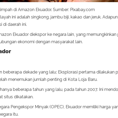
rlimpah di Amazon Ekuador. Sumber: Pixabay.com
ayah ini adalah singkong, jambu biji, kakao dan jeruk. Adapun
 di daerah ini.
Amazon Ekuador diekspor ke negara lain, yang memungkinka
ubungan ekonomi dengan masyarakat lain.
ador
 beberapa dekade yang lalu; Eksplorasi pertama dilakukan 
telah menemukan jumlah penting di Kota Loja Baru.
kan hanya beberapa tahun yang lalu, pada tahun 2007. Ini m
 situs dikatakan.
gara Pengekspor Minyak (OPEC), Ekuador memiliki harga yan
gara itu.