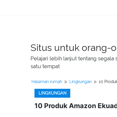
Situs untuk orang-o
Pelajari lebih lanjut tentang sega
satu tempat
Halaman rumah
Lingkungan
10 Produ
LINGKUNGAN
10 Produk Amazon Ekua