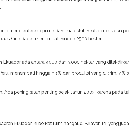
.
or di ruang antara sepuluh dan dua puluh hektar, meskipun p
 paus Cina dapat menempati hingga 2500 hektar.
Ekuador ada antara 4000 dan 5.000 hektar yang ditakdirkan 
eru, menempati hingga 93 % dari produksi yang dikirim. 7 % si
. Ada peningkatan penting sejak tahun 2003, karena pada ta
ah Ekuador ini berkat iklim hangat di wilayah ini, yang juga