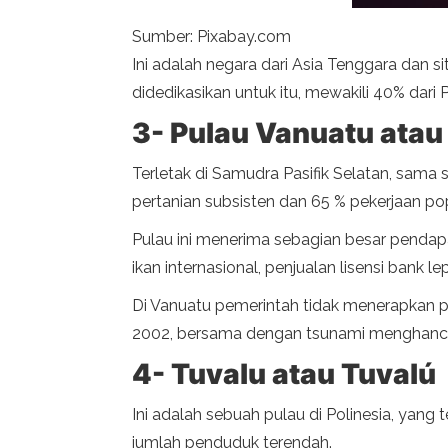
Sumber: Pixabay.com
Ini adalah negara dari Asia Tenggara dan 
didedikasikan untuk itu, mewakili 40% dar
3- Pulau Vanuatu atau
Terletak di Samudra Pasifik Selatan, sama 
pertanian subsisten dan 65 % pekerjaan pop
Pulau ini menerima sebagian besar pendap
ikan internasional, penjualan lisensi bank
Di Vanuatu pemerintah tidak menerapkan p
2002, bersama dengan tsunami menghancur
4- Tuvalu atau Tuvalú
Ini adalah sebuah pulau di Polinesia, yang
jumlah penduduk terendah.