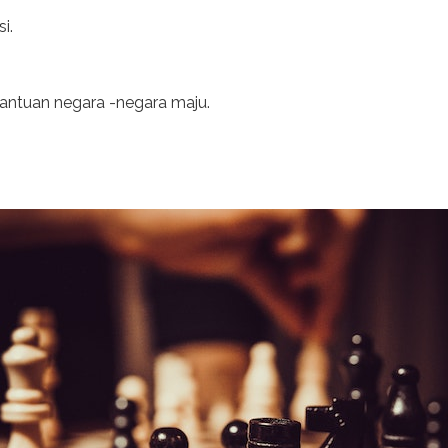
i.
antuan negara -negara maju.