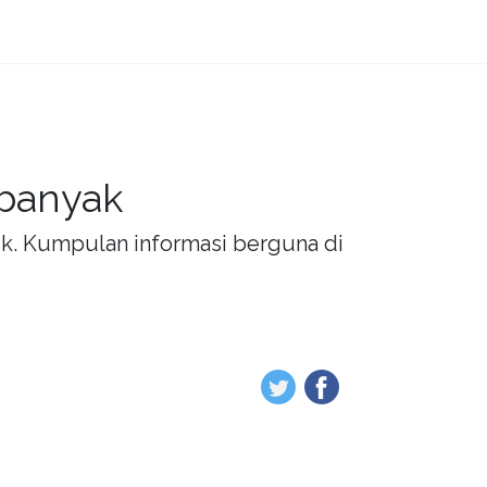
 banyak
rik. Kumpulan informasi berguna di