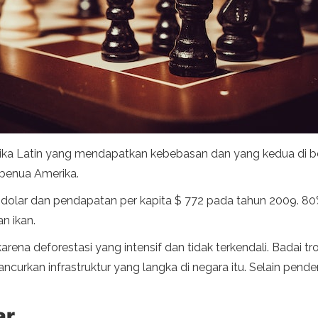
ka Latin yang mendapatkan kebebasan dan yang kedua di benu
 benua Amerika.
olar dan pendapatan per kapita $ 772 pada tahun 2009. 80% 
n ikan.
karena deforestasi yang intensif dan tidak terkendali. Badai 
curkan infrastruktur yang langka di negara itu. Selain pen
ar