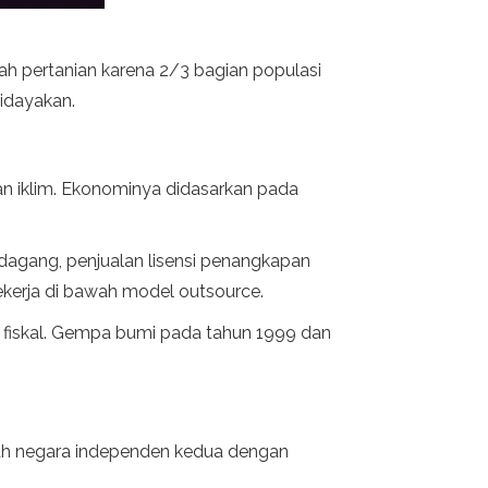
ah pertanian karena 2/3 bagian populasi
didayakan.
han iklim. Ekonominya didasarkan pada
dagang, penjualan lisensi penangkapan
bekerja di bawah model outsource.
a fiskal. Gempa bumi pada tahun 1999 dan
dalah negara independen kedua dengan