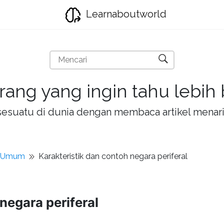
Learnaboutworld
rang yang ingin tahu lebih
la sesuatu di dunia dengan membaca artikel mena
t Umum
Karakteristik dan contoh negara periferal
negara periferal