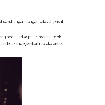
al sehubungan dengan wilayah pusat.
njang abad kedua puluh mereka telah
a ini tidak mengizinkan mereka untuk