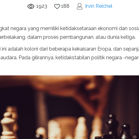
1923
188
Irvin Reichel
kat negara yang memiliki ketidaksetaraan ekonomi dan sosi
terbelakang, dalam proses pembangunan, atau dunia ketiga.
 ini adalah koloni dari beberapa kekaisaran Eropa, dan sepa
dara. Pada gilirannya, ketidakstabilan politik negara -negar