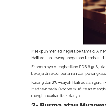
Meskipun menjadi negara pertama di Ameri
Haiti adalah kewarganegaraan termiskin di
Ekonominya menghasilkan PDB 6.908 juta d
bekerja di sektor pertanian dan penangkapa
Kurang dari 2% wilayah Haiti adalah gurun 
Matthew pada Oktober 2016, telah menghan
menghancurkan ibukotanya.
2- Burma atau Myanm