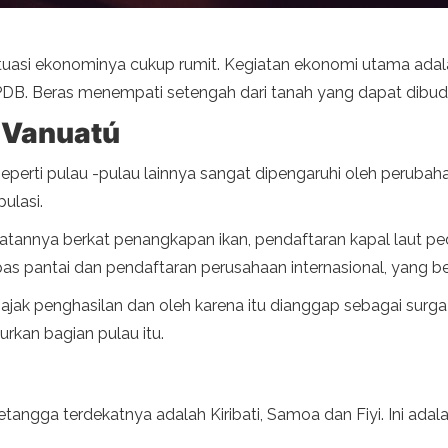
situasi ekonominya cukup rumit. Kegiatan ekonomi utama adal
i PDB. Beras menempati setengah dari tanah yang dapat dibu
 Vanuatú
seperti pulau -pulau lainnya sangat dipengaruhi oleh peruba
ulasi.
atannya berkat penangkapan ikan, pendaftaran kapal laut pe
 lepas pantai dan pendaftaran perusahaan internasional, yang 
ajak penghasilan dan oleh karena itu dianggap sebagai surg
kan bagian pulau itu.
 tetangga terdekatnya adalah Kiribati, Samoa dan Fiyi. Ini a