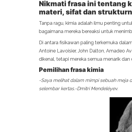
Nikmati frasa ini tentang
materi, sifat dan struktu
Tanpa ragu, kimia adalah ilmu penting untuk 
bagaimana mereka bereaksi untuk menimbul
Di antara fisikawan paling terkemuka dala
Antoine Lavoisier, John Dalton, Amadeo Avo
dikenal, tetapi mereka semua menarik da
Pemilihan frasa kimia
-Saya melihat dalam mimpi sebuah meja d
selembar kertas.-Dmitri Mendeléyev.