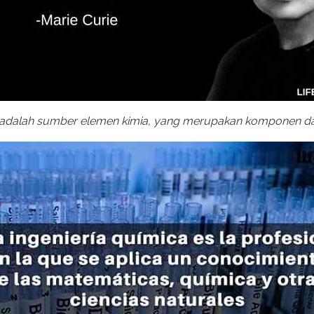
ng adalah sumber elemen kimia, yang merupakan komponen das