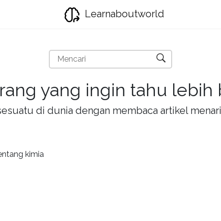
Learnaboutworld
rang yang ingin tahu lebih
la sesuatu di dunia dengan membaca artikel mena
entang kimia