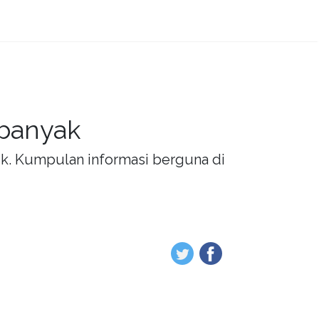
 banyak
rik. Kumpulan informasi berguna di