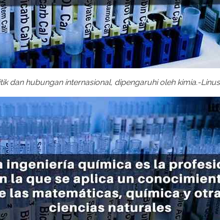
tik dan hubungan internasional, dipengaruhi oleh kimia.-Linus