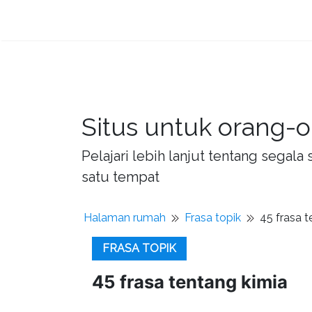
Situs untuk orang-o
Pelajari lebih lanjut tentang sega
satu tempat
Halaman rumah
Frasa topik
45 frasa t
FRASA TOPIK
45 frasa tentang kimia