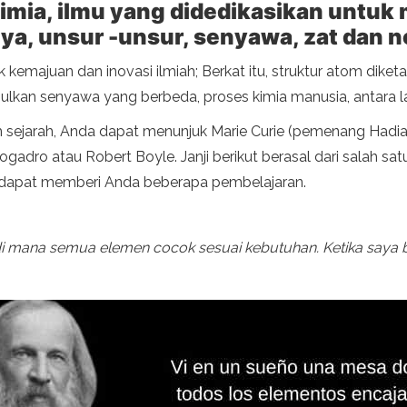
 kimia, ilmu yang didedikasikan untu
rnya, unsur -unsur, senyawa, zat dan 
kemajuan dan inovasi ilmiah; Berkat itu, struktur atom diketahu
kan senyawa yang berbeda, proses kimia manusia, antara la
m sejarah, Anda dapat menunjuk Marie Curie (pemenang Hadiah
gadro atau Robert Boyle. Janji berikut berasal dari salah sa
n dapat memberi Anda beberapa pembelajaran.
i mana semua elemen cocok sesuai kebutuhan. Ketika saya 