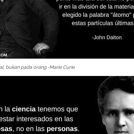
hal, bukan pada orang.-Marie Curie.