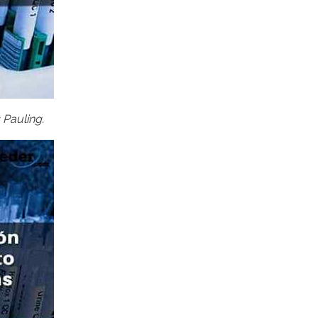
 Pauling.