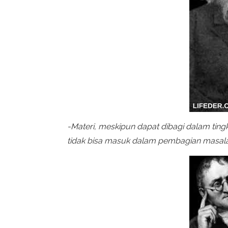
-Materi, meskipun dapat dibagi dalam tingka
tidak bisa masuk dalam pembagian masalah ..