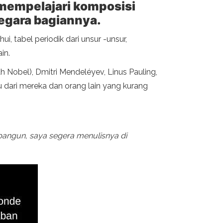
k mempelajari komposisi
negara bagiannya.
i, tabel periodik dari unsur -unsur,
in.
 Nobel), Dmitri Mendeléyev, Linus Pauling,
tu dari mereka dan orang lain yang kurang
bangun, saya segera menulisnya di