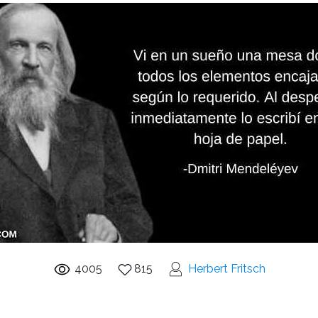
4005
815
Herbert Fritsch