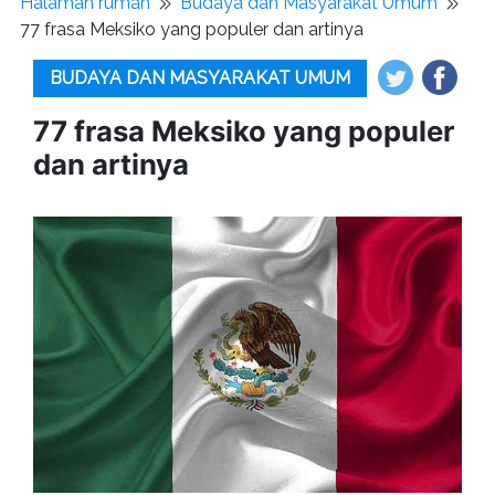
Halaman rumah
Budaya dan Masyarakat Umum
77 frasa Meksiko yang populer dan artinya
BUDAYA DAN MASYARAKAT UMUM
77 frasa Meksiko yang populer
dan artinya