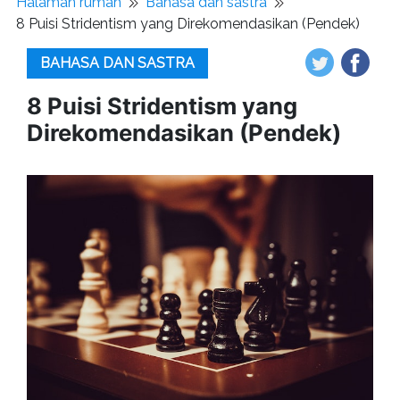
Halaman rumah
Bahasa dan sastra
8 Puisi Stridentism yang Direkomendasikan (Pendek)
BAHASA DAN SASTRA
8 Puisi Stridentism yang
Direkomendasikan (Pendek)