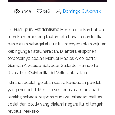
2995
346
Domingo Gutkowski
Itu
Puisi -puisi Estidentisme
Mereka dicirikan bahwa
mereka membuang tautan tata bahasa dan logika
penjelasan sebagai alat untuk menyebabkan kejutan,
kebingungan atau harapan. Di antara eksponen
terbesarnya adalah Manuel Maples Arce, daftar
Germán Arzubide, Salvador Gallardo, Humberto
Rivas, Luis Quintanilla del Valle, antara lain.
Istirahat adalah gerakan sastra kehidupan pendek
yang muncul di Meksiko sekitar usia 20 -an abad
terakhir, sebagai respons budaya terhadap realitas
sosial dan politik yang dialami negara itu, di tengah
revolusi Meksiko.