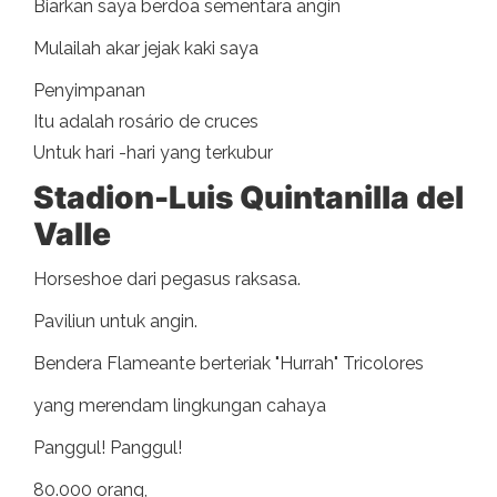
Biarkan saya berdoa sementara angin
Mulailah akar jejak kaki saya
Penyimpanan
Itu adalah rosário de cruces
Untuk hari -hari yang terkubur
Stadion
-Luis Quintanilla del
Valle
Horseshoe dari pegasus raksasa.
Paviliun untuk angin.
Bendera Flameante berteriak "Hurrah" Tricolores
yang merendam lingkungan cahaya
Panggul! Panggul!
80.000 orang,