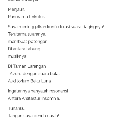
Menjauh,
Panorama terkutuk,
Saya meninggalkan konfederasi suara dagingnya!
Terutama suaranya,
membuat potongan
Di antara tabung
musiknya!
Di Taman Larangan
-Azoro dengan suara bulat-
Auditorium Beku Luna.
Ingatannya hanyalah resonansi
Antara Arsitektur Insomnia.
Tuhanku,
Tangan saya penuh darah!