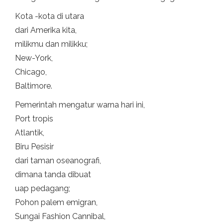
Kota -kota di utara
dari Amerika kita,
milikmu dan milikku;
New-York,
Chicago,
Baltimore.
Pemerintah mengatur warna hari ini,
Port tropis
Atlantik,
Biru Pesisir
dari taman oseanografi,
dimana tanda dibuat
uap pedagang;
Pohon palem emigran,
Sungai Fashion Cannibal,