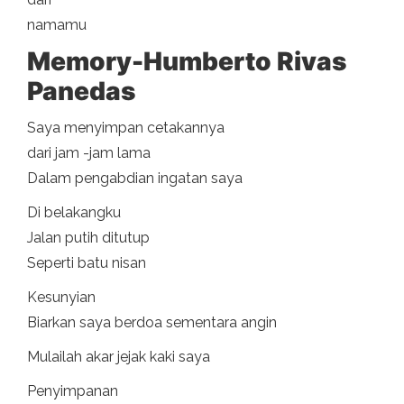
namamu
Memory-Humberto Rivas
Panedas
Saya menyimpan cetakannya
dari jam -jam lama
Dalam pengabdian ingatan saya
Di belakangku
Jalan putih ditutup
Seperti batu nisan
Kesunyian
Biarkan saya berdoa sementara angin
Mulailah akar jejak kaki saya
Penyimpanan