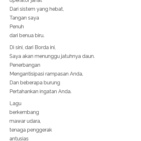
operator jahat
Dari sistem yang hebat,
Tangan saya
Penuh
dari benua biru.
Di sini, dari Borda ini,
Saya akan menunggu jatuhnya daun.
Penerbangan
Mengantisipasi rampasan Anda,
Dan beberapa burung
Pertahankan ingatan Anda.
Lagu
berkembang
mawar udara,
tenaga penggerak
antusias