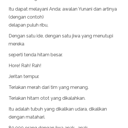
Itu dapat melayani Anda: awalan Yunani dan artinya
(dengan contoh)
delapan puluh ribu,
Dengan satu ide, dengan satu jiwa yang menutupi
mereka
seperti tenda hitam besar.
Hore! Rah! Rah!
Jeritan tempur.
Teriakan merah dari tim yang menang.
Teriakan hitam otot yang dikalahkan.
Itu adalah tubuh yang dikalikan udara, dikalikan
dengan matahari.
80.000 orang dengan jiwa anak -anak