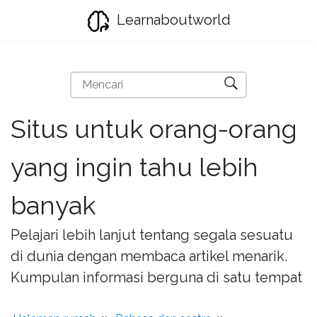
Learnaboutworld
Situs untuk orang-orang
yang ingin tahu lebih
banyak
Pelajari lebih lanjut tentang segala sesuatu
di dunia dengan membaca artikel menarik.
Kumpulan informasi berguna di satu tempat