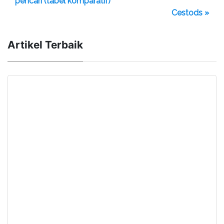
pencari (tabel komparatif)
Cestods »
Artikel Terbaik