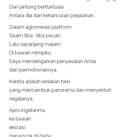
Dan jantung berfluktuasi
Antara dia dan kehancuran perjalanan.
Dalam aglomerasi platform
Sisam tiba -tiba pecah;
Lalu sepanjang malam
Di bawah mimpiku,
Saya mendengarkan penyesalan Anda
dan permohonannya.
Kereta adalah ledakan besi
yang mencambuk panorama dan menyentuh
segalanya.
Apru ingatanmu
ke bawah
ekstasi,
dan kocok di dada