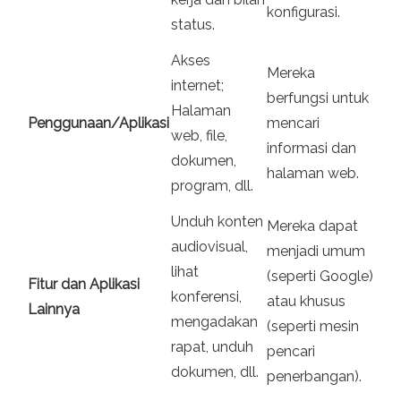
konfigurasi.
status.
Akses
Mereka
internet;
berfungsi untuk
Halaman
Penggunaan/Aplikasi
mencari
web, file,
informasi dan
dokumen,
halaman web.
program, dll.
Unduh konten
Mereka dapat
audiovisual,
menjadi umum
lihat
(seperti Google)
Fitur dan Aplikasi
konferensi,
atau khusus
Lainnya
mengadakan
(seperti mesin
rapat, unduh
pencari
dokumen, dll.
penerbangan).