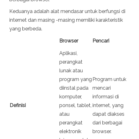
Keduanya adalah alat mendasar untuk berfungsi di
internet dan masing -masing memiliki karakteristik
yang berbeda.
Browser
Pencari
Aplikasi,
perangkat
lunak atau
program yang
Program untuk
diinstal pada
mencari
komputer,
informasi di
Definisi
ponsel, tablet,
internet, yang
atau
dapat diakses
perangkat
dari berbagai
elektronik
browser.