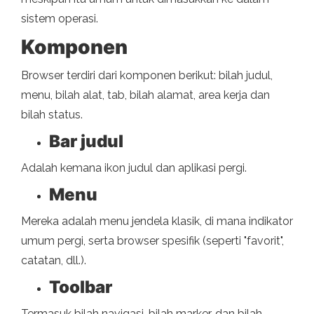
sistem operasi.
Komponen
Browser terdiri dari komponen berikut: bilah judul,
menu, bilah alat, tab, bilah alamat, area kerja dan
bilah status.
Bar judul
Adalah kemana ikon judul dan aplikasi pergi.
Menu
Mereka adalah menu jendela klasik, di mana indikator
umum pergi, serta browser spesifik (seperti "favorit",
catatan, dll.).
Toolbar
Termasuk bilah navigasi, bilah marker, dan bilah