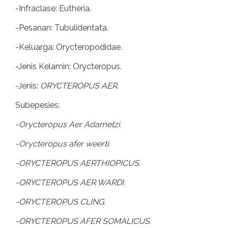
-Infraclase: Eutheria.
-Pesanan: Tubulidentata.
-Keluarga: Orycteropodidae.
-Jenis Kelamin: Orycteropus.
-Jenis:
ORYCTEROPUS AER
.
Subepesies:
-Orycteropus Aer Adametzi.
-Orycteropus afer weerti.
-ORYCTEROPUS AERTHIOPICUS.
-ORYCTEROPUS AER WARDI.
-ORYCTEROPUS CLING.
-ORYCTEROPUS AFER SOMALICUS.