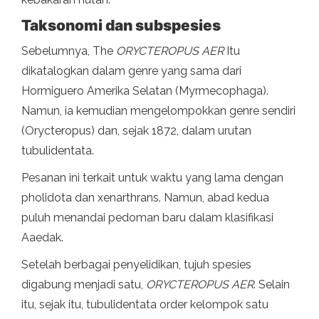
Taksonomi dan subspesies
Sebelumnya, The
ORYCTEROPUS AER
Itu
dikatalogkan dalam genre yang sama dari
Hormiguero Amerika Selatan (Myrmecophaga).
Namun, ia kemudian mengelompokkan genre sendiri
(Orycteropus) dan, sejak 1872, dalam urutan
tubulidentata.
Pesanan ini terkait untuk waktu yang lama dengan
pholidota dan xenarthrans. Namun, abad kedua
puluh menandai pedoman baru dalam klasifikasi
Aaedak.
Setelah berbagai penyelidikan, tujuh spesies
digabung menjadi satu,
ORYCTEROPUS AER
. Selain
itu, sejak itu, tubulidentata order kelompok satu