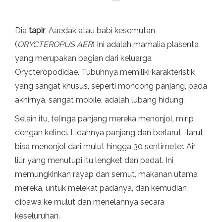
Dia
tapir
, Aaedak atau babi kesemutan
(
ORYCTEROPUS AER
) Ini adalah mamalia plasenta
yang merupakan bagian dari keluarga
Orycteropodidae. Tubuhnya memiliki karakteristik
yang sangat khusus, seperti moncong panjang, pada
akhirnya, sangat mobile, adalah lubang hidung.
Selain itu, telinga panjang mereka menonjol, mirip
dengan kelinci. Lidahnya panjang dan berlarut -larut,
bisa menonjol dari mulut hingga 30 sentimeter. Air
liur yang menutupi itu lengket dan padat. Ini
memungkinkan rayap dan semut, makanan utama
mereka, untuk melekat padanya, dan kemudian
dibawa ke mulut dan menelannya secara
keseluruhan.