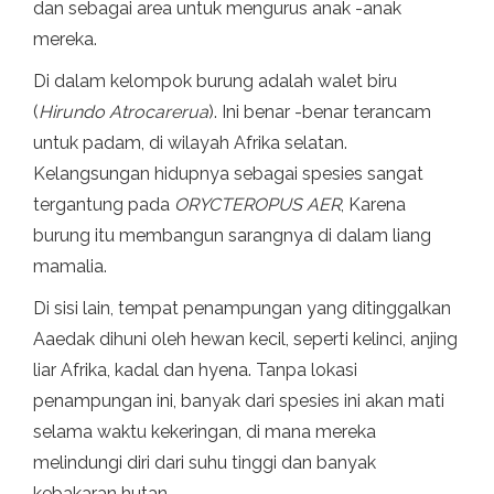
dan sebagai area untuk mengurus anak -anak
mereka.
Di dalam kelompok burung adalah walet biru
(
Hirundo Atrocarerua
). Ini benar -benar terancam
untuk padam, di wilayah Afrika selatan.
Kelangsungan hidupnya sebagai spesies sangat
tergantung pada
ORYCTEROPUS AER
, Karena
burung itu membangun sarangnya di dalam liang
mamalia.
Di sisi lain, tempat penampungan yang ditinggalkan
Aaedak dihuni oleh hewan kecil, seperti kelinci, anjing
liar Afrika, kadal dan hyena. Tanpa lokasi
penampungan ini, banyak dari spesies ini akan mati
selama waktu kekeringan, di mana mereka
melindungi diri dari suhu tinggi dan banyak
kebakaran hutan.