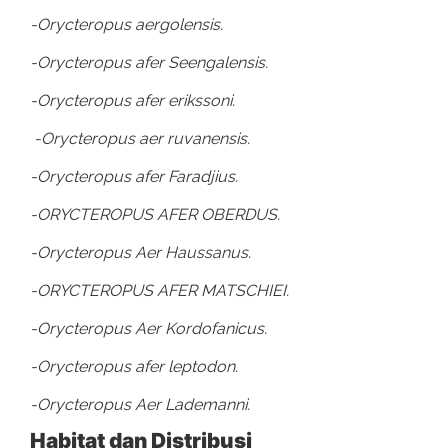
-Orycteropus aergolensis.
-Orycteropus afer Seengalensis.
-Orycteropus afer erikssoni.
-Orycteropus aer ruvanensis.
-Orycteropus afer Faradjius.
-ORYCTEROPUS AFER OBERDUS.
-Orycteropus Aer Haussanus.
-ORYCTEROPUS AFER MATSCHIEI.
-Orycteropus Aer Kordofanicus.
-Orycteropus afer leptodon.
-Orycteropus Aer Lademanni.
Habitat dan Distribusi