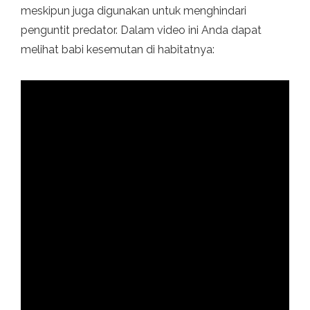
meskipun juga digunakan untuk menghindari
penguntit predator. Dalam video ini Anda dapat
melihat babi kesemutan di habitatnya: