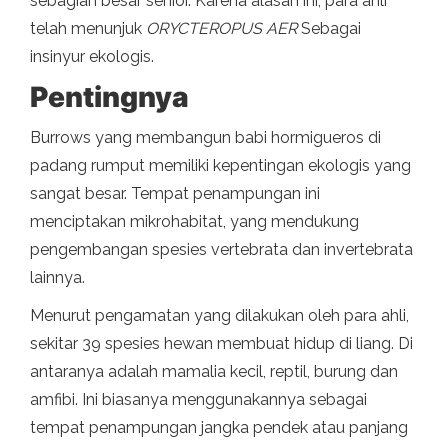
sebagian besar senior. Karena alasan ini, para ahli
telah menunjuk
ORYCTEROPUS AER
Sebagai
insinyur ekologis.
Pentingnya
Burrows yang membangun babi hormigueros di
padang rumput memiliki kepentingan ekologis yang
sangat besar. Tempat penampungan ini
menciptakan mikrohabitat, yang mendukung
pengembangan spesies vertebrata dan invertebrata
lainnya.
Menurut pengamatan yang dilakukan oleh para ahli,
sekitar 39 spesies hewan membuat hidup di liang. Di
antaranya adalah mamalia kecil, reptil, burung dan
amfibi. Ini biasanya menggunakannya sebagai
tempat penampungan jangka pendek atau panjang