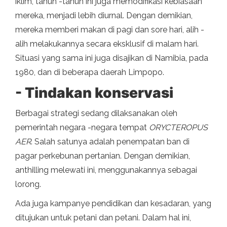
iklim, tahun -tahun ini juga memodifikasi kebiasaan
mereka, menjadi lebih diurnal. Dengan demikian,
mereka memberi makan di pagi dan sore hari, alih -
alih melakukannya secara eksklusif di malam hari.
Situasi yang sama ini juga disajikan di Namibia, pada
1980, dan di beberapa daerah Limpopo.
- Tindakan konservasi
Berbagai strategi sedang dilaksanakan oleh
pemerintah negara -negara tempat
ORYCTEROPUS
AER
. Salah satunya adalah penempatan ban di
pagar perkebunan pertanian. Dengan demikian,
anthilling melewati ini, menggunakannya sebagai
lorong.
Ada juga kampanye pendidikan dan kesadaran, yang
ditujukan untuk petani dan petani. Dalam hal ini,