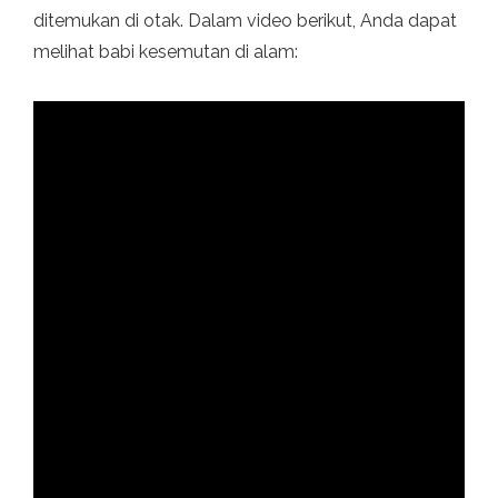
ditemukan di otak. Dalam video berikut, Anda dapat
melihat babi kesemutan di alam: