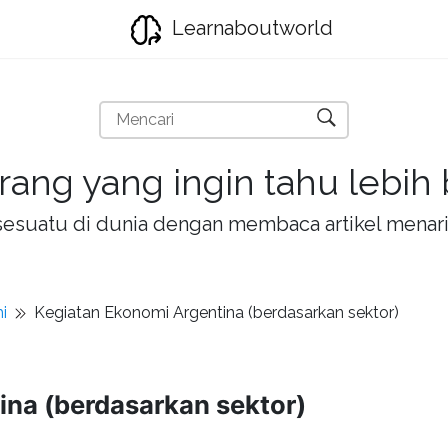
Learnaboutworld
rang yang ingin tahu lebih
la sesuatu di dunia dengan membaca artikel mena
i
Kegiatan Ekonomi Argentina (berdasarkan sektor)
ina (berdasarkan sektor)