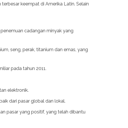
terbesar keempat di Amerika Latin. Selain
gan penemuan cadangan minyak yang
ium, seng, perak, titanium dan emas, yang
miliar pada tahun 2011.
an elektronik.
ik dari pasar global dan lokal.
n pasar yang positif, yang telah dibantu