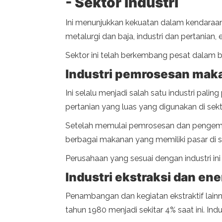
- Sektor industri
Ini menunjukkan kekuatan dalam kendaraan 
metalurgi dan baja, industri dan pertanian, 
Sektor ini telah berkembang pesat dalam 
Industri pemrosesan ma
Ini selalu menjadi salah satu industri pali
pertanian yang luas yang digunakan di sekto
Setelah memulai pemrosesan dan pengemasan
berbagai makanan yang memiliki pasar di 
Perusahaan yang sesuai dengan industri ini 
Industri ekstraksi dan ene
Penambangan dan kegiatan ekstraktif lainn
tahun 1980 menjadi sekitar 4% saat ini. In