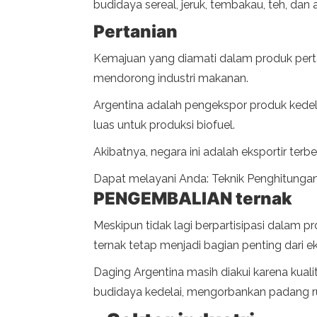
budidaya sereal, jeruk, tembakau, teh, da
Pertanian
Kemajuan yang diamati dalam produk pertan
mendorong industri makanan.
Argentina adalah pengekspor produk kedelai
luas untuk produksi biofuel.
Akibatnya, negara ini adalah eksportir ter
Dapat melayani Anda: Teknik Penghitungan: 
PENGEMBALIAN ternak
Meskipun tidak lagi berpartisipasi dalam p
ternak tetap menjadi bagian penting dari eko
Daging Argentina masih diakui karena kual
budidaya kedelai, mengorbankan padang 