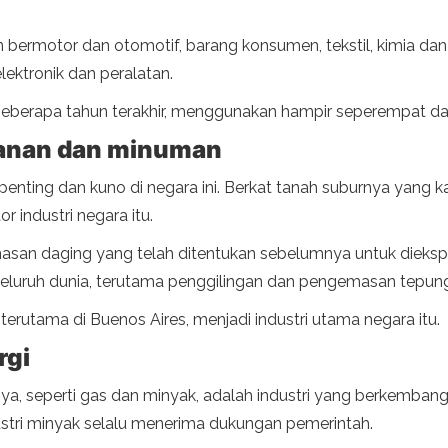
bermotor dan otomotif, barang konsumen, tekstil, kimia dan
elektronik dan peralatan.
beberapa tahun terakhir, menggunakan hampir seperempat dar
kanan dan minuman
ng penting dan kuno di negara ini. Berkat tanah suburnya yang
r industri negara itu.
 daging yang telah ditentukan sebelumnya untuk diekspor, in
seluruh dunia, terutama penggilingan dan pengemasan tepung
terutama di Buenos Aires, menjadi industri utama negara itu.
rgi
ya, seperti gas dan minyak, adalah industri yang berkemban
dustri minyak selalu menerima dukungan pemerintah.