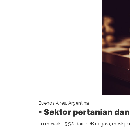
Buenos Aires, Argentina
- Sektor pertanian dan
Itu mewakili 5,5% dari PDB negara, meskip