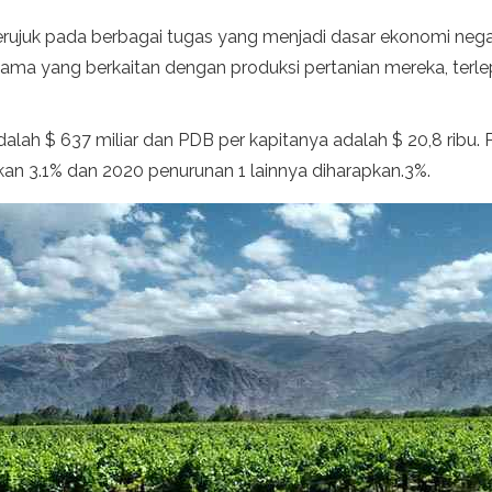
ujuk pada berbagai tugas yang menjadi dasar ekonomi nega
ama yang berkaitan dengan produksi pertanian mereka, terle
alah $ 637 miliar dan PDB per kapitanya adalah $ 20,8 ribu.
an 3.1% dan 2020 penurunan 1 lainnya diharapkan.3%.