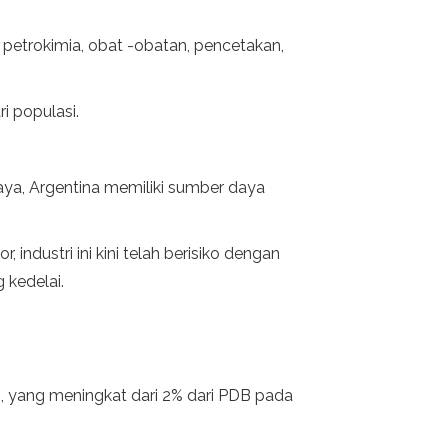
 petrokimia, obat -obatan, pencetakan,
i populasi.
 kaya, Argentina memiliki sumber daya
dustri ini kini telah berisiko dengan
 kedelai.
g, yang meningkat dari 2% dari PDB pada