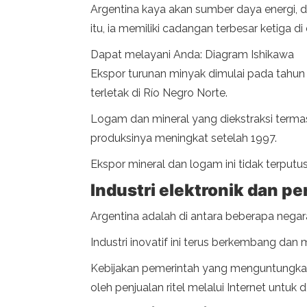
Argentina kaya akan sumber daya energi, d
itu, ia memiliki cadangan terbesar ketiga 
Dapat melayani Anda: Diagram Ishikawa
Ekspor turunan minyak dimulai pada tahun
terletak di Río Negro Norte.
Logam dan mineral yang diekstraksi termas
produksinya meningkat setelah 1997.
Ekspor mineral dan logam ini tidak terputus
Industri elektronik dan pe
Argentina adalah di antara beberapa negar
Industri inovatif ini terus berkembang da
Kebijakan pemerintah yang menguntungkan t
oleh penjualan ritel melalui Internet unt