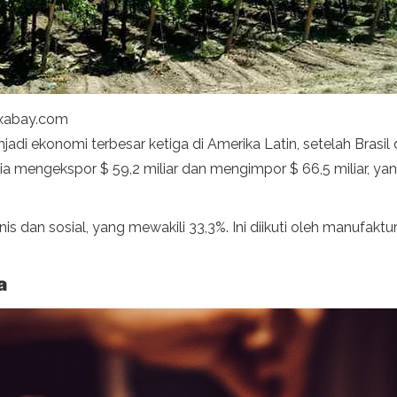
ixabay.com
i ekonomi terbesar ketiga di Amerika Latin, setelah Brasil da
7 ia mengekspor $ 59,2 miliar dan mengimpor $ 66,5 miliar, 
nis dan sosial, yang mewakili 33,3%. Ini diikuti oleh manufa
a