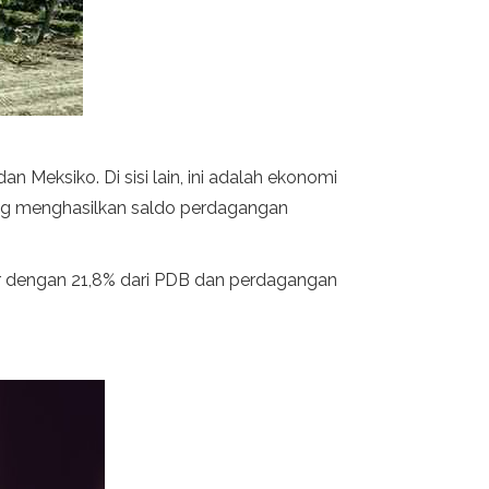
n Meksiko. Di sisi lain, ini adalah ekonomi
yang menghasilkan saldo perdagangan
ktur dengan 21,8% dari PDB dan perdagangan