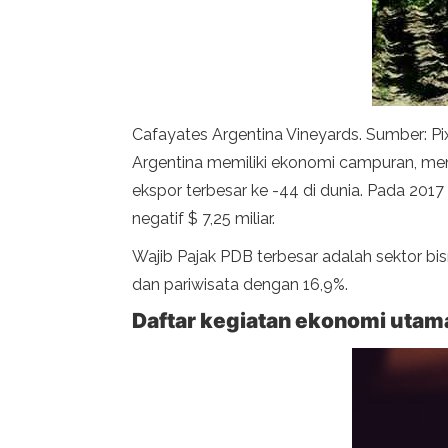
Cafayates Argentina Vineyards. Sumber: P
Argentina memiliki ekonomi campuran, menjad
ekspor terbesar ke -44 di dunia. Pada 201
negatif $ 7,25 miliar.
Wajib Pajak PDB terbesar adalah sektor bis
dan pariwisata dengan 16,9%.
Daftar kegiatan ekonomi utam