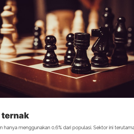
 ternak
un hanya menggunakan 0,6% dari populasi. Sektor ini terutam