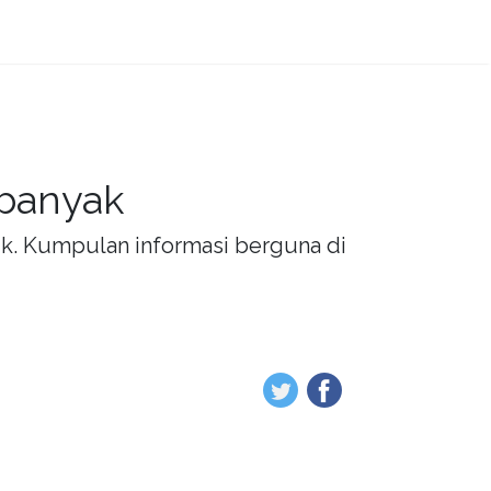
 banyak
rik. Kumpulan informasi berguna di