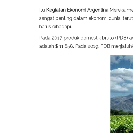
Itu
Kegiatan Ekonomi Argentina
Mereka mer
sangat penting dalam ekonomi dunia, terut
harus dihadapi.
Pada 2017, produk domestik bruto (PDB) ad
adalah $ 11.658. Pada 2019, PDB menjatuhk