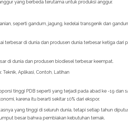
n anggur yang berbeda terutama untuk produksi anggur.
ian, seperti gandum, jagung, kedelai transgenik dan gandum
 terbesar di dunia dan produsen dunia terbesar ketiga dari p
besar di dunia dan produsen biodiesel terbesar keempat.
Teknik, Aplikasi, Contoh, Latihan
roporsi tinggi PDB seperti yang terjadi pada abad ke -19 dan 
nomi, karena itu berarti sekitar 10% dari ekspor.
itasnya yang tinggi di seluruh dunia, tetapi setiap tahun di
rumput besar bahwa pembiakan kebutuhan ternak.