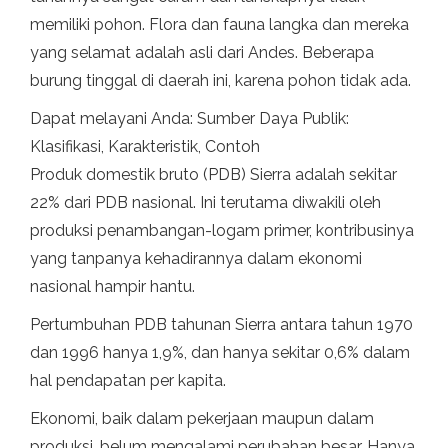
memiliki pohon. Flora dan fauna langka dan mereka
yang selamat adalah asli dari Andes. Beberapa
burung tinggal di daerah ini, karena pohon tidak ada.
Dapat melayani Anda: Sumber Daya Publik:
Klasifikasi, Karakteristik, Contoh
Produk domestik bruto (PDB) Sierra adalah sekitar
22% dari PDB nasional. Ini terutama diwakili oleh
produksi penambangan-logam primer, kontribusinya
yang tanpanya kehadirannya dalam ekonomi
nasional hampir hantu.
Pertumbuhan PDB tahunan Sierra antara tahun 1970
dan 1996 hanya 1,9%, dan hanya sekitar 0,6% dalam
hal pendapatan per kapita.
Ekonomi, baik dalam pekerjaan maupun dalam
produksi, belum mengalami perubahan besar. Hanya