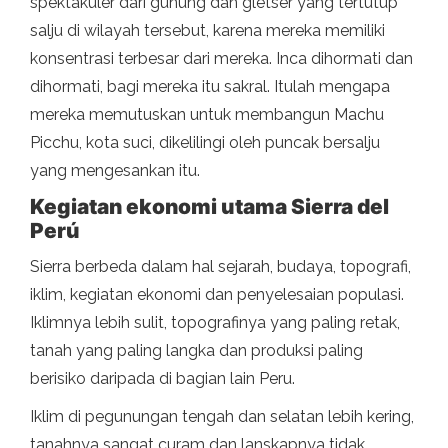
spektakuler dari gunung dan gletser yang tertutup
salju di wilayah tersebut, karena mereka memiliki
konsentrasi terbesar dari mereka. Inca dihormati dan
dihormati, bagi mereka itu sakral. Itulah mengapa
mereka memutuskan untuk membangun Machu
Picchu, kota suci, dikelilingi oleh puncak bersalju
yang mengesankan itu.
Kegiatan ekonomi utama Sierra del
Perú
Sierra berbeda dalam hal sejarah, budaya, topografi,
iklim, kegiatan ekonomi dan penyelesaian populasi.
Iklimnya lebih sulit, topografinya yang paling retak,
tanah yang paling langka dan produksi paling
berisiko daripada di bagian lain Peru.
Iklim di pegunungan tengah dan selatan lebih kering,
tanahnya sangat curam dan lanskapnya tidak