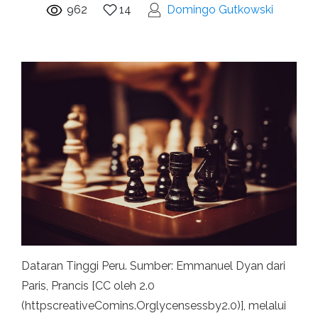
962
14
Domingo Gutkowski
Dataran Tinggi Peru. Sumber: Emmanuel Dyan dari
Paris, Prancis [CC oleh 2.0
(httpscreativeComins.Orglycensessby2.0)], melalui