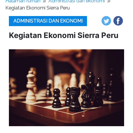
Halaman rumah
Administrasi dan ekonomi
Kegiatan Ekonomi Sierra Peru
ADMINISTRASI DAN EKONOMI
Kegiatan Ekonomi Sierra Peru