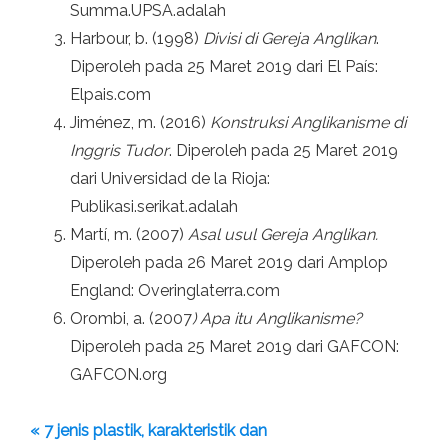
Summa.UPSA.adalah
Harbour, b. (1998)
Divisi di Gereja Anglikan
.
Diperoleh pada 25 Maret 2019 dari El País:
Elpais.com
Jiménez, m. (2016)
Konstruksi Anglikanisme di
Inggris Tudor
. Diperoleh pada 25 Maret 2019
dari Universidad de la Rioja:
Publikasi.serikat.adalah
Martí, m. (2007)
Asal usul Gereja Anglikan.
Diperoleh pada 26 Maret 2019 dari Amplop
England: Overinglaterra.com
Orombi, a. (2007
) Apa itu Anglikanisme?
Diperoleh pada 25 Maret 2019 dari GAFCON:
GAFCON.org
« 7 jenis plastik, karakteristik dan