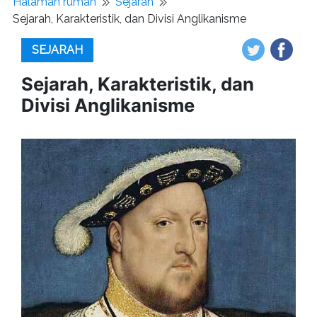
Halaman rumah
Sejarah
Sejarah, Karakteristik, dan Divisi Anglikanisme
SEJARAH
Sejarah, Karakteristik, dan
Divisi Anglikanisme