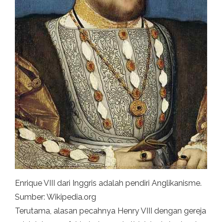
Enrique VIII dari Inggris adalah pendiri Anglikanisme.
Sumber: Wikipedia.org
Terutama, alasan pecahnya Henry VIII dengan gereja