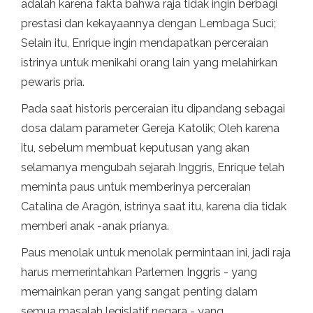
adalah karena fakta bahwa raja tidak ingin berbagi
prestasi dan kekayaannya dengan Lembaga Suci;
Selain itu, Enrique ingin mendapatkan perceraian
istrinya untuk menikahi orang lain yang melahirkan
pewaris pria.
Pada saat historis perceraian itu dipandang sebagai
dosa dalam parameter Gereja Katolik; Oleh karena
itu, sebelum membuat keputusan yang akan
selamanya mengubah sejarah Inggris, Enrique telah
meminta paus untuk memberinya perceraian
Catalina de Aragón, istrinya saat itu, karena dia tidak
memberi anak -anak prianya.
Paus menolak untuk menolak permintaan ini, jadi raja
harus memerintahkan Parlemen Inggris - yang
memainkan peran yang sangat penting dalam
semua masalah legislatif negara - yang