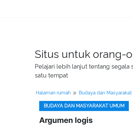
Situs untuk orang-o
Pelajari lebih lanjut tentang sega
satu tempat
Halaman rumah
Budaya dan Masyaraka
BUDAYA DAN MASYARAKAT UMUM
Argumen logis