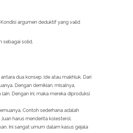
. Kondisi argumen deduktif yang valid
n sebagai solid.
ntara dua konsep, ide atau makhluk. Dari
duanya. Dengan demikian, misalnya,
 lain. Dengan ini, maka mereka diproduksi
semuanya. Contoh sederhana adalah
Juan harus menderita kolesterol.
kan. Ini sangat umum dalam kasus gejala