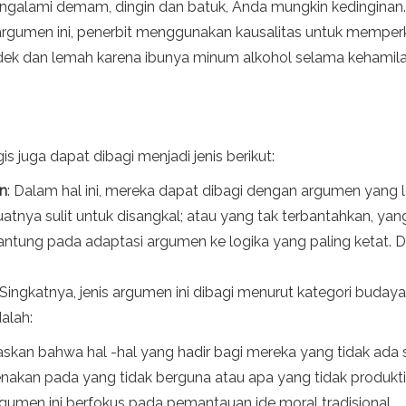
mengalami demam, dingin dan batuk, Anda mungkin kedinginan.
argumen ini, penerbit menggunakan kausalitas untuk mempe
k dan lemah karena ibunya minum alkohol selama kehamila
s juga dapat dibagi menjadi jenis berikut:
n
: Dalam hal ini, mereka dapat dibagi dengan argumen yang 
nya sulit untuk disangkal; atau yang tak terbantahkan, yang
ergantung pada adaptasi argumen ke logika yang paling ketat.
 Singkatnya, jenis argumen ini dibagi menurut kategori buda
alah:
an bahwa hal -hal yang hadir bagi mereka yang tidak ada sel
kenakan pada yang tidak berguna atau apa yang tidak produkti
argumen ini berfokus pada pemantauan ide moral tradisional.