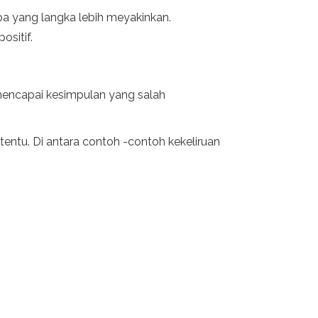
a yang langka lebih meyakinkan.
ositif.
n mencapai kesimpulan yang salah
ntu. Di antara contoh -contoh kekeliruan