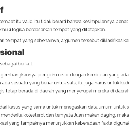
f
tempat itu valid, itu tidak berarti bahwa kesimpulannya benar
liki logika berdasarkan tempat yang ditetapkan.
 dari tempat yang sebenarnya, argumen tersebut diklasifikasika
sional
 sebagai berikut:
ngembangkannya, pengirim resor dengan kemiripan yang ada a
ada sesuatu yang benar untuk satu, itu juga harus untuk ke
gis tetap berada di daerah yang menyerupai mereka di daerah
i dari kasus yang sama untuk menegaskan data umum untuk 
menderita kolesterol dan ternyata Juan makan daging, maka 
indikasi yang tampaknya menunjukkan keberadaan fakta diguna