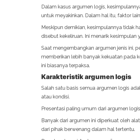
Dalam kasus argumen logis, kesimpulannya ha
untuk meyakinkan. Dalam hal itu, faktor la
Meskipun demikian, kesimpulannya tidak h
disebut kekeliruan. Ini menarik kesimpulan 
Saat mengembangkan argumen jenis ini, 
memberikan lebih banyak kekuatan pada kes
ini biasanya terpaksa.
Karakteristik argumen logis
Salah satu basis semua argumen logis ada
atau kondisi.
Presentasi paling umum dari argumen logis a
Banyak dari argumen ini diperkuat oleh alat
dari pihak berwenang dalam hal tertentu.