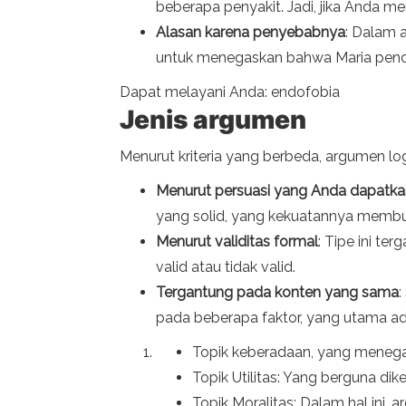
beberapa penyakit. Jadi, jika Anda 
Alasan karena penyebabnya
: Dalam 
untuk menegaskan bahwa Maria pende
Dapat melayani Anda: endofobia
Jenis argumen
Menurut kriteria yang berbeda, argumen logi
Menurut persuasi yang Anda dapatka
yang solid, yang kekuatannya membuat
Menurut validitas formal
: Tipe ini t
valid atau tidak valid.
Tergantung pada konten yang sama
:
pada beberapa faktor, yang utama ad
Topik keberadaan, yang menegask
Topik Utilitas: Yang berguna di
Topik Moralitas: Dalam hal ini, 