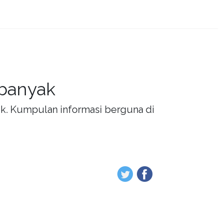
 banyak
rik. Kumpulan informasi berguna di