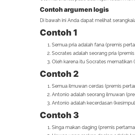
Contoh argumen logis
Di bawah ini Anda dapat melihat serangkai
Contoh 1
Semua pria adalah fana (premis pert
Socrates adalah seorang pria (premis
Oleh karena itu Socrates mematikan (
Contoh 2
Semua ilmuwan cerdas (premis perta
Antonio adalah seorang ilmuwan (pre
Antonio adalah kecerdasan (kesimpul
Contoh 3
Singa makan daging (premis pertama