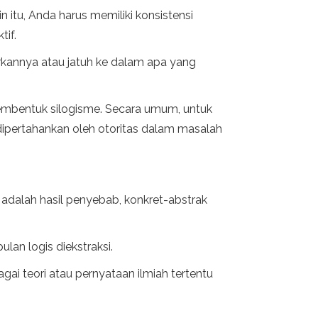
n itu, Anda harus memiliki konsistensi
tif.
rkannya atau jatuh ke dalam apa yang
mbentuk silogisme. Secara umum, untuk
 dipertahankan oleh otoritas dalam masalah
adalah hasil penyebab, konkret-abstrak
lan logis diekstraksi.
gai teori atau pernyataan ilmiah tertentu