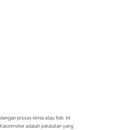
ngan proses kimia atau fisik. Ini
alorimeter adalah peralatan yang