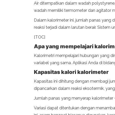
Air ditempatkan dalam wadah polystyrene, 
wadah memiliki termometer dan agitator m
Dalam kalorimeter ini, jumlah panas yang d
reaksi terjadi dalam larutan berair. Sistem 
[TOC]
Apa yang mempelajari kalorim
Kalorimetri mempelajari hubungan yang dim
variabel yang sama. Aplikasi Anda di bida
Kapasitas kalori kalorimeter
Kapasitas ini dihitung dengan membagi juml
dipancarkan dalam reaksi eksotermik, yan
Jumlah panas yang menyerap kalorimeter 
Variasi dapat ditentukan dengan menamba