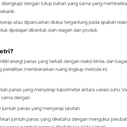
dilengkapi dengan tutup bahan yang sama yang memberikan tin
ekanik.
iserap atau dipancarkan diukur, tergantung pada apakah reak
untuk dipelajari dibentuk oleh reagen dan produk.
etri?
iliki energi panas yang terkait dengan reaksi kimia, dan ba
ng penelitian membenarkan ruang lingkup metode ini.
ah panas yang menyerap kalorimeter antara variasi suhu. Var
g sama dengan:
+ jumlah panas yang menyerap larutan
hkan jumlah panas yang diketahui dengan mengukur perubaha