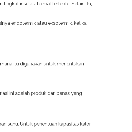
gkat insulasi termal tertentu. Selain itu,
sinya endotermik atau eksotermik, ketika
gaimana itu digunakan untuk menentukan
iasi ini adalah produk dari panas yang
n suhu. Untuk penentuan kapasitas kalori