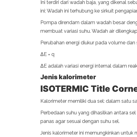
Ini terdiri dari wadah baja, yang dikenal 
ini; Wadah ini terhubung ke sirkuit pengapi
Pompa direndam dalam wadah besar dengan
membuat variasi suhu. Wadah air dilengka
Perubahan energi diukur pada volume dan su
ΔE = q
ΔE adalah variasi energi internal dalam rea
Jenis kalorimeter
ISOTERMIC Title Corne
Kalorimeter memiliki dua sel: dalam satu s
Perbedaan suhu yang dihasilkan antara sel
panas agar sesuai dengan suhu sel.
Jenis kalorimeter ini memungkinkan untuk m