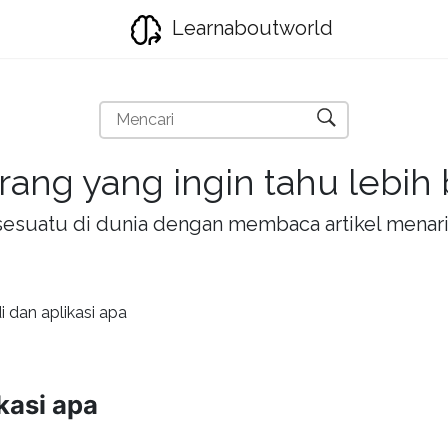
Learnaboutworld
rang yang ingin tahu lebih
la sesuatu di dunia dengan membaca artikel mena
i dan aplikasi apa
ikasi apa