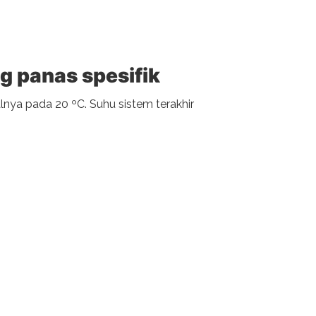
g panas spesifik
nya pada 20 ºC. Suhu sistem terakhir