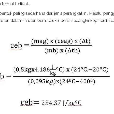
termal terlibat.
 bentuk paling sederhana dari jenis perangkat ini. Melalui pe
tan dalam larutan berair diukur. Jenis secangkir kopi terdiri