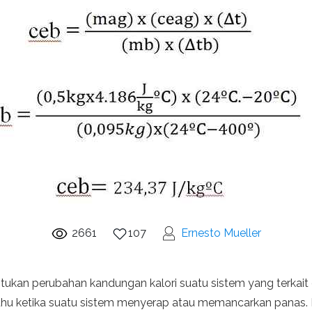
2661
107
Ernesto Mueller
ukan perubahan kandungan kalori suatu sistem yang terkait de
hu ketika suatu sistem menyerap atau memancarkan panas. K