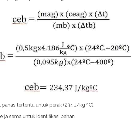
bel panas tertentu untuk perak (234 J/kg ºC).
kerja sama untuk identifikasi bahan.