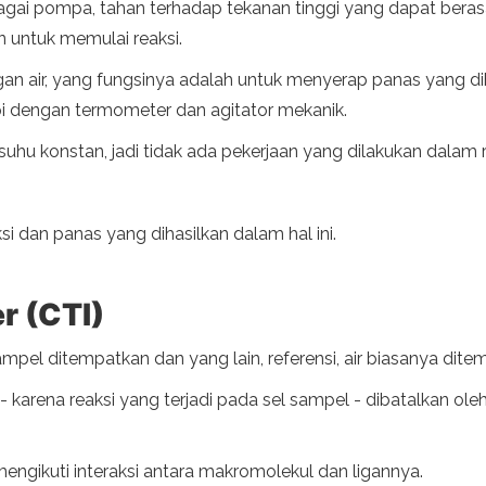
sebagai pompa, tahan terhadap tekanan tinggi yang dapat bera
an untuk memulai reaksi.
 air, yang fungsinya adalah untuk menyerap panas yang di
pi dengan termometer dan agitator mekanik.
hu konstan, jadi tidak ada pekerjaan yang dilakukan dalam r
ksi dan panas yang dihasilkan dalam hal ini.
r (CTI)
ampel ditempatkan dan yang lain, referensi, air biasanya dite
 - karena reaksi yang terjadi pada sel sampel - dibatalkan o
engikuti interaksi antara makromolekul dan ligannya.