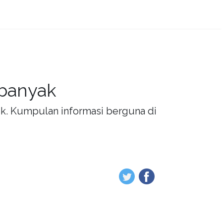
 banyak
rik. Kumpulan informasi berguna di