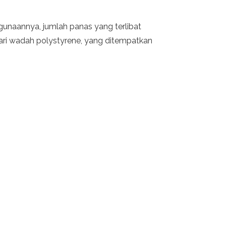
nggunaannya, jumlah panas yang terlibat
 dari wadah polystyrene, yang ditempatkan