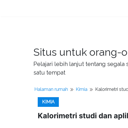
Situs untuk orang-o
Pelajari lebih lanjut tentang sega
satu tempat
Halaman rumah
Kimia
Kalorimetri stud
KIMIA
Kalorimetri studi dan apl