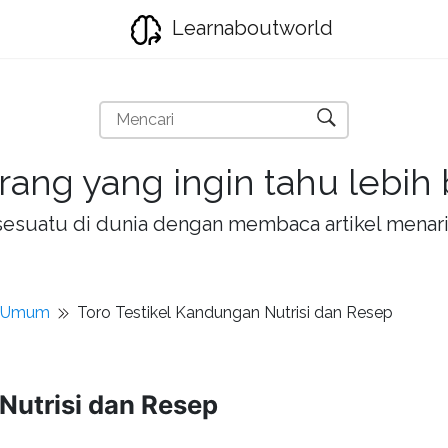
Learnaboutworld
rang yang ingin tahu lebih
la sesuatu di dunia dengan membaca artikel mena
t Umum
Toro Testikel Kandungan Nutrisi dan Resep
Nutrisi dan Resep