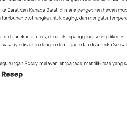
merika Barat dan Kanada Barat, di mana pengebirian hewan mu
tumbuhan otot rangka untuk daging, dan mengatur tempera
pat digunakan ditumis, dimasak, dipanggang, sering dikupas,
o biasanya disajikan dengan demi-gace dan di Amerika Serika
gunungan Rocky, melayani empanada, memiliki rasa yang sa
s Resep