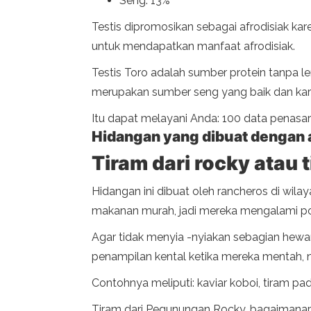
Seng: 13%
Testis dipromosikan sebagai afrodisiak 
untuk mendapatkan manfaat afrodisiak.
Testis Toro adalah sumber protein tanpa l
merupakan sumber seng yang baik dan kar
Itu dapat melayani Anda: 100 data penasa
Hidangan yang dibuat dengan 
Tiram dari rocky atau 
Hidangan ini dibuat oleh rancheros di wi
makanan murah, jadi mereka mengalami p
Agar tidak menyia -nyiakan sebagian hewa
penampilan kental ketika mereka mentah, 
Contohnya meliputi: kaviar koboi, tiram pa
Tiram dari Pegunungan Rocky, bagaimanap