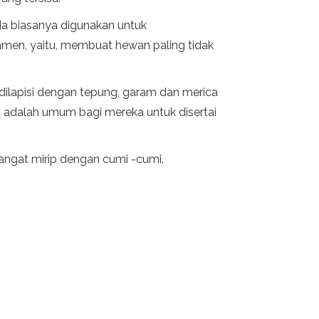
da biasanya digunakan untuk
men, yaitu, membuat hewan paling tidak
 dilapisi dengan tepung, garam dan merica
t adalah umum bagi mereka untuk disertai
ngat mirip dengan cumi -cumi.