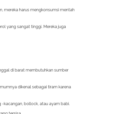
mun, mereka harus mengkonsumsi mentah
ol yang sangat tinggi. Mereka juga
tinggal di barat membutuhkan sumber
umumnya dikenal sebagai tiram karena
g -kacangan, bollock, atau ayam babi.
ng tersisa.