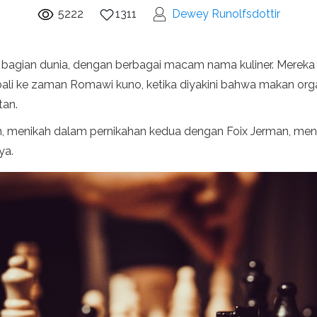
5222
1311
Dewey Runolfsdottir
agian dunia, dengan berbagai macam nama kuliner. Mereka s
bali ke zaman Romawi kuno, ketika diyakini bahwa makan or
tan.
hun, menikah dalam pernikahan kedua dengan Foix Jerman, men
ya.