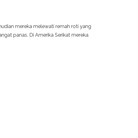
emudian mereka melewati remah roti yang
angat panas. Di Amerika Serikat mereka