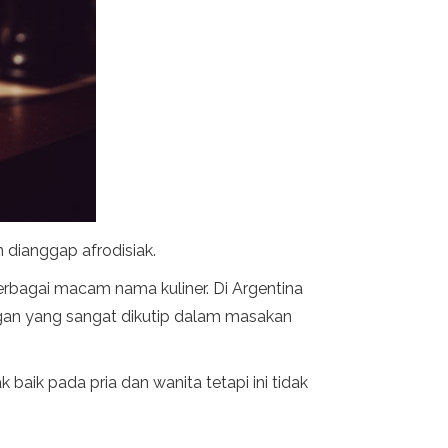
n dianggap afrodisiak.
erbagai macam nama kuliner. Di Argentina
angan yang sangat dikutip dalam masakan
baik pada pria dan wanita tetapi ini tidak