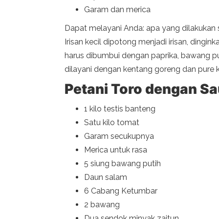
Garam dan merica
Dapat melayani Anda: apa yang dilakukan s
Irisan kecil dipotong menjadi irisan, din
harus dibumbui dengan paprika, bawang pu
dilayani dengan kentang goreng dan pure 
Petani Toro dengan Sa
1 kilo testis banteng
Satu kilo tomat
Garam secukupnya
Merica untuk rasa
5 siung bawang putih
Daun salam
6 Cabang Ketumbar
2 bawang
Dua sendok minyak zaitun