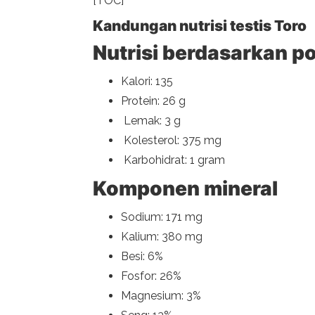
[TOC]
Kandungan nutrisi testis Toro
Nutrisi berdasarkan p
Kalori: 135
Protein: 26 g
Lemak: 3 g
Kolesterol: 375 mg
Karbohidrat: 1 gram
Komponen mineral
Sodium: 171 mg
Kalium: 380 mg
Besi: 6%
Fosfor: 26%
Magnesium: 3%