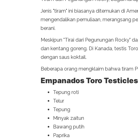
Jenis "tiram" ini biasanya ditemukan di A
mengendalikan pemuliaan, merangsang per
berani.
Meskipun "Tirai dari Pegunungan Rocky" da
dan kentang goreng. Di Kanada, testis Tor
dengan saus koktail.
Beberapa orang mengklaim bahwa tiram Pe
Empanados Toro Testicle
Tepung roti
Telur
Tepung
Minyak zaitun
Bawang putih
Paprika