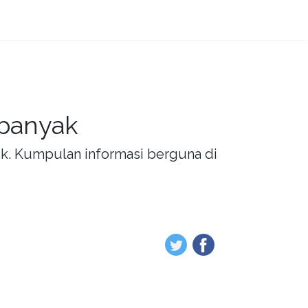
 banyak
rik. Kumpulan informasi berguna di