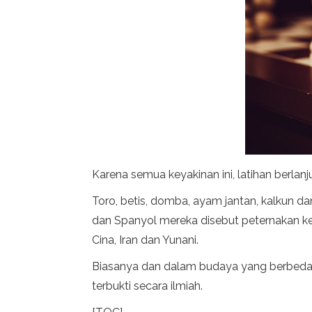
Karena semua keyakinan ini, latihan berlanj
Toro, betis, domba, ayam jantan, kalkun d
dan Spanyol mereka disebut peternakan kec
Cina, Iran dan Yunani.
Biasanya dan dalam budaya yang berbeda, di
terbukti secara ilmiah.