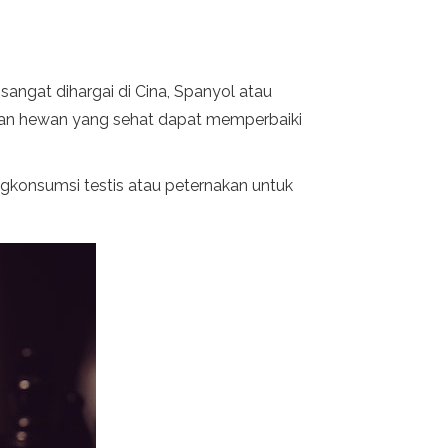
angat dihargai di Cina, Spanyol atau
gan hewan yang sehat dapat memperbaiki
gkonsumsi testis atau peternakan untuk