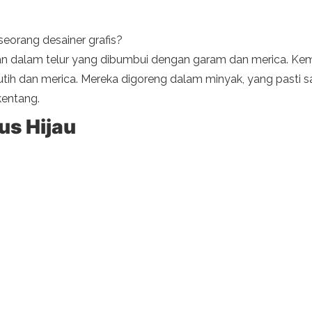
eorang desainer grafis?
ginkan dalam telur yang dibumbui dengan garam dan merica. K
tih dan merica. Mereka digoreng dalam minyak, yang pasti s
kentang.
us Hijau