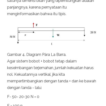
satunya dimensi bilah yang diperhitungkan adalah
panjangnya, karena pernyataan itu
menginformasikan bahwa itu tipis.
Gambar 4. Diagram Pàra La Barra.
Agar sistem bobot + bobot tetap dalam
keseimbangan terjemahan, jumlah kekuatan harus
nol. Kekuatannya vertikal, jika kita
mempertimbangkan dengan tanda + dan ke bawah
dengan tanda - lalu:
F- 50- 20-30 N = 0
F = 100 n