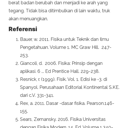
berat badan berubah dan menjadi ke arah yang
tegang. Tidak bisa ditimbulkan di lain waktu, truk
akan menuangkan.
Referensi
Bauer, w. 2011. Fisika untuk Teknik dan Ilmu
Pengetahuan. Volume 1. MC Graw Hill. 247-
253.
Giancoli, d. 2006. Fisika: Prinsip dengan
aplikasi. 6 ... Ed Prentice Hall. 229-238.
Resnick, r. (1999). Fisik. Vol. 1. Edisi ke -3. di
Spanyol. Perusahaan Editorial Kontinental S.KE.
dari c.V. 331-341.
Rex, a. 2011. Dasar -dasar fisika. Pearson.146-
155.
Sears, Zemansky. 2016. Fisika Universitas
dengan Fisika Modern. 14. Ed. Volume 1.340-