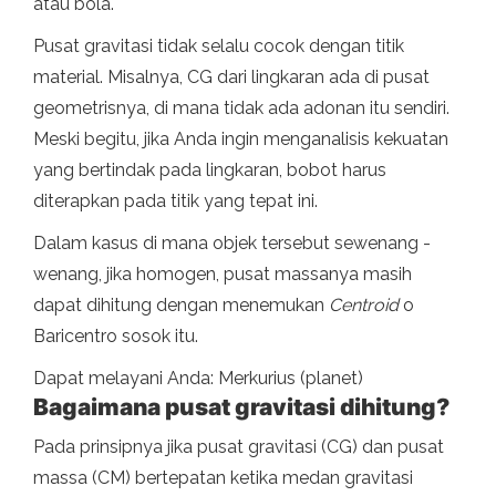
atau bola.
Pusat gravitasi tidak selalu cocok dengan titik
material. Misalnya, CG dari lingkaran ada di pusat
geometrisnya, di mana tidak ada adonan itu sendiri.
Meski begitu, jika Anda ingin menganalisis kekuatan
yang bertindak pada lingkaran, bobot harus
diterapkan pada titik yang tepat ini.
Dalam kasus di mana objek tersebut sewenang -
wenang, jika homogen, pusat massanya masih
dapat dihitung dengan menemukan
Centroid
o
Baricentro sosok itu.
Dapat melayani Anda: Merkurius (planet)
Bagaimana pusat gravitasi dihitung?
Pada prinsipnya jika pusat gravitasi (CG) dan pusat
massa (CM) bertepatan ketika medan gravitasi