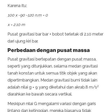
Karena itu:
100 x -90 -120 n.m = 0
x = 2.10 m
Pusat gravitasi bar bar + bobot terletak di 2.10 meter
dari ujung kiri bar.
Perbedaan dengan pusat massa
Pusat gravitasi bertepatan dengan pusat massa,
seperti yang ditunjukkan, selama medan gravitasi
tanah konstan untuk semua titik objek yang akan
dipertimbangkan. Medan gravitasi bumi tidak lain
2
adalah nilai g = 9 yang diketahui dan akrab.8 m/s
diarahkan ke bawah secara vertikal.
Meskipun nilai G mengalami variasi dengan garis
lintang dan ketinggian, mereka biasanya tidak