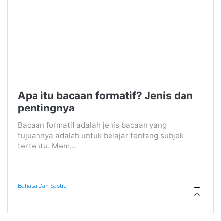
Apa itu bacaan formatif? Jenis dan
pentingnya
Bacaan formatif adalah jenis bacaan yang
tujuannya adalah untuk belajar tentang subjek
tertentu. Mem...
Bahasa Dan Sastra