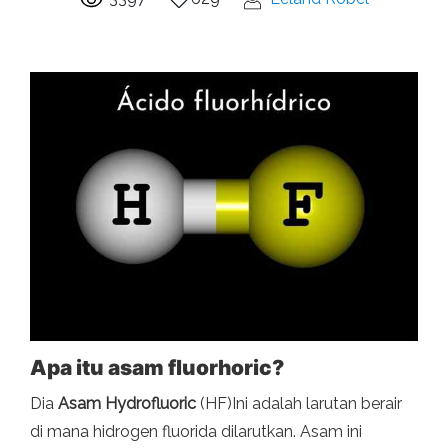
Apa itu asam fluorhoric?
Dia
Asam Hydrofluoric
(HF)Ini adalah larutan berair
di mana hidrogen fluorida dilarutkan. Asam ini