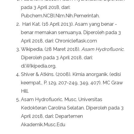
pada 3 April 2018, dari:
Pubchem.NCBI.Nlm.Nih.Pemerintah.
Hari Kat. (16 April 2013). Asam yang benar -
benar memakan semuanya. Diperoleh pada 3
April 2018, dari: Chronicleflask.com
Wikipedia. (28 Maret 2018).
Asam Hydrofluoric.
Diperoleh pada 3 April 2018, dari:
di.Wikipedia.org.
Shiver & Atkins. (2008). Kimia anorganik. (edisi
keempat., P. 129, 207-249, 349, 407). MC Graw
Hill.
Asam Hydrofluoric. Musc. Universitas
Kedokteran Carolina Selatan. Diperoleh pada 3
April 2018, dari: Departemen
Akademik.Musc.Edu