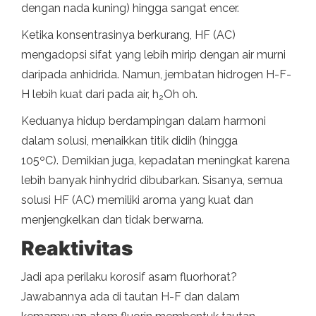
dengan nada kuning) hingga sangat encer.
Ketika konsentrasinya berkurang, HF (AC)
mengadopsi sifat yang lebih mirip dengan air murni
daripada anhidrida. Namun, jembatan hidrogen H-F-
H lebih kuat dari pada air, h
Oh oh.
2
Keduanya hidup berdampingan dalam harmoni
dalam solusi, menaikkan titik didih (hingga
105ºC). Demikian juga, kepadatan meningkat karena
lebih banyak hinhydrid dibubarkan. Sisanya, semua
solusi HF (AC) memiliki aroma yang kuat dan
menjengkelkan dan tidak berwarna.
Reaktivitas
Jadi apa perilaku korosif asam fluorhorat?
Jawabannya ada di tautan H-F dan dalam