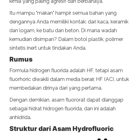
kimia yang paling agresif dan berbahaya.
Itu mampu "makan" hampir semua bahan yang
dengannya Anda memiliki kontak: dari kaca, keramik
dan logam, ke batu dan beton. Di mana wadah
kemudian disimpan? Dalam botol plastik, polimer
sintetis inert untuk tindakan Anda.
Rumus
Formula hidrogen fluorida adalah HF, tetapi asam
fluorhoric diwakili dalam media berair, HF (AC), untuk
membedakan dirinya dari yang pertama.
Dengan demikian, asam fluororat dapat dianggap
sebagai hidrat hidrogen fluorida, dan ini adalah
anhidrida.
Struktur dari
Asam Hydrofluoric