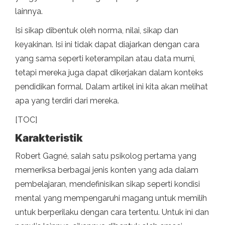
lainnya.
Isi sikap dibentuk oleh norma, nilai, sikap dan
keyakinan. Isi ini tidak dapat diajarkan dengan cara
yang sama seperti keterampilan atau data murni,
tetapi mereka juga dapat dikerjakan dalam konteks
pendidikan formal. Dalam artikel ini kita akan melihat
apa yang terdiri dari mereka.
[TOC]
Karakteristik
Robert Gagné, salah satu psikolog pertama yang
memeriksa berbagai jenis konten yang ada dalam
pembelajaran, mendefinisikan sikap seperti kondisi
mental yang mempengaruhi magang untuk memilih
untuk berperilaku dengan cara tertentu. Untuk ini dan