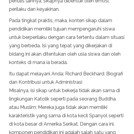
penulis lainnya, sikapnya dibentuk oleh emosi,
perilaku dan keyakinan.
Pada tingkat praktis, maka, konten sikap dalam
pendidikan memiliki tujuan mempengaruhi siswa
untuk berperilaku dengan cara tertentu dalam situasi
yang berbeda. Isi yang tepat yang dikerjakan di
bidang ini akan ditentukan oleh usia siswa dan oleh
konteks di mana ia berada.
Itu dapat melayani Anda: Richard Beckhard: Biografi
dan Kontribusi untuk Administrasi
Misalnya, isi sikap untuk bekerja tidak akan sama di
lingkungan Katolik seperti pada seorang Buddha
atau Muslim; Mereka juga tidak akan memiliki
karakteristik yang sama di kota kecil Spanyol seperti
di kota besar di Amerika Serikat. Dengan cara ini,
komponen pendidikan ini adalah salah satu yang