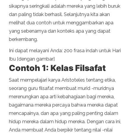
sikapnya seringkali adalah mereka yang lebih buruk
dan paling tidak berhasil. Selanjutnya kita akan
melihat dua contoh untuk menggambarkan apa
yang sebenarnya dan konteks apa yang dapat
berkembang.
Ini dapat melayani Anda: 200 frasa indah untuk Hari
Ibu [dengan gambar]
Contoh 1: Kelas Filsafat
Saat mempelajari karya Aristoteles tentang etika,
seorang guru filsafat membuat murid -muridnya
merenungkan apa arti kebahagiaan bagi mereka,
bagaimana mereka percaya bahwa mereka dapat
mencapainya, dan apa yang paling penting dalam
hidup mereka dalam hidup mereka. Dengan cara ini,
Anda membuat Anda berpikir tentang nilai -nilai