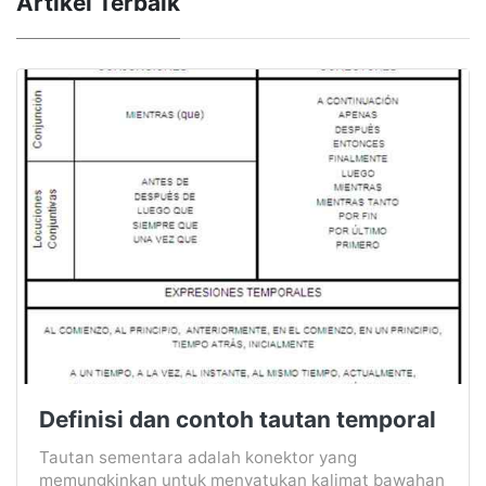
Artikel Terbaik
Definisi dan contoh tautan temporal
Tautan sementara adalah konektor yang
memungkinkan untuk menyatukan kalimat bawahan