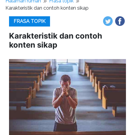
Halaman rumah
Frasa topik
Karakteristik dan contoh konten sikap
FRASA TOPIK
Karakteristik dan contoh
konten sikap