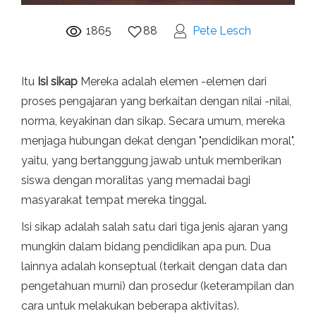
1865
88
Pete Lesch
Itu
Isi sikap
Mereka adalah elemen -elemen dari
proses pengajaran yang berkaitan dengan nilai -nilai,
norma, keyakinan dan sikap. Secara umum, mereka
menjaga hubungan dekat dengan "pendidikan moral",
yaitu, yang bertanggung jawab untuk memberikan
siswa dengan moralitas yang memadai bagi
masyarakat tempat mereka tinggal.
Isi sikap adalah salah satu dari tiga jenis ajaran yang
mungkin dalam bidang pendidikan apa pun. Dua
lainnya adalah konseptual (terkait dengan data dan
pengetahuan murni) dan prosedur (keterampilan dan
cara untuk melakukan beberapa aktivitas).