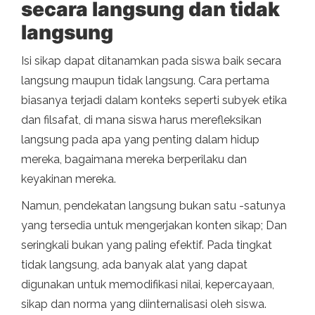
secara langsung dan tidak
langsung
Isi sikap dapat ditanamkan pada siswa baik secara
langsung maupun tidak langsung. Cara pertama
biasanya terjadi dalam konteks seperti subyek etika
dan filsafat, di mana siswa harus merefleksikan
langsung pada apa yang penting dalam hidup
mereka, bagaimana mereka berperilaku dan
keyakinan mereka.
Namun, pendekatan langsung bukan satu -satunya
yang tersedia untuk mengerjakan konten sikap; Dan
seringkali bukan yang paling efektif. Pada tingkat
tidak langsung, ada banyak alat yang dapat
digunakan untuk memodifikasi nilai, kepercayaan,
sikap dan norma yang diinternalisasi oleh siswa.