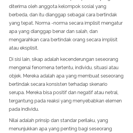
diterima oleh anggota kelompok sosial yang
berbeda, dan itu dianggap sebagai cara bertindak
yang tepat. Norma -norma secara implisit mengatur
apa yang dianggap benar dan salah, dan
mengarahkan cara bertindak orang secara implisit
atau eksplisit.
Di sisi lain, sikap adalah kecenderungan seseorang
mengenai fenomena tertentu, individu, situasi atau
objek. Mereka adalah apa yang membuat seseorang
bertindak secara konsisten terhadap skenario
serupa. Mereka bisa positif dan negatif atau netral,
tergantung pada reaksi yang menyebabkan elemen
pada individu.
Nilai adalah prinsip dan standar perilaku, yang
menunjukkan apa yang penting bagi seseorang